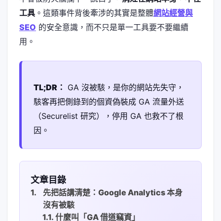
工具
。這類事件背後牽涉的其實是整體
網站經營與
SEO
的安全意識，而不只是單一工具要不要繼續
用。
TL;DR：
GA 沒被駭，是你的網站先失守，
駭客再把側錄到的個資偽裝成 GA 流量外送
（Securelist 研究），停用 GA 也救不了根
因。
文章目錄
先把話講清楚：Google Analytics 本身
沒有被駭
什麼叫「GA 借道竊資」