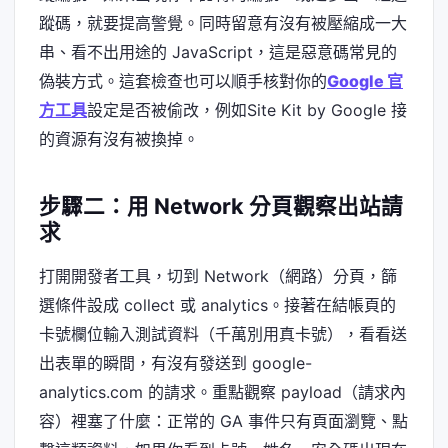
蹤碼，就要提高警覺。同時留意有沒有被壓縮成一大
串、看不出用途的 JavaScript，這是惡意碼常見的
偽裝方式。這套檢查也可以順手核對你的
Google 官
方工具
設定是否被偷改，例如Site Kit by Google 接
的資源有沒有被換掉。
步驟二：用 Network 分頁觀察出站請
求
打開開發者工具，切到 Network（網路）分頁，篩
選條件設成 collect 或 analytics。接著在結帳頁的
卡號欄位輸入測試資料（千萬別用真卡號），看看送
出表單的瞬間，有沒有發送到 google-
analytics.com 的請求。重點觀察 payload（請求內
容）裡塞了什麼：正常的 GA 事件只有頁面瀏覽、點