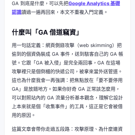
GA 到底是什麼，可以先把
Google Analytics 基礎
認識
讀過一遍再回來，本文不重複入門定義。
什麼叫「GA 借道竊資」
用一句話定義：網頁側錄攻擊（web skimming）把
偷到的個資偽裝成 GA 事件，送到駭客自己的 GA 帳
號。它跟「GA 被入侵」是完全兩回事，GA 在這場
攻擊裡只是個倒楣的快遞公司，被拿來當外送管道。
這也為什麼我會一再強調：把焦點放在「要不要停用
GA」是放錯地方。如果你好奇 GA 正常該怎麼用，
可以對照站內的 GA 流量分析基本觀念，理解它設計
上本來就是個「收集事件」的工具，這正是它會被借
用的原因。
這篇文章會帶你走過五段路：攻擊原理、為什麼連資