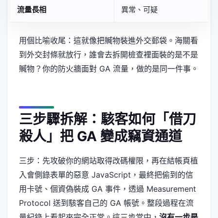
流量長相
異常、可疑
用個比喻收尾：這就像把贓物裝進外交郵袋。海關看
到外交封條就放行，誰會去拆開檢查裡面裝的是不是
贓物？你的防火牆面對 GA 流量，做的是同一件事。
三步驟拆解：駭客如何「借刀
殺人」把 GA 變成竊資通道
三步：先攻破你的網站取得改碼權限，再在結帳頁植
入會側錄表單的惡意 JavaScript，最終把偷到的信
用卡號、個資偽裝成 GA 事件，透過 Measurement
Protocol 送到駭客自己的 GA 帳號。整段過程在流
量紀錄上看起來完全正常。這三步當中，
沒有一步是