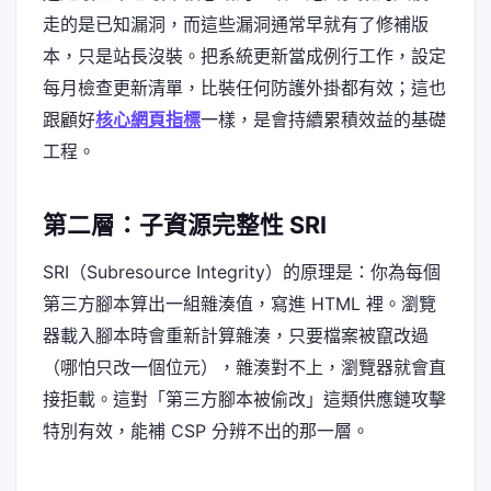
走的是已知漏洞，而這些漏洞通常早就有了修補版
本，只是站長沒裝。把系統更新當成例行工作，設定
每月檢查更新清單，比裝任何防護外掛都有效；這也
跟顧好
核心網頁指標
一樣，是會持續累積效益的基礎
工程。
第二層：子資源完整性 SRI
SRI（Subresource Integrity）的原理是：你為每個
第三方腳本算出一組雜湊值，寫進 HTML 裡。瀏覽
器載入腳本時會重新計算雜湊，只要檔案被竄改過
（哪怕只改一個位元），雜湊對不上，瀏覽器就會直
接拒載。這對「第三方腳本被偷改」這類供應鏈攻擊
特別有效，能補 CSP 分辨不出的那一層。