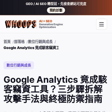
GEO / AI SEO 轉型前，先檢查網站可見度
預約診斷
AI + SEO
Generative Engine
開啟
Optimization
首頁
部落格
數位行銷與成長
Google Analytics 竟成駭客竊資工具？三步驟拆解攻擊手法與終極
數位行銷與成長
Google Analytics 竟成駭
客竊資工具？三步驟拆解
攻擊手法與終極防禦指南