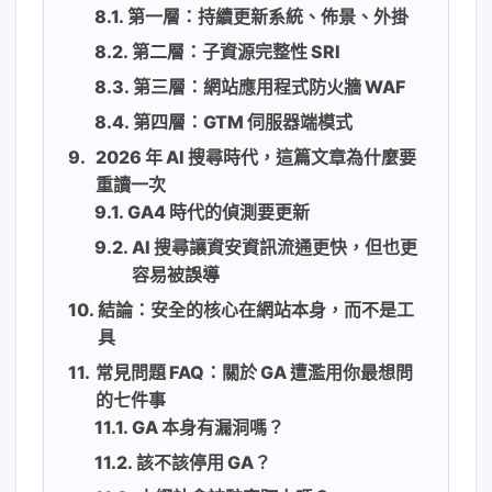
第一層：持續更新系統、佈景、外掛
第二層：子資源完整性 SRI
第三層：網站應用程式防火牆 WAF
第四層：GTM 伺服器端模式
2026 年 AI 搜尋時代，這篇文章為什麼要
重讀一次
GA4 時代的偵測要更新
AI 搜尋讓資安資訊流通更快，但也更
容易被誤導
結論：安全的核心在網站本身，而不是工
具
常見問題 FAQ：關於 GA 遭濫用你最想問
的七件事
GA 本身有漏洞嗎？
該不該停用 GA？