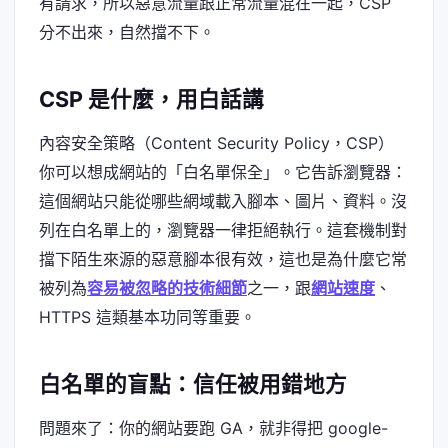
有請求，所以惡意流量跟正常流量混在一起，CSP
分不出來，自然擋不下。
CSP 是什麼，用白話講
內容安全策略（Content Security Policy，CSP）
你可以想成網站的「白名單保全」。它告訴瀏覽器：
這個網站只能從哪些網域載入腳本、圖片、資料。沒
列在白名單上的，瀏覽器一律拒絕執行。這套機制對
擋下陌生來源的惡意腳本很有效，這也是為什麼它常
被列為
容易被忽略的技術細節
之一，跟
網站速度
、
HTTPS 這類基本功同等重要。
白名單的盲點：信任被用錯地方
問題來了：你的網站要跑 GA，就非得把 google-