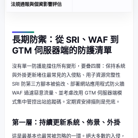
法規通報與個資影響評估
長期防禦：從 SRI、WAF 到
GTM 伺服器端的防護清單
沒有單一防護能擋住所有變形，要疊四層：保持系統
與外掛更新堵住最常見的入侵點、用子資源完整性
SRI 防第三方腳本被偷改、部署網站應用程式防火牆
WAF 過濾惡意流量、並考慮改用 GTM 伺服器端模
式集中管控出站追蹤碼。定期資安掃描則是兜底。
第一層：持續更新系統、佈景、外掛
這是最基本也最常被忽略的一環。絕大多數的入侵，