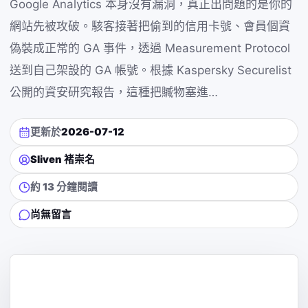
Google Analytics 本身沒有漏洞，真正出問題的是你的
網站先被攻破。駭客接著把偷到的信用卡號、會員個資
偽裝成正常的 GA 事件，透過 Measurement Protocol
送到自己架設的 GA 帳號。根據 Kaspersky Securelist
公開的資安研究報告，這種把贓物塞進…
更新於
2026-07-12
Sliven 褚崇名
約 13 分鐘閱讀
尚無留言