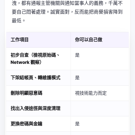
洩，都有通報主管機關與通知當事人的義務，千萬不
要自己悶著處理。誠實面對，反而能把商譽損害降到
最低。
工作項目
你可以自己做
初步自查（檢視原始碼、
是
Network 觀察）
下架結帳頁、轉維護模式
是
刪除明顯惡意碼
視技術能力而定
找出入侵途徑與深度清理
更換密碼與金鑰
是