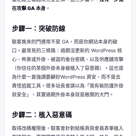
在攻擊 GA 本身
。
步驟一：突破防線
駭客進來的門通常不是 GA，而是你網站本身的破
口。最常見的三條路：過期沒更新的 WordPress 核
心、佈景或外掛、被盜的後台密碼、以及供應鏈攻擊
（你信任的某個外掛本身被植入了惡意碼）。這也是
為什麼一直強調要顧好WordPress 資安，而不是去
責怪追蹤工具。很多站長會誤以為「我有裝防護外掛
就安全」，其實過期外掛本身就是敞開的大門。
步驟二：植入惡意碼
取得改碼權限後，駭客會針對結帳頁與會員表單植入