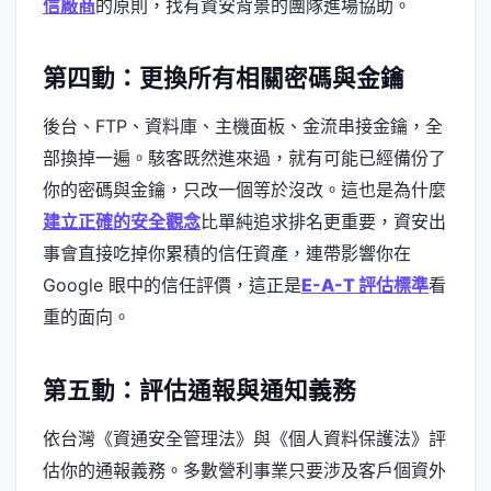
信廠商
的原則，找有資安背景的團隊進場協助。
第四動：更換所有相關密碼與金鑰
後台、FTP、資料庫、主機面板、金流串接金鑰，全
部換掉一遍。駭客既然進來過，就有可能已經備份了
你的密碼與金鑰，只改一個等於沒改。這也是為什麼
建立正確的安全觀念
比單純追求排名更重要，資安出
事會直接吃掉你累積的信任資產，連帶影響你在
Google 眼中的信任評價，這正是
E-A-T 評估標準
看
重的面向。
第五動：評估通報與通知義務
依台灣《資通安全管理法》與《個人資料保護法》評
估你的通報義務。多數營利事業只要涉及客戶個資外