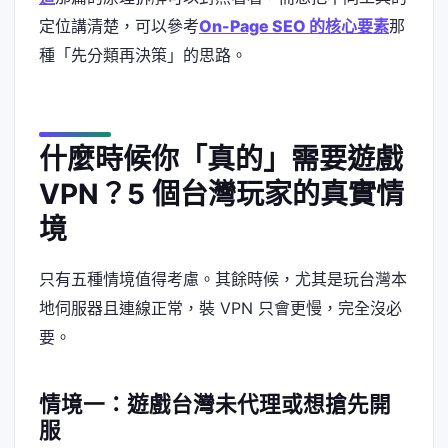
定位講清楚，可以參考
On-Page SEO 的核心要素
那
種「先分類再決策」的思路。
什麼時候你「真的」需要遊戲
VPN？5 個台灣玩家的真實情
境
只有五種情境值得考慮。其餘時候，尤其是玩台灣本
地伺服器且連線正常，裝 VPN 只會更慢，完全沒必
要。
情境一：遊戲台灣未代理或想搶先開
服