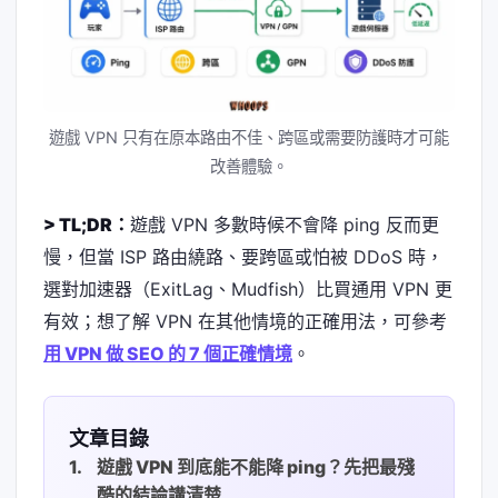
遊戲 VPN 只有在原本路由不佳、跨區或需要防護時才可能
改善體驗。
> TL;DR：
遊戲 VPN 多數時候不會降 ping 反而更
慢，但當 ISP 路由繞路、要跨區或怕被 DDoS 時，
選對加速器（ExitLag、Mudfish）比買通用 VPN 更
有效；想了解 VPN 在其他情境的正確用法，可參考
用 VPN 做 SEO 的 7 個正確情境
。
文章目錄
遊戲 VPN 到底能不能降 ping？先把最殘
酷的結論講清楚