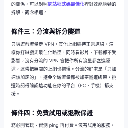
的關係，可以對照
網站程式碼最佳化
裡對效能瓶頸的
拆解，觀念相通。
條件三：分流與拆分隧道
只讓遊戲流量走 VPN，其他上網維持正常連線。這
樣你打遊戲走最佳化路徑，同時看影片、下載都不受
影響。沒有分流的 VPN 會把你所有流量都塞進隧
道，連帶把無關的上網也拖慢。分流的好處是「只加
速該加速的」，避免全域流量都被加密隧道綁架，挑
選時記得確認這功能在你的平台（PC、手機）都支
援。
條件四：免費試用或退款保證
務必開著玩、實測 ping 再付費。沒有試用的服務，