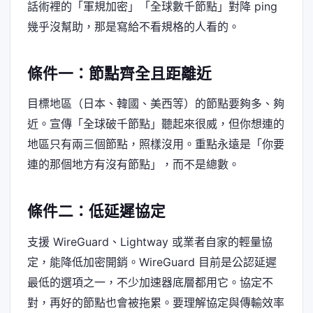
話術裡的「軍規加密」「全球數千節點」對降 ping
幾乎沒幫助，那是寫給不看規格的人看的。
條件一：節點齊全且距離近
目標地區（日本、韓國、美西等）的節點要夠多、夠
近。宣傳「全球破千節點」聽起來很威，但你想連的
地區只有兩三個節點，照樣沒用。重點永遠是「你要
連的那個地方有沒有節點」，而不是總數。
條件二：低延遲協定
支援 WireGuard、Lightway 或業者自家的輕量協
定，能降低加密開銷。WireGuard 目前是公認延遲
最低的選項之一，不少加速器底層都用它。協定不
對，再好的節點也會被拖累。要理解協定與傳輸效率