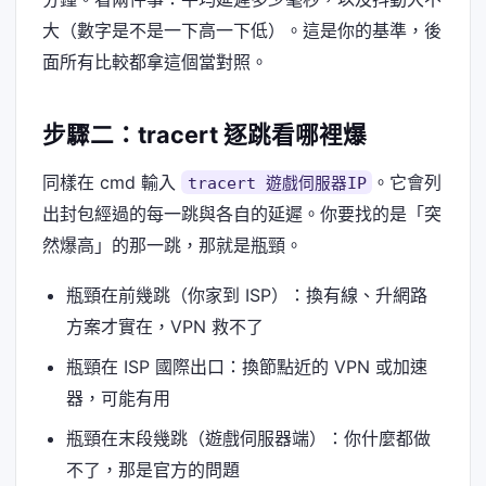
大（數字是不是一下高一下低）。這是你的基準，後
面所有比較都拿這個當對照。
步驟二：tracert 逐跳看哪裡爆
同樣在 cmd 輸入
。它會列
tracert 遊戲伺服器IP
出封包經過的每一跳與各自的延遲。你要找的是「突
然爆高」的那一跳，那就是瓶頸。
瓶頸在前幾跳（你家到 ISP）：換有線、升網路
方案才實在，VPN 救不了
瓶頸在 ISP 國際出口：換節點近的 VPN 或加速
器，可能有用
瓶頸在末段幾跳（遊戲伺服器端）：你什麼都做
不了，那是官方的問題