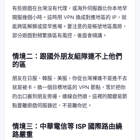
有些遊戲在台灣沒有代理，或海外伺服器比你本地早
開服幾個小時。這時用 VPN 換成對應地區的 IP，就
能跨區解鎖或提早進場。要注意的是帳號地區風險，
部分遊戲對頻繁換區有風控，後面會細講。
情境二：跟國外朋友組隊連不上他們
的區
朋友在日服、韓服、美服，你從台灣裸連不是進不去
就是被卡。換一個目標地區的 VPN 節點，等於把你
的出口搬到朋友旁邊，連線自然順。這裡的關鍵是節
點要離遊戲伺服器近，不是離你近。
情境三：中華電信等 ISP 國際路由繞
路嚴重