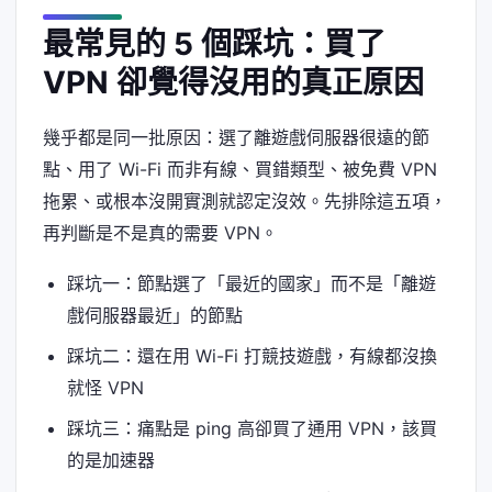
最常見的 5 個踩坑：買了
VPN 卻覺得沒用的真正原因
幾乎都是同一批原因：選了離遊戲伺服器很遠的節
點、用了 Wi-Fi 而非有線、買錯類型、被免費 VPN
拖累、或根本沒開實測就認定沒效。先排除這五項，
再判斷是不是真的需要 VPN。
踩坑一：節點選了「最近的國家」而不是「離遊
戲伺服器最近」的節點
踩坑二：還在用 Wi-Fi 打競技遊戲，有線都沒換
就怪 VPN
踩坑三：痛點是 ping 高卻買了通用 VPN，該買
的是加速器