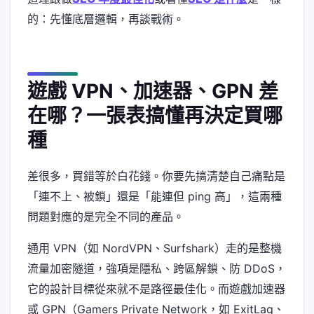
的：先懂底層邏輯，再談戰術。
遊戲 VPN、加速器、GPN 差
在哪？一張表搞懂再決定買哪
種
差很多，買錯等於白花錢。你要先搞清楚自己痛點是
「連不上、被鎖」還是「能連但 ping 高」，這兩種
問題對應的是完全不同的產品。
通用 VPN（如 NordVPN、Surfshark）走的是整機
流量加密隧道，強項是隱私、跨區解鎖、防 DDoS，
它的設計目標從來就不是路徑最佳化。而遊戲加速器
或 GPN（Gamers Private Network，如 ExitLag、