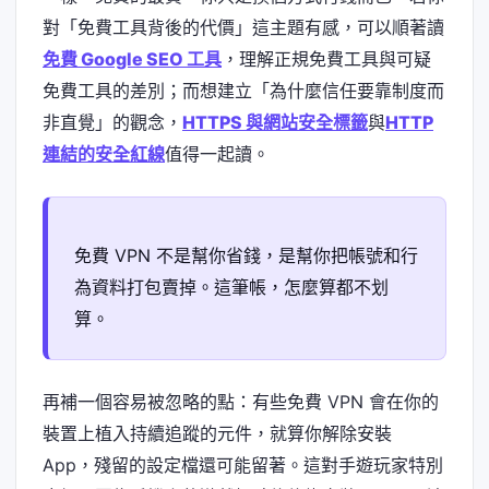
對「免費工具背後的代價」這主題有感，可以順著讀
免費 Google SEO 工具
，理解正規免費工具與可疑
免費工具的差別；而想建立「為什麼信任要靠制度而
非直覺」的觀念，
HTTPS 與網站安全標籤
與
HTTP
連結的安全紅線
值得一起讀。
免費 VPN 不是幫你省錢，是幫你把帳號和行
為資料打包賣掉。這筆帳，怎麼算都不划
算。
再補一個容易被忽略的點：有些免費 VPN 會在你的
裝置上植入持續追蹤的元件，就算你解除安裝
App，殘留的設定檔還可能留著。這對手遊玩家特別