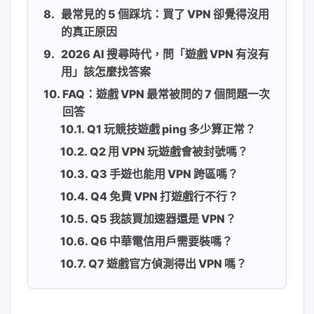
最常見的 5 個踩坑：買了 VPN 卻覺得沒用
的真正原因
2026 AI 搜尋時代，問「遊戲 VPN 有沒有
用」該怎麼找答案
FAQ：遊戲 VPN 最常被問的 7 個問題一次
回答
Q1 玩競技遊戲 ping 多少算正常？
Q2 用 VPN 玩遊戲會被封號嗎？
Q3 手遊也能用 VPN 跨區嗎？
Q4 免費 VPN 打遊戲行不行？
Q5 我該買加速器還是 VPN？
Q6 中華電信用戶需要裝嗎？
Q7 遊戲官方偵測得出 VPN 嗎？