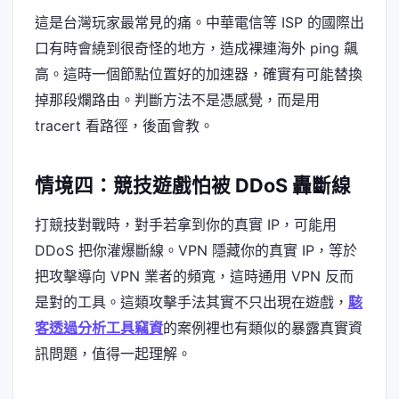
這是台灣玩家最常見的痛。中華電信等 ISP 的國際出
口有時會繞到很奇怪的地方，造成裸連海外 ping 飆
高。這時一個節點位置好的加速器，確實有可能替換
掉那段爛路由。判斷方法不是憑感覺，而是用
tracert 看路徑，後面會教。
情境四：競技遊戲怕被 DDoS 轟斷線
打競技對戰時，對手若拿到你的真實 IP，可能用
DDoS 把你灌爆斷線。VPN 隱藏你的真實 IP，等於
把攻擊導向 VPN 業者的頻寬，這時通用 VPN 反而
是對的工具。這類攻擊手法其實不只出現在遊戲，
駭
客透過分析工具竊資
的案例裡也有類似的暴露真實資
訊問題，值得一起理解。