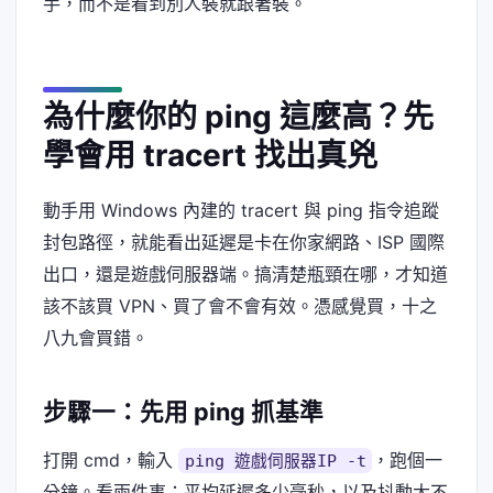
手，而不是看到別人裝就跟著裝。
為什麼你的 ping 這麼高？先
學會用 tracert 找出真兇
動手用 Windows 內建的 tracert 與 ping 指令追蹤
封包路徑，就能看出延遲是卡在你家網路、ISP 國際
出口，還是遊戲伺服器端。搞清楚瓶頸在哪，才知道
該不該買 VPN、買了會不會有效。憑感覺買，十之
八九會買錯。
步驟一：先用 ping 抓基準
打開 cmd，輸入
，跑個一
ping 遊戲伺服器IP -t
分鐘。看兩件事：平均延遲多少毫秒，以及抖動大不