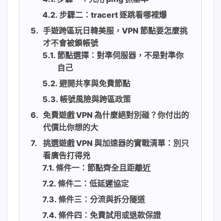
步驟二：tracert 逐跳看哪裡爆
手遊跨區玩日韓美服，VPN 節點要怎麼挑
才不會被鎖帳號
節點選擇：對準伺服器，不是對準你
自己
避開共享與免費節點
帳號風險與跨區政策
免費遊戲 VPN 為什麼絕對別碰？你付出的
代價比你想的大
挑選遊戲 VPN 與加速器的實戰清單：別只
看廣告打得兇
條件一：節點齊全且距離近
條件二：低延遲協定
條件三：分流與拆分隧道
條件四：免費試用或退款保證