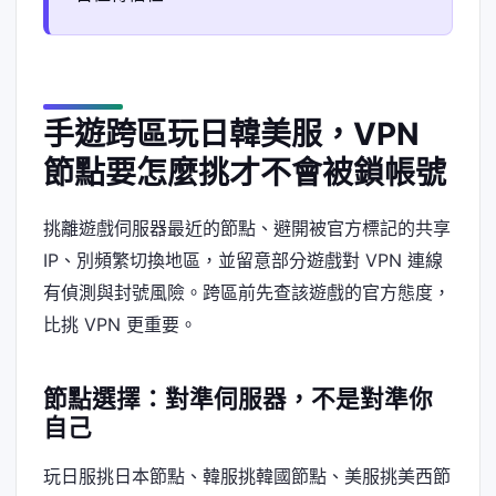
手遊跨區玩日韓美服，VPN
節點要怎麼挑才不會被鎖帳號
挑離遊戲伺服器最近的節點、避開被官方標記的共享
IP、別頻繁切換地區，並留意部分遊戲對 VPN 連線
有偵測與封號風險。跨區前先查該遊戲的官方態度，
比挑 VPN 更重要。
節點選擇：對準伺服器，不是對準你
自己
玩日服挑日本節點、韓服挑韓國節點、美服挑美西節