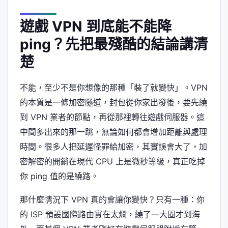
遊戲 VPN 到底能不能降
ping？先把最殘酷的結論講清
楚
不能，至少不是你想像的那種「裝了就變快」。VPN
的本質是一條加密隧道，封包從你家出發後，要先繞
到 VPN 業者的節點，再從那裡轉往遊戲伺服器。這
中間多出來的那一跳，無論如何都會增加距離與處理
時間。很多人把延遲怪罪給加密，其實誤會大了，加
密解密的開銷在現代 CPU 上是微秒等級，真正吃掉
你 ping 值的是繞路。
那什麼情況下 VPN 真的會讓你變快？只有一種：你
的 ISP 預設國際路由實在太爛，繞了一大圈才到海