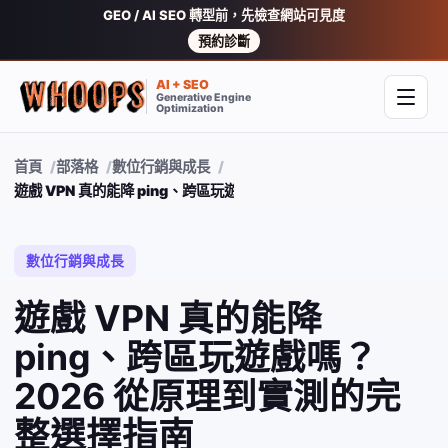
GEO / AI SEO 轉型前，先檢查網站可見度
預約診斷
AI + SEO
Generative Engine
開啟
Optimization
首頁
部落格
數位行銷與成長
遊戲 VPN 真的能降 ping、跨區玩遊戲嗎？2026 從原理到實測的完
數位行銷與成長
遊戲 VPN 真的能降
ping、跨區玩遊戲嗎？
2026 從原理到實測的完
整選擇指南