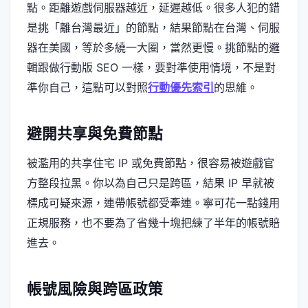
點。距離遊戲伺服器越近，延遲越低。很多人犯的錯
是挑「離台灣最近」的節點，結果節點在台灣、伺服
器在美國，等於多繞一大圈，當然更慢。挑節點的邏
輯跟做行動版 SEO 一樣，要對準使用情境，不是對
準你自己，這點可以對照
行動優先索引
的思維。
避開共享與免費節點
被濫用的共享住宅 IP 或免費節點，很容易被遊戲官
方整段拉黑。你以為自己只是跨區，結果 IP 早就被
標成可疑來源，連帶帳號都受牽連。寧可花一點錢用
正規服務，也不要為了省幾十塊把練了半年的帳號賠
進去。
帳號風險與跨區政策