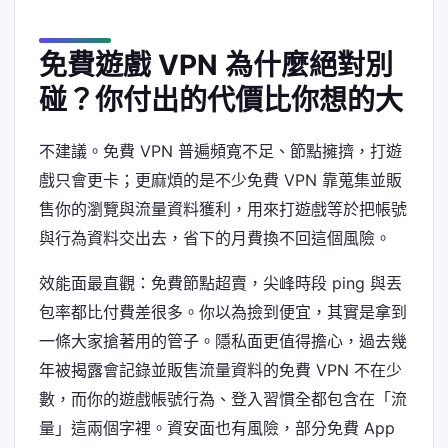
免費遊戲 VPN 為什麼絕對別
碰？你付出的代價比你想的大
不建議。免費 VPN 普遍頻寬不足、節點擁擠，打遊
戲只會更卡；更麻煩的是不少免費 VPN 靠蒐集並販
售你的瀏覽與流量資料獲利，用來打遊戲等於把帳號
與行為資料交出去，省下的月費換不回這個風險。
效能面最直觀：免費節點超賣，尖峰時段 ping 與丟
包率都比付費差很多。你以為撿到便宜，其實是拿到
一條大家搶著用的管子。隱私面更值得擔心，過去幾
年被揭露會記錄並販售流量資料的免費 VPN 不在少
數，而你的遊戲帳號行為、登入習慣全都包含在「流
量」這兩個字裡。資安面也有風險，部分免費 App