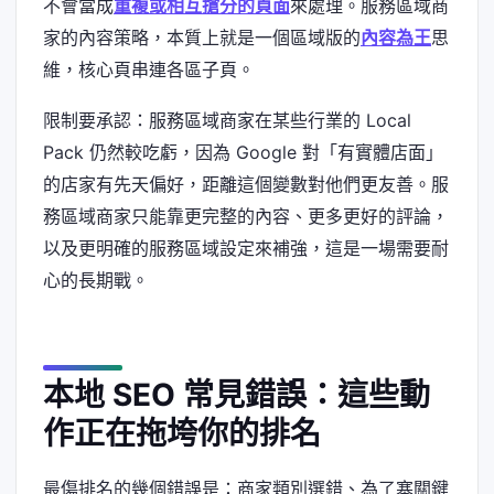
不會當成
重複或相互搶分的頁面
來處理。服務區域商
家的內容策略，本質上就是一個區域版的
內容為王
思
維，核心頁串連各區子頁。
限制要承認：服務區域商家在某些行業的 Local
Pack 仍然較吃虧，因為 Google 對「有實體店面」
的店家有先天偏好，距離這個變數對他們更友善。服
務區域商家只能靠更完整的內容、更多更好的評論，
以及更明確的服務區域設定來補強，這是一場需要耐
心的長期戰。
本地 SEO 常見錯誤：這些動
作正在拖垮你的排名
最傷排名的幾個錯誤是：商家類別選錯、為了塞關鍵