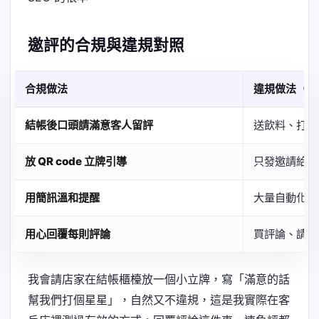
邀評的合規與違規對照
合規做法
違規做法（會
結帳後口頭請滿意客人留評
送飲料、打折
放 QR code 立牌引導
只發邀請給打
用簡訊溫和提醒
大量自動化簡
用心回覆每則評論
買評論、請親
我會請店家在結帳櫃檯放一個小立牌，寫「滿意的話
幫我們打個星星」，自然又不違規，這是我實際在客