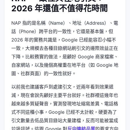
2026 年還值不值得花時間
NAP 指的是名稱（Name）、地址（Address）、電
話（Phone）跨平台的一致性，它還是基本盤，但
2026 年的實務共識是，Google 已經能容忍小幅不
一致，大規模去各種目錄網站刷引文的邊際效益正在
下降。比較務實的做法，是顧好 Google 商家檔案、
自家網站，以及幾個高權重在地平台（如 Google 地
圖、社群頁面）的一致性就好。
以前我也建議客戶到處建引文，近兩年看到效果遞
減，現在會說先顧好主要平台就好。社群裡這幾年也
越來越多質疑聲音，實測發現地址縮寫差異、電話格
式不同這種小事，Google 已經不太計較，硬要為了
引文數量去低品質目錄站大量建檔，反而可能被當成
垃圾訊號。這跟 Google 對
反向連結品質
的要求方向