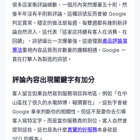
很多店家衝評論總數，一個月內突然爆量五十則，然
後半年沒有半則新評論。這種訊號反而會被 Google
判定異常。穩定的做法是每週、每雙週都有幾則新評
論自然流入，這代表「這家店持續有客人在消費、在
回饋」，訊號遠比一次爆量強。這道理跟
產品評論演
算法
重視內容品質而非數量的邏輯相通，Google 一
直在打擊人為製造的訊號。
評論內容出現關鍵字有加分
客人留言如果自然寫到服務項目與地區，例如「在中
山區找了很久的水電師傅，報價實在」，這些字會被
Google 拿來判斷你的相關性。但這不是要你去引導
客人寫特定字，而是當你服務真的到位，客人自然會
提到這些，這也是為什麼
真實的好服務
本身就是
SEO 的根本。