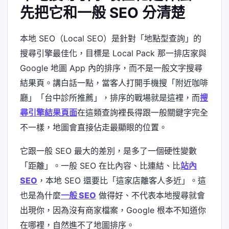
先把它和一般 SEO 分清楚
本地 SEO（Local SEO）是針對「地點型查詢」的
搜尋引擎最佳化，目標是 Local Pack 那一排店家與
Google 地圖 App 內的排序，而不是一般文字搜尋
結果頁。講白話一點，當客人打開手機搜「附近咖啡
廳」「台中診所推薦」，排序的戰場就是這裡，而
搜
尋引擎結果頁面
在這類查詢裡長得跟一般關鍵字完全
不一樣，地圖會直接佔走最顯眼的位置。
它跟一般 SEO 最大的差別，是多了一個硬性變數
「距離」。一般 SEO 在比內容、比連結、比
站內
SEO
，本地 SEO 還要比「這家店離客人多近」。這
也是為什麼
一般 SEO
做得好、不代表本地搜尋就會
出現你，因為沒有商家檔案，Google 根本不知道你
在哪裡，自然進不了地圖排序。