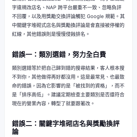
字違規改店名、NAP 跨平台嚴重不一致、忽略負評
不回覆，以及用獎勵交換評論觸犯 Google 規範。其
中關鍵字堆砌式店名與獎勵換評論是會直接被停權的
紅線，其他錯誤則是慢慢侵蝕排名。
錯誤一：類別選錯，努力全白費
類別選錯等於把自己歸到錯的搜尋結果，客人根本搜
不到你，其他做得再好都沒用。這是最常見、也最致
命的錯誤，因為它影響的是「被找到的資格」，而不
是「排序高低」。建議定期檢查主要類別是否還符合
現在的營業內容，轉型了就要跟著改。
錯誤二：關鍵字堆砌店名與獎勵換評
論