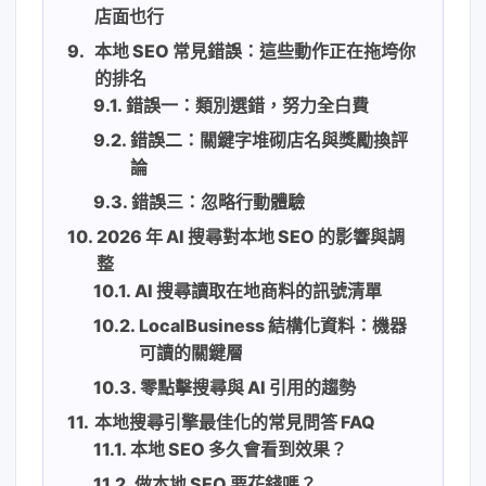
店面也行
本地 SEO 常見錯誤：這些動作正在拖垮你
的排名
錯誤一：類別選錯，努力全白費
錯誤二：關鍵字堆砌店名與獎勵換評
論
錯誤三：忽略行動體驗
2026 年 AI 搜尋對本地 SEO 的影響與調
整
AI 搜尋讀取在地商料的訊號清單
LocalBusiness 結構化資料：機器
可讀的關鍵層
零點擊搜尋與 AI 引用的趨勢
本地搜尋引擎最佳化的常見問答 FAQ
本地 SEO 多久會看到效果？
做本地 SEO 要花錢嗎？