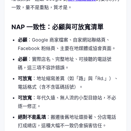
一致，量不是重點，質才是。
NAP 一致性：必顧與可放寬清單
必顧
：Google 商家檔案、自家網站聯絡頁、
Facebook 粉絲頁、主要在地媒體或協會頁面。
必顧
：實際店名、完整地址、可接聽的電話號
碼，這三項不容許錯誤。
可放寬
：地址縮寫差異（如「路」與「Rd.」）、
電話格式（含不含區碼括號）。
可放寬
：年代久遠、無人流的小型目錄站，不必
逐一修正。
絕對不能亂填
：搬遷後舊地址還掛著、分店電話
打成總店，這種大幅不一致仍會損害信任。