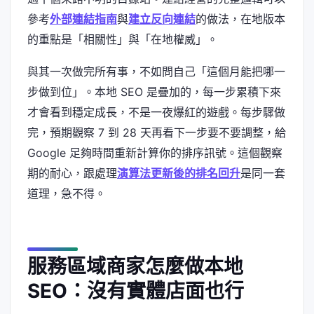
參考
外部連結指南
與
建立反向連結
的做法，在地版本
的重點是「相關性」與「在地權威」。
與其一次做完所有事，不如問自己「這個月能把哪一
步做到位」。本地 SEO 是疊加的，每一步累積下來
才會看到穩定成長，不是一夜爆紅的遊戲。每步驟做
完，預期觀察 7 到 28 天再看下一步要不要調整，給
Google 足夠時間重新計算你的排序訊號。這個觀察
期的耐心，跟處理
演算法更新後的排名回升
是同一套
道理，急不得。
服務區域商家怎麼做本地
SEO：沒有實體店面也行