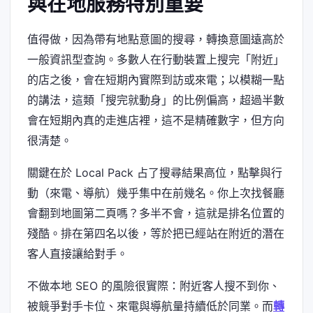
與在地服務特別重要
值得做，因為帶有地點意圖的搜尋，轉換意圖遠高於
一般資訊型查詢。多數人在行動裝置上搜完「附近」
的店之後，會在短期內實際到訪或來電；以模糊一點
的講法，這類「搜完就動身」的比例偏高，超過半數
會在短期內真的走進店裡，這不是精確數字，但方向
很清楚。
關鍵在於 Local Pack 占了搜尋結果高位，點擊與行
動（來電、導航）幾乎集中在前幾名。你上次找餐廳
會翻到地圖第二頁嗎？多半不會，這就是排名位置的
殘酷。排在第四名以後，等於把已經站在附近的潛在
客人直接讓給對手。
不做本地 SEO 的風險很實際：附近客人搜不到你、
被競爭對手卡位、來電與導航量持續低於同業。而
轉