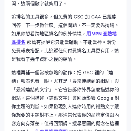
開，這兩個數字就夠用了。
追排名的工具很多，但免費的 GSC 加 GA4 已經能
回答「下一步做什麼」這個問題，不一定要先掏錢。
如果你想看跨地區排名的例外情境，
用 VPN 查驗地
區排名
那篇有提醒它只能當輔助、不能當神。兩份
免費報表搭配，比追蹤任何付費排名工具更有用，這
是我看了幾年資料之後的結論。
這裡再補一個常被忽略的動作：把 GSC 裡的「連
結」報表也看一眼，尤其是「最常連結到的網站」與
「最常連結的文字」。它會告訴你外界怎麼描述你的
網站，這個描述（錨點文字）會回頭影響 Google 對
你主題的判斷。如果發現別人連你時用的錨點文字跟
你想要的主題對不上，那通常代表你的品牌定位跟內
容方向有落差，值得回頭調。搜尋意圖的概念在這裡