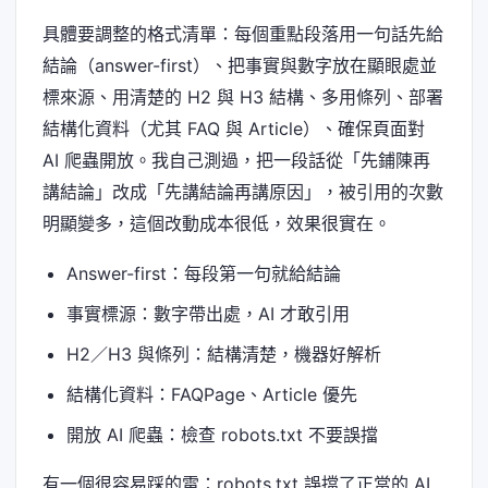
具體要調整的格式清單：每個重點段落用一句話先給
結論（answer-first）、把事實與數字放在顯眼處並
標來源、用清楚的 H2 與 H3 結構、多用條列、部署
結構化資料（尤其 FAQ 與 Article）、確保頁面對
AI 爬蟲開放。我自己測過，把一段話從「先鋪陳再
講結論」改成「先講結論再講原因」，被引用的次數
明顯變多，這個改動成本很低，效果很實在。
Answer-first：每段第一句就給結論
事實標源：數字帶出處，AI 才敢引用
H2／H3 與條列：結構清楚，機器好解析
結構化資料：FAQPage、Article 優先
開放 AI 爬蟲：檢查 robots.txt 不要誤擋
有一個很容易踩的雷：robots.txt 誤擋了正當的 AI