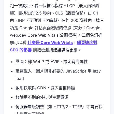
跑一次網址，看三個核心指標。LCP（最大內容繪
製）目標在約 2.5 秒內、CLS（版面位移）在 0.1
內、INP（互動到下次繪製）在約 200 毫秒內，這三
項是 Google 評估頁面體驗的依據 [來源：Google
web.dev Core Web Vitals 公開標準]。三個名詞拆
解可以看
什麼是 Core Web Vitals
，
網頁速度對
SEO 的影響
則把檢測與建議講得更細。
壓圖：轉 WebP 或 AVIF、設定寬高屬性
延遲載入：圖片與非必要的 JavaScript 用 lazy
load
啟用快取與 CDN，減少重複傳輸
移除用不到的外掛與主題資源
伺服器層級調整（如 HTTP/2、TTFB）才需要找
主機商或工程師