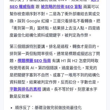
SEO 權威指南
跟
被忽略的技術 SEO 盲點
兩篇可以
幫你檢查順序對不對。二是為了衝外部連結去買或交
換，踩到 Google 紅線。三是只看排名不看轉換，把
「衝到第一頁」當終點，結果排上去沒人點。四是過
度最佳化結構化資料或關鍵字，被判定為作弊。
第三個錯誤特別要講。排名是過程，轉換才是目的。
排到第一頁但點閱率很低，通常是標題或描述出了問
題，
標題標籤 SEO 指南
有講 H1 與 H2 怎麼同時取
悅使用者與 AI。第四個錯誤，過度最佳化，常見的
是把關鍵字塞到不自然、或塞了一堆用不到的結構化
資料類型，結果被判定作弊，反而扣分。字數也是，
字數與排名的真相
講過，長不等於好，刻意灌水字
數是反效果。
順序反了：基礎沒做完就做技術最佳化