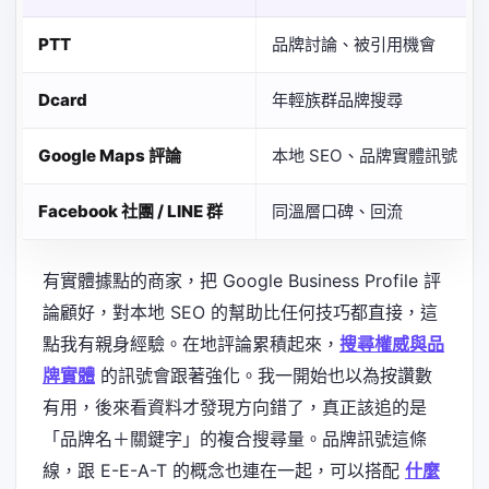
PTT
品牌討論、被引用機會
Dcard
年輕族群品牌搜尋
Google Maps 評論
本地 SEO、品牌實體訊號
Facebook 社團 / LINE 群
同溫層口碑、回流
有實體據點的商家，把 Google Business Profile 評
論顧好，對本地 SEO 的幫助比任何技巧都直接，這
點我有親身經驗。在地評論累積起來，
搜尋權威與品
牌實體
的訊號會跟著強化。我一開始也以為按讚數
有用，後來看資料才發現方向錯了，真正該追的是
「品牌名＋關鍵字」的複合搜尋量。品牌訊號這條
線，跟 E-E-A-T 的概念也連在一起，可以搭配
什麼