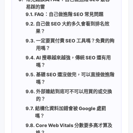
易踩的雷
FAQ：自己做進階 SEO 常見問題
自己做 SEO 大約多久會看到排名效
果？
一定要買付費 SEO 工具嗎？免費的夠
用嗎？
AI 搜尋越來越強，傳統 SEO 還有用
嗎？
基礎 SEO 還沒做完，可以直接做進階
嗎？
外部連結到底可不可以用買的或交換
的？
結構化資料加錯會被 Google 處罰
嗎？
Core Web Vitals 分數要多高才算及
格？