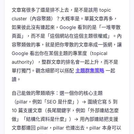
文章寫很多了還是排不上去，是不是該用 topic
cluster（內容聚類）？大概率是。單篇文章再多，
如果彼此沒有連起來，Google 看到的是「一堆零散
頁面」，而不是「這個網站在這個主題很權威」。內
容聚類做的事，就是把你零散的文章串成一張網，讓
Google 看出你在某個主題的專業度（topical
authority），整群文章的排名會一起上升，而不是
單打獨鬥。觀念細節可以搭配
主題群集策略
一起
讀。
自己能做的聚類順序：選一個你的核心主題
（pillar，例如「SEO 是什麼」）→ 圍繞它寫 5 到
10 篇支援文章（長尾關鍵字，例如「外部連結怎麼
做」「結構化資料是什麼」）→ 用內部連結把支援
文章都連回 pillar，pillar 也連出去。pillar 本身可以