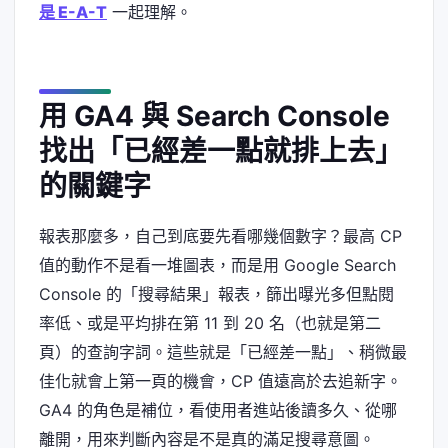
是 E-A-T
一起理解。
用 GA4 與 Search Console
找出「已經差一點就排上去」
的關鍵字
報表那麼多，自己到底要先看哪幾個數字？最高 CP
值的動作不是看一堆圖表，而是用 Google Search
Console 的「搜尋結果」報表，篩出曝光多但點閱
率低、或是平均排在第 11 到 20 名（也就是第二
頁）的查詢字詞。這些就是「已經差一點」、稍微最
佳化就會上第一頁的機會，CP 值遠高於去追新字。
GA4 的角色是補位，看使用者進站後讀多久、從哪
離開，用來判斷內容是不是真的滿足搜尋意圖。