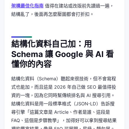
架構最佳化指南
值得在建站或改版前先讀過一遍，
結構亂了，後面再怎麼壓圖都會打折扣。
結構化資料自己加：用
Schema 讓 Google 與 AI 看
懂你的內容
結構化資料（Schema）聽起來很技術，但不會寫程
式也能加，而且這是 2026 年自己做 SEO 最值得投
資的一塊，因為它同時幫傳統排名與 AI 搜尋引用。
結構化資料是用一段標準格式（JSON-LD）告訴搜
尋引擎「這篇文章是 Article、作者是誰、這段是
FAQ、這個是步驟教學」，加得好可以拿到搜尋結果
裡的豐富結果，像是 FAQ 可展開、星級、麵包屑。