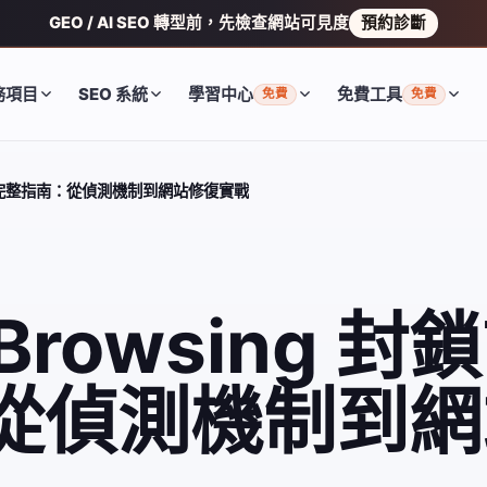
GEO / AI SEO 轉型前，先檢查網站可見度
預約診斷
務項目
SEO 系統
學習中心
免費工具
免費
免費
詐騙下載完整指南：從偵測機制到網站修復實戰
e Browsing 
從偵測機制到網