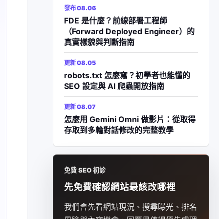
發布 08.06
FDE 是什麼？前線部署工程師
（Forward Deployed Engineer）的
真實樣貌與判斷指南
更新 08.05
robots.txt 怎麼寫？初學者也能懂的
SEO 設定與 AI 爬蟲開放指南
更新 08.07
怎麼用 Gemini Omni 做影片：從取得
存取到多輪對話修改的完整教學
免費 SEO 初診
先免費確認網站最該改哪裡
我們會先看網站現況、搜尋曝光、排名