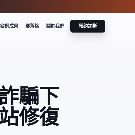
案例成果
部落格
關於我們
預約診斷
封鎖詐騙下
站修復