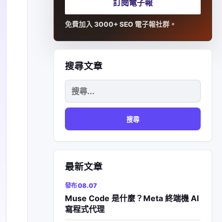
訂閱電子報
免費加入 3000+ SEO 電子報社群。
搜尋文章
搜
尋
關
鍵
字:
最新文章
發布 08.07
Muse Code 是什麼？Meta 終端機 AI
寫程式代理