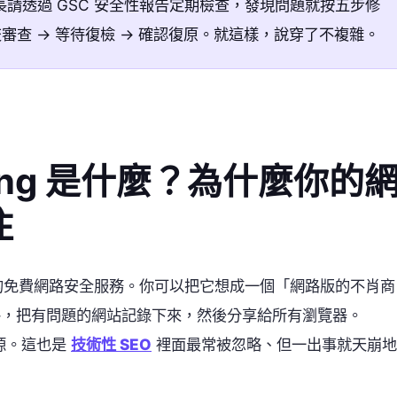
長請透過 GSC 安全性報告定期檢查，發現問題就按五步修
交審查 → 等待復檢 → 確認復原。就這樣，說穿了不複雜。
owsing 是什麼？為什麼你的
住
ogle 提供的免費網路安全服務。你可以把它想成一個「網路版的不肖商
網路，把有問題的網站記錄下來，然後分享給所有瀏覽器。
料來源。這也是
技術性 SEO
裡面最常被忽略、但一出事就天崩地