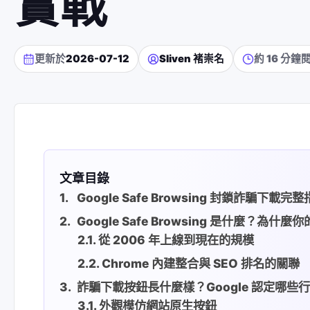
實戰
更新於
2026-07-12
Sliven 褚崇名
約 16 分鐘
文章目錄
Google Safe Browsing 封鎖詐騙
Google Safe Browsing 是什麼？
從 2006 年上線到現在的規模
Chrome 內建整合與 SEO 排名的關聯
詐騙下載按鈕長什麼樣？Google 認定哪
外觀模仿網站原生按鈕