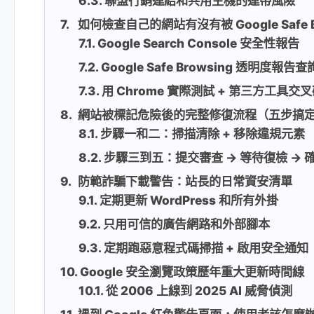
聯盟行銷連結和共用主機的連帶風險
如何檢查自己的網站有沒有被 Google Safe B
Google Search Console 安全性報告
Google Safe Browsing 透明度報告查
用 Chrome 實際測試 + 第三方工具交
網站被標記危險後的完整修復流程（五步搞
步驟一和二：掃描清除 + 移除違規元素
步驟三到五：提交審查 → 等待復檢 → 
防範詐騙下載警告：站長的日常資安清單
定期更新 WordPress 和所有外掛
只用可信的廣告網路和外部腳本
定期跑惡意程式碼掃描 + 啟用安全通知
Google 安全瀏覽政策歷年重大更新時間線
從 2006 上線到 2025 AI 威脅偵測