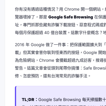
你有沒有遇過這種情況？用 Chrome 開一個網
覽器壞掉了，那是
Google Safe Browsing
在保護
址，專門抓那些藏有詐騙下載按鈕、惡意程式碼或釣魚內容的
每個月保護超過 40 億台裝置。這數字什麼概念？
2016 年 Google 做了一件事：把保護範圍
載」但其實會害你裝到怪東西的按鈕，Google 
為危險網站，Chrome 會攔截超過九成訪客，搜尋排名直接
警告。這篇文章會從頭到尾帶你搞懂：Safe Bro
修、怎麼預防，還有台灣常見的詐騙手法。
TL;DR：
Google Safe Browsing 每天