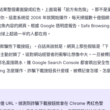
站，結果整個畫面變成紅色，上面寫著「前方有危險」。那不是
你。這套系統從 2006 年就開始運作，每天掃描數十億個網
網頁。根據 Google 透明度報告，Safe Browsing
地球上超過一半的人都在用。
擴大到「欺騙性下載按鈕」。白話來說就是，網頁上那些假裝是「下
開始主動封鎖了。這對網站經營者的衝擊比想像中大。一旦被標
跳水，連 Google Search Console 都會跳出安全性
wsing 怎麼運作、詐騙下載按鈕長什麼樣、被標記會怎樣、怎
掃描數十億 URL，偵測到詐騙下載按鈕就會在 Chrome 秀紅色警