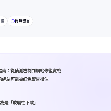
閱讀
尚無留言
下載完整指南：從偵測機制到網站修復實戰
為什麼你的網站可能被紅色警告擋住
些行為是「欺騙性下載」