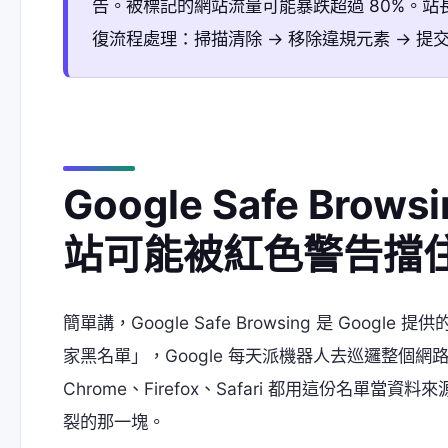
告。被標記的網站流量可能暴跌超過 80%。站
復流程處理：掃描清除 → 移除違規元素 → 提
Google Safe Br
站可能被紅色警告擋
簡單講，Google Safe Browsing 是 Go
家黑名單」，Google 每天派機器人去巡邏整個
Chrome、Firefox、Safari 都用這份名單當資
裂的那一塊。