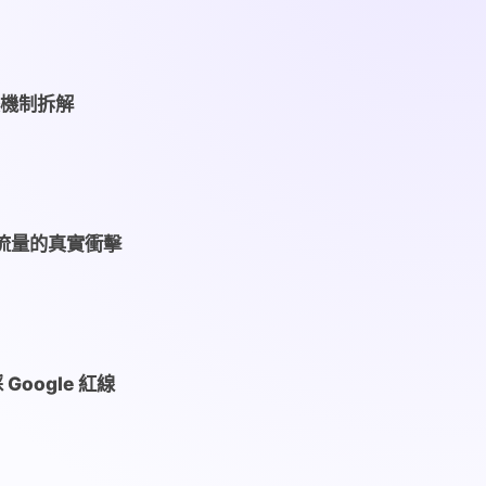
後機制拆解
 和流量的真實衝擊
oogle 紅線