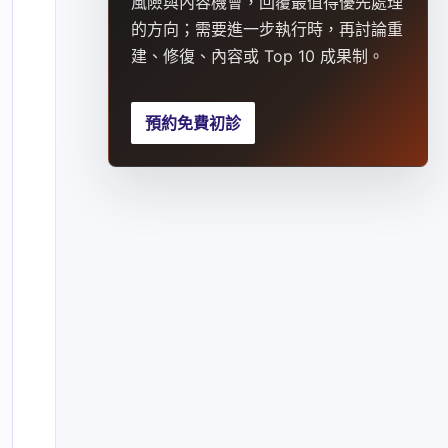
風險與內容機會，回覆最值得優先處理
的方向；需要進一步執行時，再討論重
建、修復、內容或 Top 10 成果制。
預約免費初診