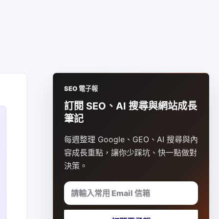
SEO 電子報
訂閱 SEO、AI 搜尋與網站成長
筆記
每週整理 Google、GEO、AI 搜尋與內
容成長重點，讓你少踩坑、快一點做對
決策。
請輸入常用 Email 信箱