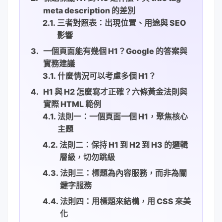
meta description 的差別
三者對照表：出現位置、用途與 SEO
影響
一個頁面能有幾個 H1？Google 的答案與
實務建議
什麼情況可以考慮多個 H1？
H1 與 H2 怎麼寫才正確？六條黃金法則與
實際 HTML 範例
法則一：一個頁面一個 H1，聚焦核心
主題
法則二：保持 H1 到 H2 到 H3 的邏輯
層級，切勿跳級
法則三：標題為內容服務，而非為關
鍵字服務
法則四：用標題來結構，用 CSS 來美
化