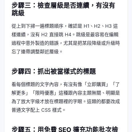
步驟三：檢查層級是否連續，有沒有
跳級
從上到下掃一遍標題順序，確認是 H1、H2、H3 這
樣連續，沒有 H2 直接跳 H4。跳級是最容易在編輯
過程中意外製造的錯誤，尤其是把某段降級或升級時
忘了連帶調整鄰近層級。
步驟四：抓出被當樣式的標題
看每個標題的文字內容，有沒有像「立即購買」「了
解更多」「限時優惠」這種跟內容主題無關、明顯是
為了放大字級才放在標題裡的字眼。這類的都要改成
普通文字配上 CSS 樣式。
步驟五：用免費 SEO 擴充功能批次檢