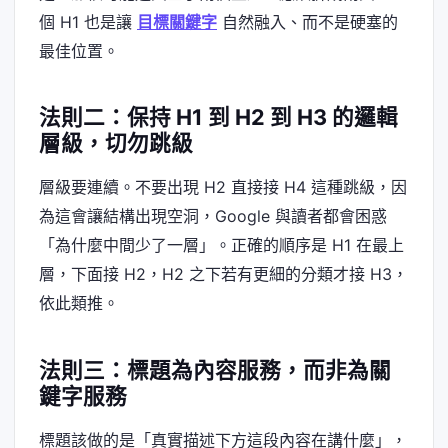
個 H1 也是讓
目標關鍵字
自然融入、而不是硬塞的
最佳位置。
法則二：保持 H1 到 H2 到 H3 的邏輯
層級，切勿跳級
層級要連續。不要出現 H2 直接接 H4 這種跳級，因
為這會讓結構出現空洞，Google 與讀者都會困惑
「為什麼中間少了一層」。正確的順序是 H1 在最上
層，下面接 H2，H2 之下若有更細的分類才接 H3，
依此類推。
法則三：標題為內容服務，而非為關
鍵字服務
標題該做的是「真實描述下方這段內容在講什麼」，