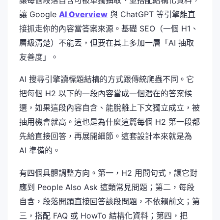
讓 Google
AI Overview
與 ChatGPT 等引擎能直
接抓走你的內容當答案來源。基礎 SEO（一個 H1、
層級清楚）不能丟，但要在其上多加一層「AI 抽取
友善度」。
AI 搜尋引擎讀標題結構的方式跟傳統爬蟲不同。它
把每個 H2 以下的一段內容當成一個潛在的答案候
選，如果這段內容自含、能脫離上下文獨立成立，被
抽用機會就高。這也是為什麼這篇每個 H2 第一段都
先給直接回答，再展開細節。這套設計本來就是為
AI 準備的。
有四個具體調整方向。第一，H2 用問句式，讓它對
應到 People Also Ask 這類常見問題；第二，每段
自含，段落開頭直接回答該段問題，不依賴前文；第
三，搭配 FAQ 或 HowTo 結構化資料；第四，把