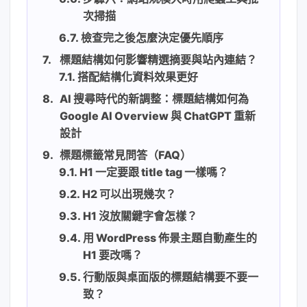
次掃描
檢查完之後怎麼決定優先順序
標題結構如何影響精選摘要與站內連結？
搭配結構化資料效果更好
AI 搜尋時代的新調整：標題結構如何為
Google AI Overview 與 ChatGPT 重新
設計
標題標籤常見問答（FAQ）
H1 一定要跟 title tag 一樣嗎？
H2 可以出現幾次？
H1 沒放關鍵字會怎樣？
用 WordPress 佈景主題自動產生的
H1 要改嗎？
行動版與桌面版的標題結構要不要一
致？