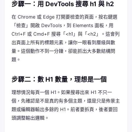
步驟一：用 DevTools 搜尋 h1 與 h2
在 Chrome 或 Edge 打開要檢查的頁面，按右鍵選
「檢查」開啟 DevTools，到 Elements 面板，用
Ctrl+F 或 Cmd+F 搜尋「<h1」與「<h2」。這會列
出頁面上所有的標題元素，讓你一眼看到層級與數
量。這個動作不到一分鐘，卻能抓出大多數結構問
題。
步驟二：數 H1 數量，理想是一個
理想情況每頁一個 H1。如果搜尋出來 H1 不只一
個，先確認是不是真的有多個主題，還是只是佈景主
題或編輯器輸出多餘的 H1。前者要拆頁，後者要回
頭調整輸出邏輯。