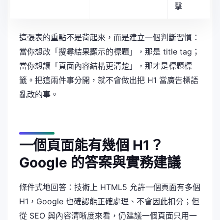
擊
這張表的重點不是背起來，而是建立一個判斷習慣：
當你想改「搜尋結果顯示的標題」，那是 title tag；
當你想讓「頁面內容結構更清楚」，那才是標題標
籤。把這兩件事分開，就不會做出把 H1 當廣告標語
亂改的事。
一個頁面能有幾個 H1？
Google 的答案與實務建議
條件式地回答：技術上 HTML5 允許一個頁面有多個
H1，Google 也確認能正確處理、不會因此扣分；但
從 SEO 與內容清晰度來看，仍建議一個頁面只用一