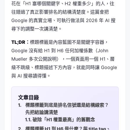
花在「H1 塞哪個關鍵字、H2 權重多少」的人，往
往錯過了真正影響排名的結構清楚度。這篇會把
Google 的真實立場、可執行做法與 2026 年 AI 搜
尋下的調整一次講清楚。
TL;DR：
標題標籤是內容藍圖不是關鍵字容器，
Google 沒有給 H1 到 H6 任何加權係數（John
Mueller 多次公開說明），一個頁面用一個 H1、層
級不跳級、標題描述下方內容，就能同時讓 Google
與 AI 搜尋讀得懂。
文章目錄
標題標籤到底是排名信號還是結構線索？
先把結論講清楚
破除「H1 權重最高」的舊觀念
標題標籤 H1 到 H6 是什麼？與 title tag、