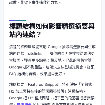
起做，能省下事後補救的力氣。
標題結構如何影響精選摘要與
站內連結？
清楚的標題層級能幫助 Google 抽取精選摘要與生成
站內連結（sitelinks），讓你的頁面在搜尋結果佔更
大版面、獲得更多點擊；相反地，混亂的層級會讓
Google 抓不到重點，連帶失去這些曝光機會。搭配
FAQ 結構化資料，效果通常更好。
精選摘要（Featured Snippet）特別偏好「問句式
H2 加上緊接在後的簡潔回答段落」這種結構。
Google 把 H2 當成問題、把下面的段落當成答案候
選，
精選摘要
的抽取邏輯與此高度相關。這也是為