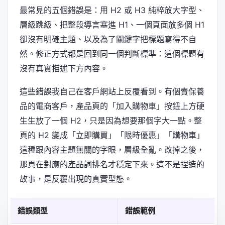
最常見的五個錯誤是：用 H2 或 H3 純粹放大字型、
層級跳級、把整段導言塞進 H1、一個頁面放多個 H1
卻沒有明確主題、以及為了關鍵字把標題寫得不自
然。修正方式都是回到同一個判斷標準：這個標題有
沒有真實描述下方內容。
這些錯誤我自己在客戶網站上反覆看到。有個賣保養
品的電商客戶，產品頁的「加入購物車」按鈕上方硬
生生放了一個 H2，只是因為想要那個字大一點。整
頁的 H2 變成「立即購買」「限時優惠」「購物車」
這種跟內容主題無關的字眼，層級全亂。改掉之後，
那頁在對應的產品詞排名才穩定下來。這不是捏造的
故事，是反覆出現的真實型態。
錯誤類型
錯誤範例