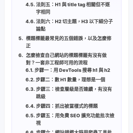
法則五：H1 與 title tag 相關但不逐
字相同
法則六：H2 切主題，H3 以下細分子
論點
標題標籤最常見的五個錯誤，以及怎麼修
正
怎麼檢查自己網站的標題標籤有沒有做
對？一套非工程師可用的流程
步驟一：用 DevTools 搜尋 h1 與 h2
步驟二：數 H1 數量，理想是一個
步驟三：檢查層級是否連續，有沒有
跳級
步驟四：抓出被當樣式的標題
步驟五：用免費 SEO 擴充功能批次檢
視
步驟六：網站規模大時用爬蟲工具批