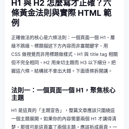
H1 與 H2 怎麼寫才正確？六
條黃金法則與實際 HTML 範
例
正確做法的核心是六條法則：一個頁面一個 H1、層
級不跳級、標題描述下方內容而非塞關鍵字、用
CSS 做視覺而非用標題做樣式、H1 與 title tag 相關
但不完全相同、H2 用來切主題而 H3 以下細分。把
握這六條，結構就不會出大錯。下面逐條拆開講。
法則一：一個頁面一個 H1，聚焦核心
主題
H1 是這頁的「主題宣告」，整篇文章應該只圍繞這
一個主題展開。如果你的內容需要兩個 H1 才講得清
楚，那很可能這頁塞了兩個主題，應該拆成兩頁。一