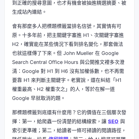
到正確的搜尋意圖，也才有機會被抽進精選摘要、被
生成站內連結。
會有那麼多人把標題標籤當排名信號，其實情有可
原。十多年前，把主關鍵字塞進 H1、次關鍵字塞進
H2，確實能在某些情況下看到排名變化，那套做法
也就這樣傳了下來。但 John Mueller 在 Google
Search Central Office Hours 與公開推文裡多次澄
清：Google 對 H1 到 H6 沒有加權係數，也不再需
要靠 H1 來判斷主關鍵字。老實說，還在糾結「H1
權重最高、H2 權重次之」的人，等於在解一道
Google 早就取消的題。
那標題標籤到底還有什麼用？它的價值在三個層次發
揮：第一，給爬蟲一份清楚的結構線索，讓
SEO
與
索引更準確；第二，給讀者一條可掃讀的閱讀路徑，