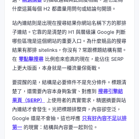
什麼這篇每個 H2 都盡量用問句或結論句開頭。
站內連結則是出現在搜尋結果你網站名稱下方的那排
子連結。它靠的是清楚的 H1 與層級讓 Google 判斷
哪些區塊是這個網站的重要入口。為什麼競品的搜尋
結果有那排 sitelinks，你沒有？常跟標題結構有關。
在
零點擊搜尋
比例愈來愈高的現在，能佔住 SERP
上更大版面，本身就是一種流量保衛戰。
要提醒的是，結構是必要條件不是充分條件。標題清
楚了，還需要內容本身夠紮實、對應到
搜尋引擎結
果頁（SERP）
上使用者的真實需求，精選摘要與站
內連結才會發生。光把標題排整齊，內容卻空泛，
Google 還是不會抽。這也呼應
只有好內容不足以排
第一
的現實：結構與內容要一起到位。