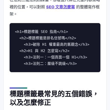
裡的位置，可以對照
SEO 文章怎麼寫
的整體寫作框
架。
<h1>標題標籤 SEO 指南</h1>

  <h2>標題標籤是排名信號嗎</h2>

    <h3>破除 H1 權重最高的舊觀念</h3>

  <h2>H1 與 H2 怎麼寫</h2>

    <h3>法則一：一個頁面一個 H1</h3>

    <h3>法則二：層級不跳級</h3>
標題標籤最常見的五個錯誤，
以及怎麼修正