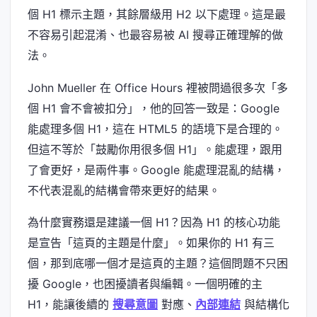
個 H1 標示主題，其餘層級用 H2 以下處理。這是最
不容易引起混淆、也最容易被 AI 搜尋正確理解的做
法。
John Mueller 在 Office Hours 裡被問過很多次「多
個 H1 會不會被扣分」，他的回答一致是：Google
能處理多個 H1，這在 HTML5 的語境下是合理的。
但這不等於「鼓勵你用很多個 H1」。能處理，跟用
了會更好，是兩件事。Google 能處理混亂的結構，
不代表混亂的結構會帶來更好的結果。
為什麼實務還是建議一個 H1？因為 H1 的核心功能
是宣告「這頁的主題是什麼」。如果你的 H1 有三
個，那到底哪一個才是這頁的主題？這個問題不只困
擾 Google，也困擾讀者與編輯。一個明確的主
H1，能讓後續的
搜尋意圖
對應、
內部連結
與結構化