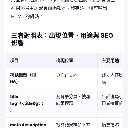
在用佈景主題或頁面編輯器、沒有逐一檢查輸出
HTML 的網站。
三者對照表：出現位置、用途與 SEO
影響
項目
出現位置
主要用途
標題標籤（H1-
頁面正文內
建立內容層級
H6）
構
title
瀏覽器分頁、搜尋
告訴搜尋引擎
tag（<title&gt；
結果標題
用者這頁的主
）
meta description
搜尋結果標題下方
摘要描述，吸