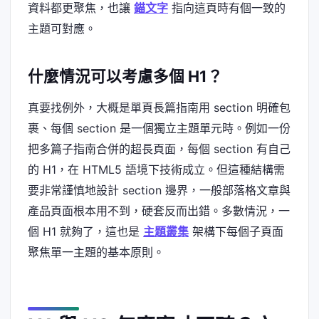
資料都更聚焦，也讓
錨文字
指向這頁時有個一致的
主題可對應。
什麼情況可以考慮多個 H1？
真要找例外，大概是單頁長篇指南用 section 明確包
裹、每個 section 是一個獨立主題單元時。例如一份
把多篇子指南合併的超長頁面，每個 section 有自己
的 H1，在 HTML5 語境下技術成立。但這種結構需
要非常謹慎地設計 section 邊界，一般部落格文章與
產品頁面根本用不到，硬套反而出錯。多數情況，一
個 H1 就夠了，這也是
主題叢集
架構下每個子頁面
聚焦單一主題的基本原則。