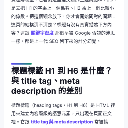
是去把 H1 的字乘上一個係數、H2 乘上一個比較小
的係數。把這個觀念放下，你才會開始問對的問題：
這頁的結構清不清楚？標題有沒有真實描述下方內
容？這跟
關鍵字密度
那個早被 Google 否認的迷思
一樣，都是上一代 SEO 留下來的計分幻覺。
標題標籤 H1 到 H6 是什麼？
與 title tag、meta
description 的差別
標題標籤（heading tags，H1 到 H6）是 HTML 裡
用來建立內容層級的語意元素，只出現在頁面正文
裡。它跟
title tag 與 meta description
常被搞