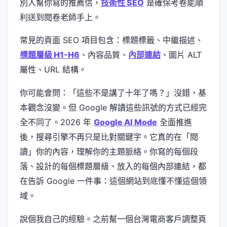
別人幫你寫的推薦信，
技術性 SEO
是確保考卷能順
利送到閱卷老師手上。
常見的頁面 SEO 項目包含：標題標籤、中繼描述、
標題層級 H1-H6
、內容品質、
內部連結
、圖片 ALT
屬性、URL 結構。
你可能會問：「這些不是講了十年了嗎？」沒錯，基
本觀念沒變。但 Google 解讀這些訊號的方式已經完
全不同了。2026 年
Google AI Mode
全面推進
後，搜尋引擎不再只是比對關鍵字。它真的在「閱
讀」你的內容，理解你的主題脈絡。你寫的每個段
落、設計的每個標題層級、放入的每個內部連結，都
在告訴 Google 一件事：這個網站到底懂不懂這個領
域。
說個我自己的經驗。之前幫一個台灣電商客戶調整頁