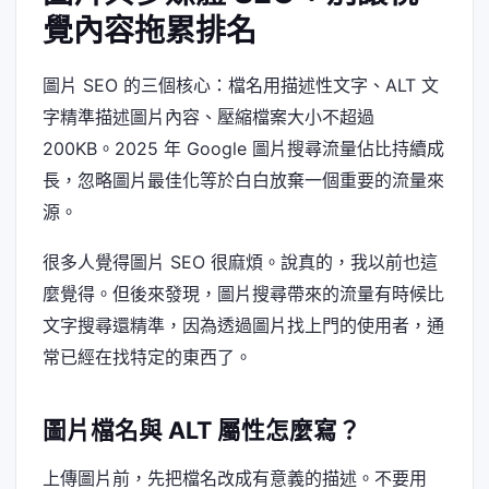
覺內容拖累排名
圖片 SEO 的三個核心：檔名用描述性文字、ALT 文
字精準描述圖片內容、壓縮檔案大小不超過
200KB。2025 年 Google 圖片搜尋流量佔比持續成
長，忽略圖片最佳化等於白白放棄一個重要的流量來
源。
很多人覺得圖片 SEO 很麻煩。說真的，我以前也這
麼覺得。但後來發現，圖片搜尋帶來的流量有時候比
文字搜尋還精準，因為透過圖片找上門的使用者，通
常已經在找特定的東西了。
圖片檔名與 ALT 屬性怎麼寫？
上傳圖片前，先把檔名改成有意義的描述。不要用