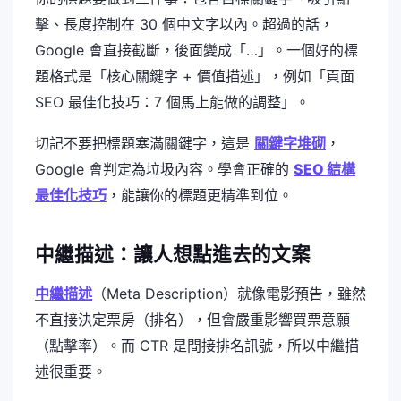
擊、長度控制在 30 個中文字以內。超過的話，
Google 會直接截斷，後面變成「…」。一個好的標
題格式是「核心關鍵字 + 價值描述」，例如「頁面
SEO 最佳化技巧：7 個馬上能做的調整」。
切記不要把標題塞滿關鍵字，這是
關鍵字堆砌
，
Google 會判定為垃圾內容。學會正確的
SEO 結構
最佳化技巧
，能讓你的標題更精準到位。
中繼描述：讓人想點進去的文案
中繼描述
（Meta Description）就像電影預告，雖然
不直接決定票房（排名），但會嚴重影響買票意願
（點擊率）。而 CTR 是間接排名訊號，所以中繼描
述很重要。