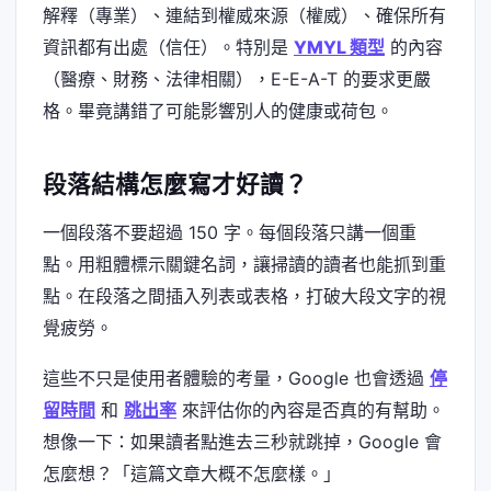
解釋（專業）、連結到權威來源（權威）、確保所有
資訊都有出處（信任）。特別是
YMYL 類型
的內容
（醫療、財務、法律相關），E-E-A-T 的要求更嚴
格。畢竟講錯了可能影響別人的健康或荷包。
段落結構怎麼寫才好讀？
一個段落不要超過 150 字。每個段落只講一個重
點。用粗體標示關鍵名詞，讓掃讀的讀者也能抓到重
點。在段落之間插入列表或表格，打破大段文字的視
覺疲勞。
這些不只是使用者體驗的考量，Google 也會透過
停
留時間
和
跳出率
來評估你的內容是否真的有幫助。
想像一下：如果讀者點進去三秒就跳掉，Google 會
怎麼想？「這篇文章大概不怎麼樣。」