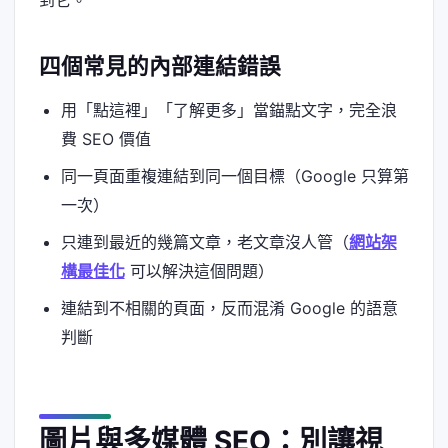
四個常見的內部連結錯誤
用「點這裡」「了解更多」當錨點文字，完全浪
費 SEO 價值
同一頁面重複連結到同一個目標（Google 只算第
一次）
只連到最近的幾篇文章，老文章沒人管（
網站架
構最佳化
可以解決這個問題）
連結到不相關的頁面，反而混淆 Google 的語意
判斷
圖片與多媒體 SEO：別讓視