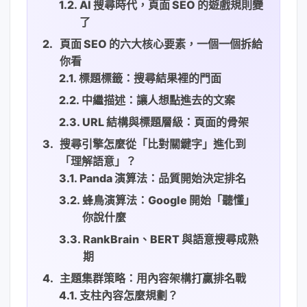
AI 搜尋時代，頁面 SEO 的遊戲規則變
了
頁面 SEO 的六大核心要素，一個一個拆給
你看
標題標籤：搜尋結果裡的門面
中繼描述：讓人想點進去的文案
URL 結構與標題層級：頁面的骨架
搜尋引擎怎麼從「比對關鍵字」進化到
「理解語意」？
Panda 演算法：品質開始決定排名
蜂鳥演算法：Google 開始「聽懂」
你說什麼
RankBrain、BERT 與語意搜尋成熟
期
主題集群策略：用內容架構打贏排名戰
支柱內容怎麼規劃？