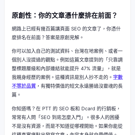
原創性：你的文章憑什麼排在前面？
網路上已經有幾百篇講頁面 SEO 的文章了，你憑什
麼排名在前面？答案是原創見解。
你可以加入自己的測試資料、台灣在地案例、或者一
個別人沒提過的觀點。例如這篇文章提到的「只靠調
整標題層級和內部連結就能提升 47% 流量」，就是
我親身經歷的案例。這種資訊是別人抄不走的。
字數
不等於品質
，有獨特價值的短文永遠勝過沒靈魂的長
篇。
你知道嗎？在 PTT 的 SEO 板和 Dcard 的行銷板，
常常有人問「SEO 到底怎麼入門」。很多人的困擾
不是沒有資源，而是不知道從哪裡開始。如果你能從
這種真實痛點出發寫文章，內容本身就自帶價值。