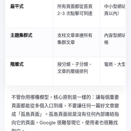
扁平式
所有頁面都從首頁
中小型網站（1
2-3 次點擊可到達
頁以內）
主題集群式
支柱文章串連所有
內容型網站、
集群文章
格
階層式
按分類、子分類、
電商、大型網
文章的層級排列
不管你用哪種模型，核心原則是一樣的：讓每個重要
頁面都能從多個入口到達，不要讓任何一篇好文章變
成「孤島頁面」。孤島頁面就是沒有任何內部連結指
向它的頁面，Google 很難發現它，使用者也很難找
到它。