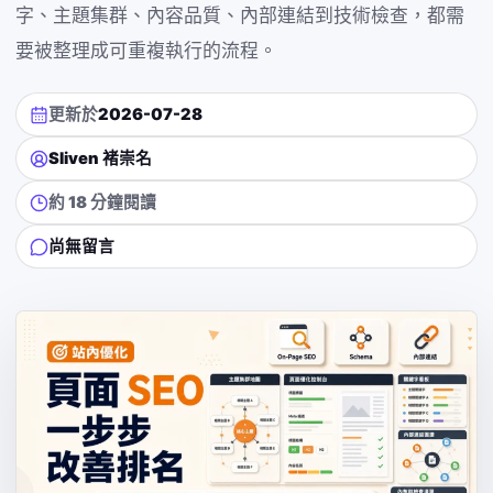
字、主題集群、內容品質、內部連結到技術檢查，都需
要被整理成可重複執行的流程。
更新於
2026-07-28
Sliven 褚崇名
約 18 分鐘閱讀
尚無留言