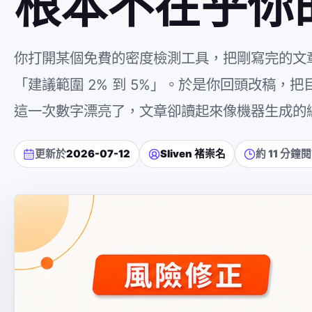
根本不在乎你
你打開某個免費的密度檢測工具，把剛寫完的文章
「建議範圍 2% 到 5%」。於是你回頭改稿
這一次數字漂亮了，文章卻讀起來像機器生成的
更新於
2026-07-12
Sliven 褚崇名
約 11 分鐘