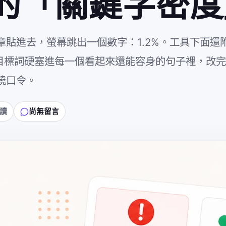
的「關鍵字密度
貼進去，螢幕跳出一個數字：1.2%。工具下面還
，把目標詞硬塞進每一個看起來還能容身的句子裡，改
繞口令。
閱讀
尚無留言