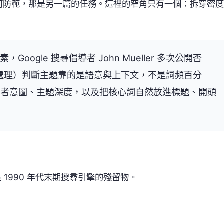
該如何防範，那是另一篇的任務。這裡的窄角只有一個：拆穿密度
，Google 搜尋倡導者 John Mueller 多次公開否
言處理）判斷主題靠的是語意與上下文，不是詞頻百分
用者意圖、主題深度，以及把核心詞自然放進標題、開頭
是 1990 年代末期搜尋引擎的殘留物。