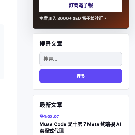
訂閱電子報
免費加入 3000+ SEO 電子報社群。
搜尋文章
搜
尋
關
鍵
字:
最新文章
發布 08.07
Muse Code 是什麼？Meta 終端機 AI
寫程式代理