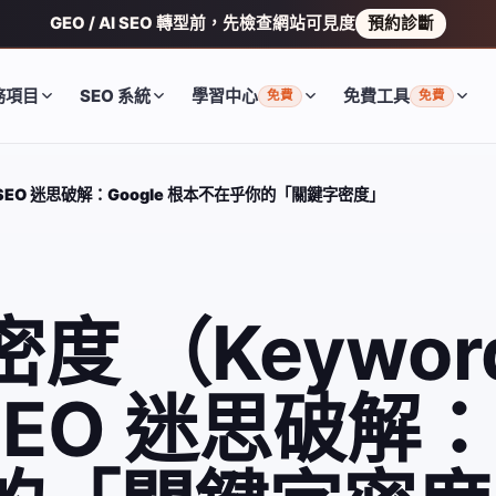
GEO / AI SEO 轉型前，先檢查網站可見度
預約診斷
務項目
SEO 系統
學習中心
免費工具
免費
免費
）？SEO 迷思破解：Google 根本不在乎你的「關鍵字密度」
 （Keywor
SEO 迷思破解：