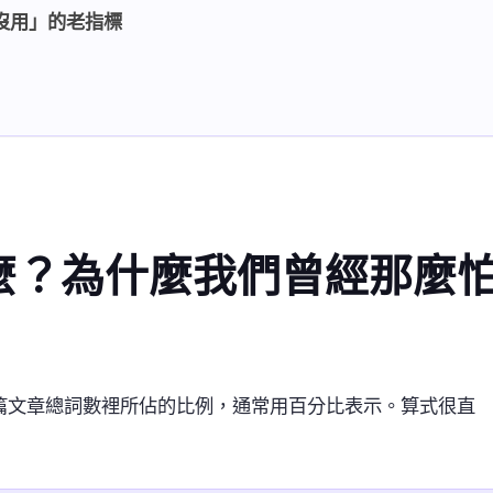
沒用」的老指標
麼？為什麼我們曾經那麼
個詞在整篇文章總詞數裡所佔的比例，通常用百分比表示。算式很直