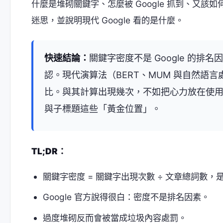
什麼是堆砌關鍵字、怎麼被 Google 抓到、又
迷思，並說明現代 Google 看的是什麼。
快速結論：
關鍵字密度不是 Google 的排名因素
認。現代演算法（BERT、MUM 與自然語
比。與其計算出現幾次，不如把心力放在使
與子標題這些「黃金位置」。
TL;DR：
關鍵字密度 = 關鍵字出現次數 ÷ 文章總詞數，
Google 官方說得很白：密度不是排名因素。
過度堆砌反而會被當成垃圾內容處罰。