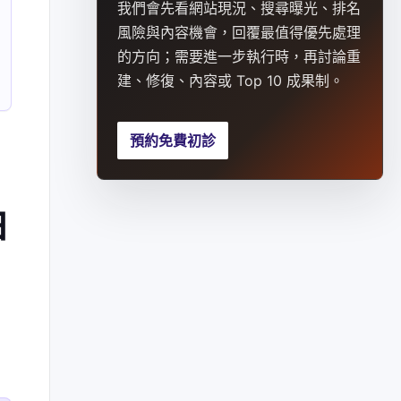
我們會先看網站現況、搜尋曝光、排名
風險與內容機會，回覆最值得優先處理
的方向；需要進一步執行時，再討論重
建、修復、內容或 Top 10 成果制。
預約免費初診
怕