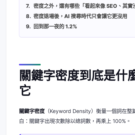
密度之外，還有哪些「看起來像 SEO、其實
密度退場後，AI 搜尋時代只會讓它更沒用
回到那一夜的 1.2%
關鍵字密度到底是什
它
關鍵字密度
（Keyword Density）衡量一
白：關鍵字出現次數除以總詞數，再乘上 100%。