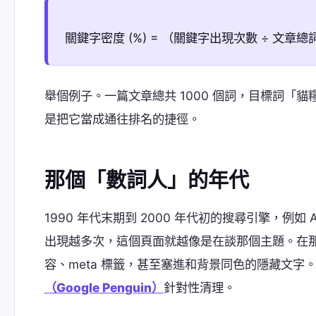
關鍵字密度 (%) = （關鍵字出現次數 ÷ 文章總詞
舉個例子。一篇文章總共 1000 個詞，目標詞「貓糧
是把它當成通往排名的捷徑。
那個「數詞人」的年代
1990 年代末期到 2000 年代初的搜尋引擎，例如 A
出現越多次，這個頁面就越像是在談那個主題。在
容、meta 標籤，甚至塞進和背景同色的隱藏文字
（Google Penguin）
針對性清理。