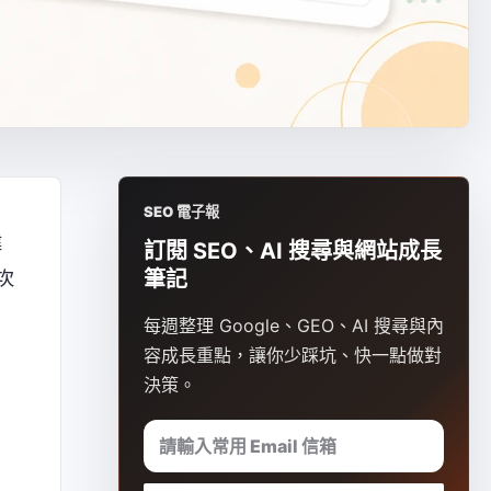
SEO 電子報
建
訂閱 SEO、AI 搜尋與網站成長
次
筆記
每週整理 Google、GEO、AI 搜尋與內
容成長重點，讓你少踩坑、快一點做對
決策。
請輸入常用 Email 信箱