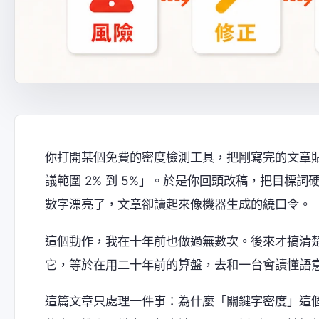
你打開某個免費的密度檢測工具，把剛寫完的文章貼
議範圍 2% 到 5%」。於是你回頭改稿，把目標
數字漂亮了，文章卻讀起來像機器生成的繞口令。
這個動作，我在十年前也做過無數次。後來才搞清楚：
它，等於在用二十年前的算盤，去和一台會讀懂語
這篇文章只處理一件事：為什麼「關鍵字密度」這