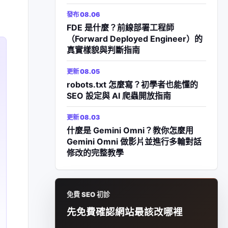
發布 08.06
FDE 是什麼？前線部署工程師
（Forward Deployed Engineer）的
真實樣貌與判斷指南
更新 08.05
robots.txt 怎麼寫？初學者也能懂的
SEO 設定與 AI 爬蟲開放指南
更新 08.03
什麼是 Gemini Omni？教你怎麼用
Gemini Omni 做影片並進行多輪對話
修改的完整教學
免費 SEO 初診
先免費確認網站最該改哪裡