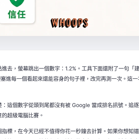
進去，螢幕跳出一個數字：1.2%。工具下面還附了一句「
詞硬塞進每一個看起來還能容身的句子裡，改完再測一次。這一
這個數字從頭到尾都沒有被 Google 當成排名訊號。追逐
意的超級電腦比賽。
個指標，在今天已經不值得你花一秒鐘去計算。如果你想知道