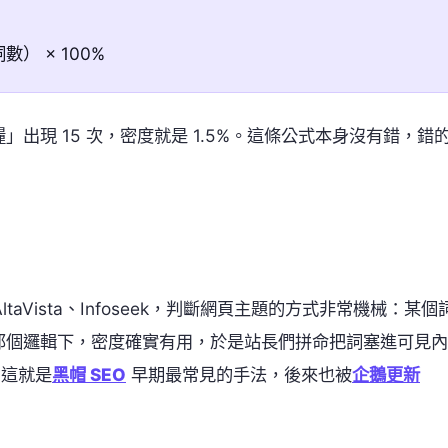
數） × 100%
」出現 15 次，密度就是 1.5%。這條公式本身沒有錯，錯
ltaVista、Infoseek，判斷網頁主題的方式非常機械：某個
那個邏輯下，密度確實有用，於是站長們拼命把詞塞進可見內
。這就是
黑帽 SEO
早期最常見的手法，後來也被
企鵝更新