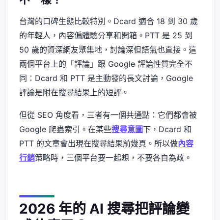
台灣的口碑生態比較特別。Dcard 適合 18 到 30 歲
的年輕人，內容偏體驗分享和開箱。PTT 是 25 到
50 歲的資深網友聚集地，討論深但語氣也直接。這
兩個平台上的「評論」跟 Google 評論性質完全不
同：Dcard 和 PTT 是主動發的長文討論，Google
評論是附在搜尋結果上的短評。
但從 SEO 角度看，三者有一個共通點：它們都會被
Google 爬蟲索引。在某些
搜尋意圖
下，Dcard 和
PTT 的文章會出現在搜尋結果前幾頁。所以做
內容
行銷
策略時，三個平台要一起想，不要各自為政。
2026 年的 AI 搜尋把評論變