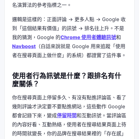
名演算法的參考指標之一。
邏輯是這樣的：正面評論 → 更多人點 → Google 收
到「這個結果有價值」的訊號 → 排名往上升。不是
我的猜測，Google 的
Chrome 使用者體驗訊號
和
Navboost
（白話來說就是 Google 用來追蹤「使用
者在搜尋頁面上做什麼」的系統）都證實了這件事。
使用者行為訊號是什麼？跟排名有什
麼關係？
你在搜尋頁面上停留多久、有沒有點進評論區、看了
幾則評論才決定要不要點進網站，這些動作 Google
都會記錄下來，變成
停留時間
和互動訊號。當評論區
的內容好看、互動熱絡，使用者在搜尋結果頁面上待
的時間就變長，你的品牌在搜尋結果裡的「存在感」