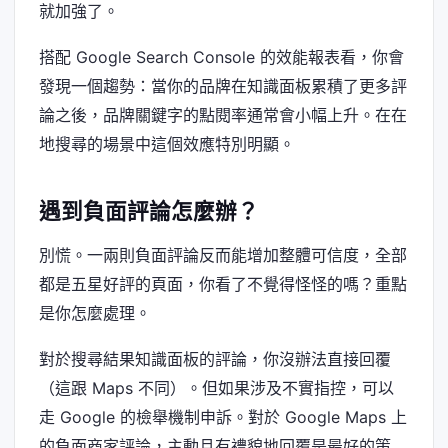
就加強了。
搭配 Google Search Console 的效能報表看，你會
發現一個趨勢：當你的品牌在知識面板累積了更多評
論之後，品牌關鍵字的點閱率通常會小幅上升。在在
地搜尋的場景中這個效應特別明顯。
遇到負面評論怎麼辦？
別慌。一兩則負面評論反而能增加整體可信度，全部
都是五星好評的頁面，你看了不覺得怪怪的嗎？重點
是你怎麼處理。
對於搜尋結果知識面板的評論，你沒辦法直接回覆
（這跟 Maps 不同）。但如果涉及不實指控，可以
走 Google 的檢舉機制申訴。對於 Google Maps 上
的負面商家評論，主動且有禮貌地回覆是最好的策