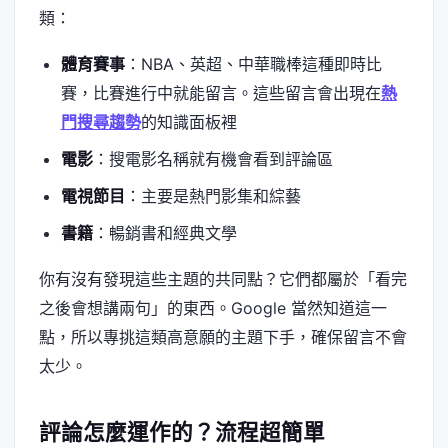
類：
體育賽事
：NBA、英超、中華職棒這種即時比
賽，比賽進行中就能留言。這些留言會出現在
熱
門搜尋趨勢
的知識面板裡
電影
：搜電影名稱就有機會看到評論區
電視節目
：主要是熱門影集和綜藝
書籍
：暢銷書和經典文學
你有沒有發現這些主題的共同點？它們都屬於「看完
之後會想講兩句」的東西。Google 當然知道這一
點，所以專挑這類高意願的主題下手，確保留言不會
太少。
評論怎麼運作的？流程超簡單