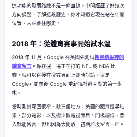
這功能的發展路線不是一條直線。中間經歷了好幾次
方向調整，了解這段歷史，你才知道它現在站在什麼
位置、未來會往哪走。
2018 年：從體育賽事開始試水溫
2018 年 11 月，Google 在美國先測試
搜尋結果裡的
體育留言
。你在搜一場正在打的 NFL 或 NBA 比
賽，就可以直接在搜尋頁面上即時討論。這是
Google+ 關閉後 Google 重新搞社群互動的第一步
棋。
當時測試範圍很窄，就三個地方：美國的體育搜尋結
果、部分電影、以及極少數電視節目。門檻超低，登
入就能留言，但也因為太開放，初期垃圾留言一堆。