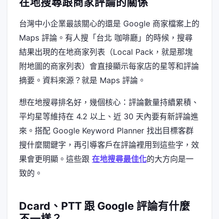
在地搜尋跟商家評論的關係
台灣中小企業最該關心的還是 Google 商家檔案上的
Maps 評論。有人搜「台北 咖啡廳」的時候，搜尋
結果出現的在地商家列表（Local Pack，就是那塊
附地圖的商家列表）會直接顯示每家店的星等和評論
摘要。資料來源？就是 Maps 評論。
想在地搜尋排名好，幾個核心：評論數量持續累積、
平均星等維持在 4.2 以上、近 30 天內要有新評論進
來。搭配 Google Keyword Planner 找出目標客群
搜什麼關鍵字，再引導客戶在評論裡用到這些字，效
果會更明顯。這些跟
在地搜尋最佳化
的大方向是一
致的。
Dcard、PTT 跟 Google 評論有什麼
不一樣？