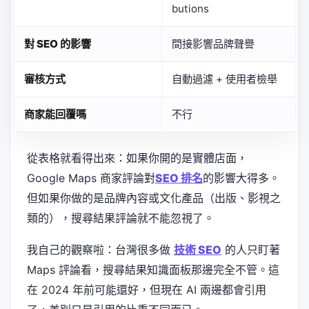
butions
對 SEO 的影響
間接影響品牌聲譽
審核方式
自動過濾 + 使用者檢舉
商家能回覆嗎
不行
從表格就看得出來：如果你開的是實體店面，
Google Maps 商家評論對
SEO 排名
的影響大得多。
但如果你做的是品牌內容或文化產品（出版、影視之
類的），搜尋結果評論就不能忽視了。
我自己的觀察啦：台灣很多做
技術 SEO
的人只盯著
Maps 評論看，搜尋結果知識面板那邊完全不管。這
在 2024 年前可能還好，但現在 AI 兩邊都會引用