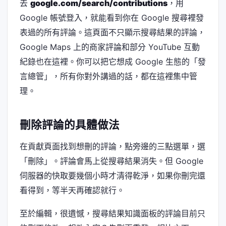
去
google.com/search/contributions
，用
Google 帳號登入，就能看到你在 Google 搜尋裡發
表過的所有評論。這頁面不只顯示搜尋結果的評論，
Google Maps 上的商家評論和部分 YouTube 互動
紀錄也在這裡。你可以把它想成 Google 生態的「發
言總管」，所有你對外講過的話，都在這裡集中管
理。
刪除評論的具體做法
在貢獻頁面找到想刪的評論，點旁邊的三點選單，選
「刪除」。評論會馬上從搜尋結果消失。但 Google
伺服器的快取要幾個小時才清得乾淨，如果你刪完還
看得到，等半天再確認就行。
至於編輯，很遺憾，搜尋結果知識面板的評論目前只