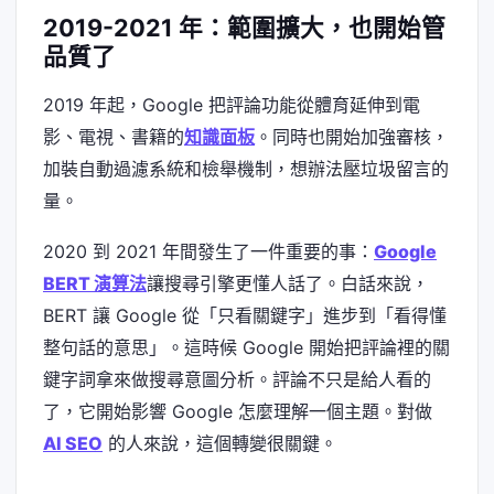
2019-2021 年：範圍擴大，也開始管
品質了
2019 年起，Google 把評論功能從體育延伸到電
影、電視、書籍的
知識面板
。同時也開始加強審核，
加裝自動過濾系統和檢舉機制，想辦法壓垃圾留言的
量。
2020 到 2021 年間發生了一件重要的事：
Google
BERT 演算法
讓搜尋引擎更懂人話了。白話來說，
BERT 讓 Google 從「只看關鍵字」進步到「看得懂
整句話的意思」。這時候 Google 開始把評論裡的關
鍵字詞拿來做搜尋意圖分析。評論不只是給人看的
了，它開始影響 Google 怎麼理解一個主題。對做
AI SEO
的人來說，這個轉變很關鍵。