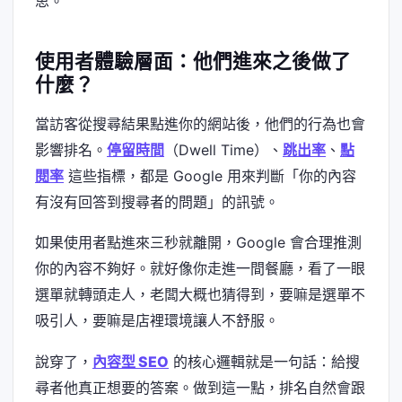
思。
使用者體驗層面：他們進來之後做了
什麼？
當訪客從搜尋結果點進你的網站後，他們的行為也會
影響排名。
停留時間
（Dwell Time）、
跳出率
、
點
閱率
這些指標，都是 Google 用來判斷「你的內容
有沒有回答到搜尋者的問題」的訊號。
如果使用者點進來三秒就離開，Google 會合理推測
你的內容不夠好。就好像你走進一間餐廳，看了一眼
選單就轉頭走人，老闆大概也猜得到，要嘛是選單不
吸引人，要嘛是店裡環境讓人不舒服。
說穿了，
內容型 SEO
的核心邏輯就是一句話：給搜
尋者他真正想要的答案。做到這一點，排名自然會跟