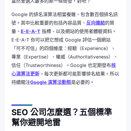
當然會選人最多的那一條街發，對吧？
Google 的排名演算法相當複雜，包含數百個排名訊
號。其中比較重要的包括內容品質、
反向連結
的質
量、
E-E-A-T
指標、以及網站的使用者體驗資料。
E-E-A-T 你可以把它想成 Google 評估一個網站
「可不可信」的四個維度：經驗（Experience）、
專業（Expertise）、權威（Authoritativeness）、
信任（Trustworthiness）。Google 也定期發布
核
心演算法更新
，每次更新都可能影響排名結果。所以
持續關注
Google 演算法動態
是必要的。
SEO 公司怎麼選？五個標準
幫你避開地雷