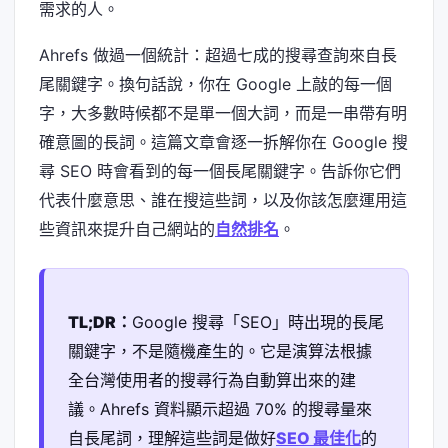
需求的人。
Ahrefs 做過一個統計：超過七成的搜尋查詢來自長
尾關鍵字。換句話說，你在 Google 上敲的每一個
字，大多數時候都不是單一個大詞，而是一串帶有明
確意圖的長詞。這篇文章會逐一拆解你在 Google 搜
尋 SEO 時會看到的每一個長尾關鍵字。告訴你它們
代表什麼意思、誰在搜這些詞，以及你該怎麼運用這
些資訊來提升自己網站的
自然排名
。
TL;DR：
Google 搜尋「SEO」時出現的長尾
關鍵字，不是隨機產生的。它是演算法根據
全台灣使用者的搜尋行為自動算出來的建
議。Ahrefs 資料顯示超過 70% 的搜尋量來
自長尾詞，理解這些詞是做好
SEO 最佳化
的