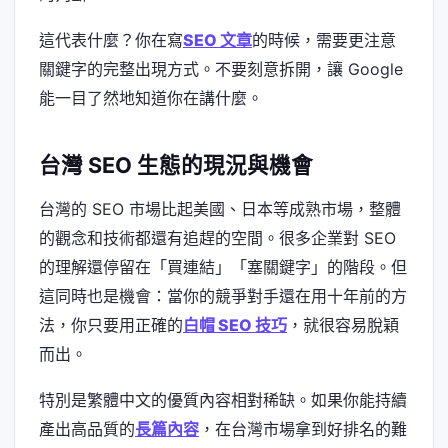
這代表什麼？你在寫
SEO 文章
的時候，需要更注意
關鍵字的完整出現方式。不要刻意拆開，讓 Google
能一目了然地知道你在講什麼。
台灣 SEO 生態的現況與機會
台灣的 SEO 市場比起美國、日本等成熟市場，整體
的觀念和技術都還有追趕的空間。很多企業對 SEO
的理解還停留在「買連結」「塞關鍵字」的階段。但
這同時也是機會：當你的競爭對手還在用十年前的方
法，你只要用正確的
白帽 SEO 技巧
，就很容易脫穎
而出。
特別是繁體中文的優質內容相對稀缺。如果你能持續
產出高品質的
長篇內容
，在台灣市場拿到好排名的難