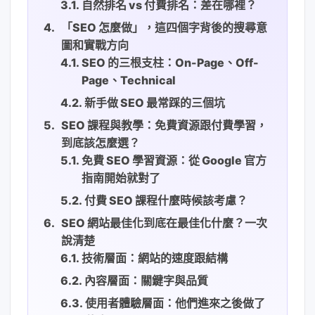
自然排名 vs 付費排名：差在哪裡？
「SEO 怎麼做」，這四個字背後的搜尋意
圖和實戰方向
SEO 的三根支柱：On-Page、Off-
Page、Technical
新手做 SEO 最常踩的三個坑
SEO 課程與教學：免費資源跟付費學習，
到底該怎麼選？
免費 SEO 學習資源：從 Google 官方
指南開始就對了
付費 SEO 課程什麼時候該考慮？
SEO 網站最佳化到底在最佳化什麼？一次
說清楚
技術層面：網站的速度跟結構
內容層面：關鍵字與品質
使用者體驗層面：他們進來之後做了