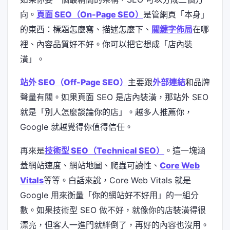
向。
頁面 SEO（On-Page SEO）
是管網頁「本身」
的東西：標題怎麼寫、描述怎麼下、
關鍵字佈局
在哪
裡、內容品質好不好。你可以把它想成「店內裝
潢」。
站外 SEO（Off-Page SEO）
主要跟
外部連結
和品牌
聲量有關。如果頁面 SEO 是店內裝潢，那站外 SEO
就是「別人怎麼談論你的店」。越多人推薦你，
Google 就越覺得你值得信任。
再來是
技術型 SEO（Technical SEO）
。這一塊涵
蓋網站速度、網站地圖、爬蟲可讀性、
Core Web
Vitals
等等。白話來說，Core Web Vitals 就是
Google 用來衡量「你的網站好不好用」的一組分
數。如果技術型 SEO 做不好，就像你的店裝潢得很
漂亮，但客人一進門就絆倒了，再好的內容也沒用。