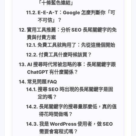
「十條藍色連結」
E-E-A-T：Google 怎麼判斷你「可
不可信」？
實用工具推薦：分析 SEO 長尾關鍵字的免
費與付費方案
免費工具就夠用了：先從這幾個開始
付費工具什麼時候該買？
AI 搜尋時代常被忽略的事：長尾關鍵字跟
ChatGPT 有什麼關係？
常見問題 FAQ
搜尋 SEO 時出現的長尾關鍵字是固
定的嗎？
長尾關鍵字的搜尋量那麼低，真的值
得花時間做嗎？
我是 WordPress 使用者，做 SEO
需要會寫程式嗎？