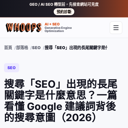
GEO / AI SEO 轉型前，先檢查網站可見度
預約診斷
AI + SEO
Generative Engine
開啟
Optimization
首頁
部落格
SEO
搜尋「SEO」出現的長尾關鍵字是什麼意思？一篇
SEO
搜尋「SEO」出現的長尾
關鍵字是什麼意思？一篇
看懂 Google 建議詞背後
的搜尋意圖（2026）