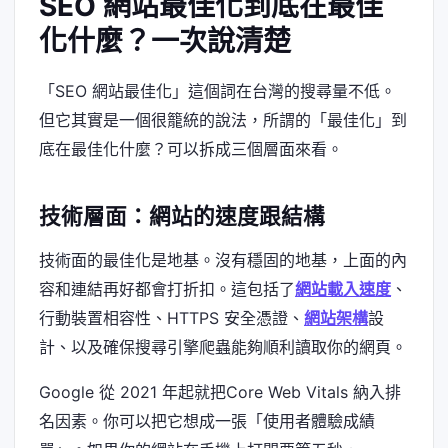
SEO 網站最佳化到底在最佳
化什麼？一次說清楚
「SEO 網站最佳化」這個詞在台灣的搜尋量不低。
但它其實是一個很籠統的說法，所謂的「最佳化」到
底在最佳化什麼？可以拆成三個層面來看。
技術層面：網站的速度跟結構
技術面的最佳化是地基。沒有穩固的地基，上面的內
容和連結再好都會打折扣。這包括了
網站載入速度
、
行動裝置相容性、HTTPS 安全憑證、
網站架構
設
計、以及確保搜尋引擎爬蟲能夠順利讀取你的網頁。
Google 從 2021 年起就把Core Web Vitals 納入排
名因素。你可以把它想成一張「使用者體驗成績