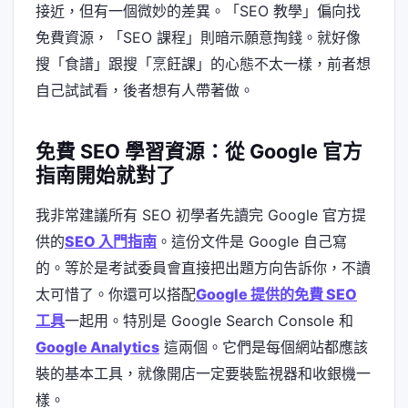
接近，但有一個微妙的差異。「SEO 教學」偏向找
免費資源，「SEO 課程」則暗示願意掏錢。就好像
搜「食譜」跟搜「烹飪課」的心態不太一樣，前者想
自己試試看，後者想有人帶著做。
免費 SEO 學習資源：從 Google 官方
指南開始就對了
我非常建議所有 SEO 初學者先讀完 Google 官方提
供的
SEO 入門指南
。這份文件是 Google 自己寫
的。等於是考試委員會直接把出題方向告訴你，不讀
太可惜了。你還可以搭配
Google 提供的免費 SEO
工具
一起用。特別是 Google Search Console 和
Google Analytics
這兩個。它們是每個網站都應該
裝的基本工具，就像開店一定要裝監視器和收銀機一
樣。