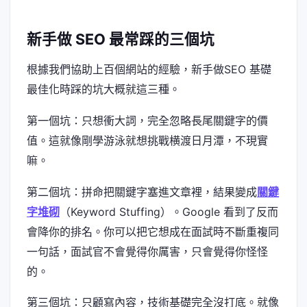
新手做 SEO 最常踩的三個坑
根據我們協助上百個網站的經驗，新手做SEO 基礎
最佳化時踩的坑大概就這三種。
第一個坑：只想衝大詞，完全忽略長尾關鍵字的價
值。這就像剛學游泳就想挑戰横渡日月潭，不現實
嘛。
第二個坑：拼命把關鍵字塞進文章裡，結果變成
關鍵
字堆砌
（Keyword Stuffing）。Google 看到了反而
會降你的排名。你可以把它想成在面試時不斷重複同
一句話，面試官不會覺得你厲害，只會覺得你怪怪
的。
第三個坑：只顧寫內容，技術基礎完全沒打底。就像