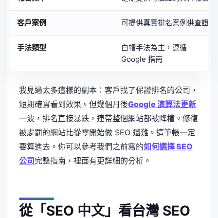
客戶案例
可提供真實排名案例供查證
手法類型
白帽手法為主，遵循
Google 指南
我見過太多這樣的劇本：客戶找了保證排名的公司，
短期確實看到效果。但幾個月後
Google 演算法更新
一波，排名直接暴跌，連帶整個網站都被降權。修復
被處罰的網站比從零開始做 SEO 還難。這筆帳一定
要算進去。你可以參考我們之前寫的
如何選擇 SEO
公司
完整指南，裡面有更詳細的分析。
從「SEO 中文」看台灣 SEO