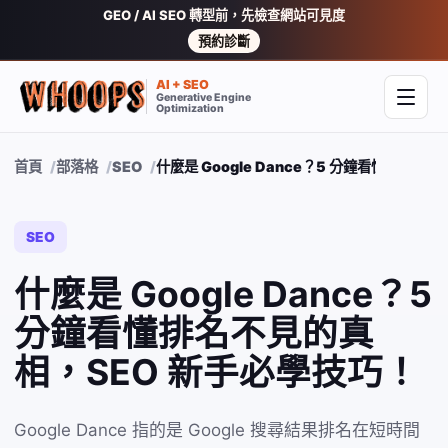
GEO / AI SEO 轉型前，先檢查網站可見度
預約診斷
AI + SEO
Generative Engine
開啟
Optimization
首頁
部落格
SEO
什麼是 Google Dance？5 分鐘看懂排名
SEO
什麼是 Google Dance？5
分鐘看懂排名不見的真
相，SEO 新手必學技巧！
Google Dance 指的是 Google 搜尋結果排名在短時間