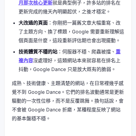
月那次核心更新
就是典型例子，許多站的排名在
更新完成的幾天內明顯起伏，之後才穩定。
大改過的頁面
：你剛把一篇舊文章大幅重寫、改
了主題方向、換了標題，Google 需要重新理解這
個頁面是什麼，這段重新評估期也會出現擺動。
技術體質不穩的站
：伺服器不穩、爬蟲被擋、
重
複內容
沒處理好，這類網站本來就容易在排名上
抖動，Google Dance 只是放大既有的脆弱。
成熟、技術健康、主題清楚的網站，在日常裡幾乎感
覺不到 Google Dance。它們的排名波動通常是更新
驅動的一次性位移，而不是反覆跳舞。換句話說，會
不會被 Google Dance 折磨，某種程度反映了網站
的基本盤穩不穩。