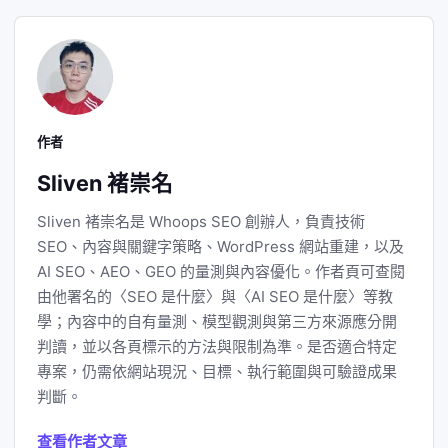
作者
Sliven 褚崇名
Sliven 褚崇名是 Whoops SEO 創辦人，負責技術
SEO、內容與關鍵字策略、WordPress 網站重建，以及
AI SEO、AEO、GEO 的量測與內容優化。作者頁可查閱
由他署名的〈SEO 是什麼〉與〈AI SEO 是什麼〉等教
學；內容中的自有量測、模型觀測與第三方來源應分開
判讀，並以各頁標示的方法與限制為準。是否適合特定
專案，仍需依網站現況、目標、執行範圍與可驗證成果
判斷。
查看作者文章