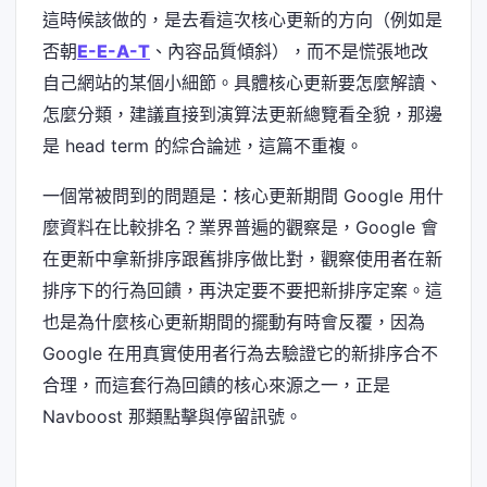
這時候該做的，是去看這次核心更新的方向（例如是
否朝
E-E-A-T
、內容品質傾斜），而不是慌張地改
自己網站的某個小細節。具體核心更新要怎麼解讀、
怎麼分類，建議直接到演算法更新總覽看全貌，那邊
是 head term 的綜合論述，這篇不重複。
一個常被問到的問題是：核心更新期間 Google 用什
麼資料在比較排名？業界普遍的觀察是，Google 會
在更新中拿新排序跟舊排序做比對，觀察使用者在新
排序下的行為回饋，再決定要不要把新排序定案。這
也是為什麼核心更新期間的擺動有時會反覆，因為
Google 在用真實使用者行為去驗證它的新排序合不
合理，而這套行為回饋的核心來源之一，正是
Navboost 那類點擊與停留訊號。