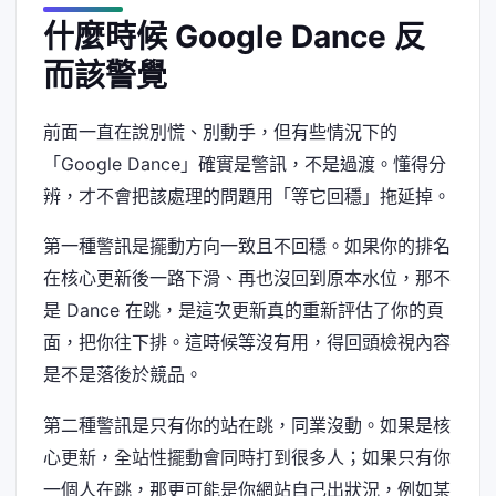
什麼時候 Google Dance 反
而該警覺
前面一直在說別慌、別動手，但有些情況下的
「Google Dance」確實是警訊，不是過渡。懂得分
辨，才不會把該處理的問題用「等它回穩」拖延掉。
第一種警訊是擺動方向一致且不回穩。如果你的排名
在核心更新後一路下滑、再也沒回到原本水位，那不
是 Dance 在跳，是這次更新真的重新評估了你的頁
面，把你往下排。這時候等沒有用，得回頭檢視內容
是不是落後於競品。
第二種警訊是只有你的站在跳，同業沒動。如果是核
心更新，全站性擺動會同時打到很多人；如果只有你
一個人在跳，那更可能是你網站自己出狀況，例如某