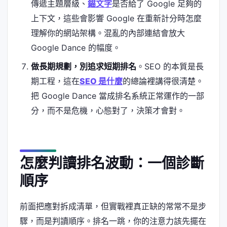
傳遞主題層級、
錨文字
是否給了 Google 足夠的
上下文，這些會影響 Google 在重新計分時怎麼
理解你的網站架構。混亂的內部連結會放大
Google Dance 的幅度。
做長期規劃，別追求短期排名
。SEO 的本質是長
期工程，這在
SEO 是什麼
的總論裡講得很清楚。
把 Google Dance 當成排名系統正常運作的一部
分，而不是危機，心態對了，決策才會對。
怎麼判讀排名波動：一個診斷
順序
前面把應對拆成清單，但實戰裡真正缺的常常不是步
驟，而是判讀順序。排名一跳，你的注意力該先擺在