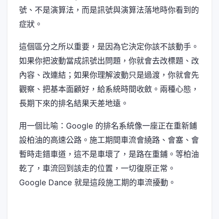
號、不是演算法，而是訊號與演算法落地時你看到的
症狀。
這個區分之所以重要，是因為它決定你該不該動手。
如果你把波動當成訊號出問題，你就會去改標題、改
內容、改連結；如果你理解波動只是過渡，你就會先
觀察、把基本面顧好，給系統時間收斂。兩種心態，
長期下來的排名結果天差地遠。
用一個比喻：Google 的排名系統像一座正在重新鋪
設柏油的高速公路。施工期間車流會繞路、會塞、會
暫時走錯車道，這不是車壞了，是路在重鋪。等柏油
乾了，車流回到該走的位置，一切復原正常。
Google Dance 就是這段施工期的車流擾動。