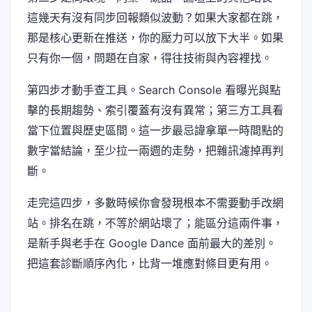
這幾天有沒有同步回報類似波動？如果大家都在跳，
那是核心更新在推送，你的壓力可以放下大半。如果
只有你一個，問題在自家，得往技術與內容裡找。
第四步才動手查工具。Search Console 看曝光與點
擊的長期趨勢、索引覆蓋有沒有異常；第三方工具看
當下位置與歷史區間。這一步最忌諱拿單一時間點的
數字當結論，至少拉一兩週的走勢，把雜訊濾掉再判
斷。
走完這四步，多數時候你會發現根本不需要動手改網
站。排名在跳，不等於網站壞了；能區分這兩件事，
是新手與老手在 Google Dance 面前最大的差別。
把這套診斷順序內化，比背一堆應對條目更有用。