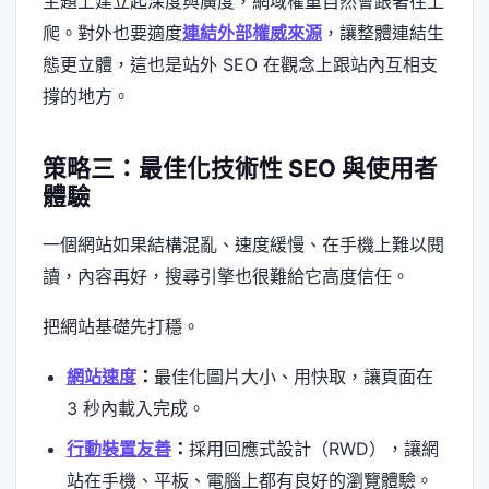
主題上建立起深度與廣度，網域權重自然會跟著往上
爬。對外也要適度
連結外部權威來源
，讓整體連結生
態更立體，這也是站外 SEO 在觀念上跟站內互相支
撐的地方。
策略三：最佳化技術性 SEO 與使用者
體驗
一個網站如果結構混亂、速度緩慢、在手機上難以閱
讀，內容再好，搜尋引擎也很難給它高度信任。
把網站基礎先打穩。
網站速度
：
最佳化圖片大小、用快取，讓頁面在
3 秒內載入完成。
行動裝置友善
：
採用回應式設計（RWD），讓網
站在手機、平板、電腦上都有良好的瀏覽體驗。