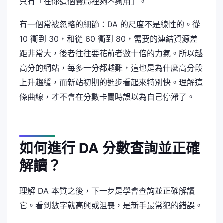
只有「在你這個賽局裡夠不夠用」。
有一個常被忽略的細節：DA 的尺度不是線性的。從
10 衝到 30，和從 60 衝到 80，需要的連結資源差
距非常大，後者往往要花前者數十倍的力氣。所以越
高分的網站，每多一分都越難，這也是為什麼高分段
上升趨緩，而新站初期的進步看起來特別快。理解這
條曲線，才不會在分數卡關時誤以為自己停滯了。
如何進行 DA 分數查詢並正確
解讀？
理解 DA 本質之後，下一步是學會查詢並正確解讀
它。看到數字就高興或沮喪，是新手最常犯的錯誤。