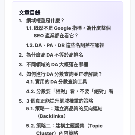
文章目錄
網域權重是什麼？
既然不是 Google 指標，為什麼整個
SEO 產業都在看它？
DA、PA、DR 這些名詞差在哪裡
為什麼高 DA 不等於高排名
不同領域的 DA 大概落在哪裡
如何進行 DA 分數查詢並正確解讀？
實用的 DA 分數查詢工具
分數要「相對」看，不要「絕對」看
3 個真正能提升網域權重的策略
策略一：建立高品質的反向連結
（Backlinks）
策略二：建構主題叢集（Topic
Cluster）內容策略