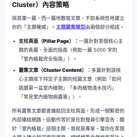
Cluster）內容策略
與其東一篇、西一篇地散寫文章，不如系統性地建立
你的「主題權威」。
主題叢集模型
由兩個部分組成。
支柱頁面（Pillar Page）：
一篇針對某個核心主
題的長篇、全面的指南（例如一篇 5000 字的
「室內植栽完全指南」）。
叢集文章（Cluster Content）：
多篇針對該核
心主題底下特定子主題的短篇文章（例如「如何
挑選第一盆室內植物」「多肉植物澆水技巧」
「常見室內植物病蟲害」）。
所有叢集文章都會連結回支柱頁面，形成一個緊密的
內部連結網路。這動作等於是在對搜尋引擎宣告：關
於「室內植栽」這個主題，我就是專家。當你在某個