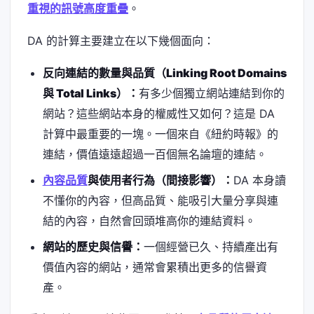
重視的訊號高度重疊
。
DA 的計算主要建立在以下幾個面向：
反向連結的數量與品質（Linking Root Domains
與 Total Links）：
有多少個獨立網站連結到你的
網站？這些網站本身的權威性又如何？這是 DA
計算中最重要的一塊。一個來自《紐約時報》的
連結，價值遠遠超過一百個無名論壇的連結。
內容品質
與使用者行為（間接影響）：
DA 本身讀
不懂你的內容，但高品質、能吸引大量分享與連
結的內容，自然會回頭堆高你的連結資料。
網站的歷史與信譽：
一個經營已久、持續產出有
價值內容的網站，通常會累積出更多的信譽資
產。