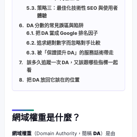
策略三：最佳化技術性 SEO 與使用者
體驗
DA 分數的常見誤區與陷阱
把 DA 當成 Google 排名因子
追求絕對數字而忽略對手比較
被「保證提升 DA」的服務話術帶走
該多久追蹤一次 DA，又該跟哪些指標一起
看
把 DA 放回它該在的位置
網域權重是什麼？
網域權重
（Domain Authority，簡稱
DA
）是由