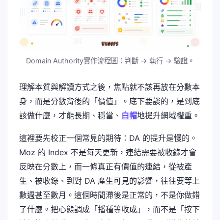
Domain Authority實作流程圖：判斷 → 執行 → 驗證。
理解本質與解讀方式之後，焦點就不該再放在分數本
身，而是分數背後的「價值」。底下要談的，是到底
該做什麼，才能長期、穩當、
白帽
地提升網域權重。
這裡要先校正一個常見的期待：DA 的提升是慢的。
Moz 的 Index 不是每天更新，連結需要被收錄才會
反映在分數上，而一條真正有價值的連結，從被產
生、被收錄、到對 DA 產生可見的影響，往往要等上
數週甚至數月。這個時間滯後是正常的，不是你做錯
了什麼。把心態調成「播種等收成」，而不是「按下