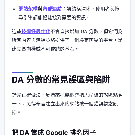
網站架構
與
內部連結
：
讓結構清晰，使用者與搜
尋引擎都能輕鬆找到需要的資訊。
這些
技術性最佳化
不會直接增加 DA 分數，但它們為
所有內容與連結策略提供了一個穩定可靠的平台，是
建立長期權威不可或缺的基石。
DA 分數的常見誤區與陷阱
講完正確做法，反過來把幾個會把人帶偏的誤區點名
一下，免得辛苦建立出來的網站被一個錯誤觀念毀
掉。
把 DA 當成 Google 排名因子