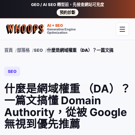
GEO / AI SEO 轉型前，先檢查網站可見度
預約診斷
AI + SEO
Generative Engine
開啟
Optimization
首頁
部落格
SEO
什麼是網域權重 （DA）？一篇文搞懂 Domain A
SEO
什麼是網域權重 （DA）？
一篇文搞懂 Domain
Authority，從被 Google
無視到優先推薦