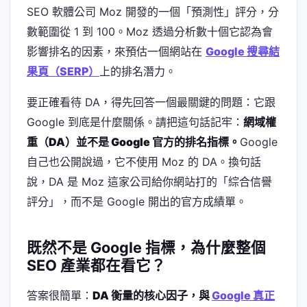
SEO 軟體公司 Moz 開發的一個「預測性」評分，分
數範圍從 1 到 100。Moz 透過分析數十個它認為會
影響排名的因素，來預估一個網站在
Google 搜尋結
果頁（SERP）
上的排名潛力。
要正確看待 DA，得先回答一個最關鍵的問題：它跟
Google 到底是什麼關係。請把這句話記牢：
網域權
重（DA）並不是 Google 官方的排名指標。
Google
自己也公開說過，它不使用 Moz 的 DA。換句話
說，DA 是 Moz 這家公司給你網站打的「綜合信譽
評分」，而不是 Google 開出的官方成績單。
既然不是 Google 指標，為什麼整個
SEO 產業都在看它？
答案很簡單：
DA 衡量的核心因子，與
Google 真正