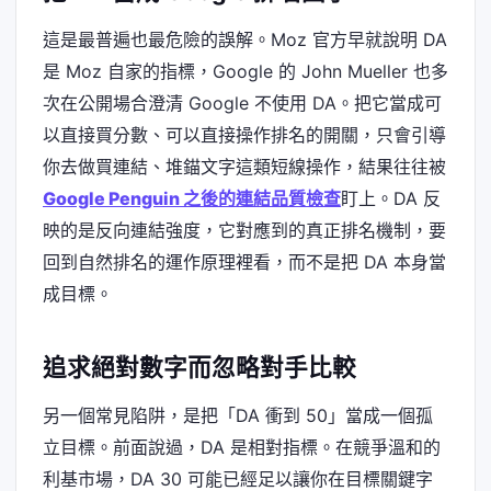
這是最普遍也最危險的誤解。Moz 官方早就說明 DA
是 Moz 自家的指標，Google 的 John Mueller 也多
次在公開場合澄清 Google 不使用 DA。把它當成可
以直接買分數、可以直接操作排名的開關，只會引導
你去做買連結、堆錨文字這類短線操作，結果往往被
Google Penguin 之後的連結品質檢查
盯上。DA 反
映的是反向連結強度，它對應到的真正排名機制，要
回到自然排名的運作原理裡看，而不是把 DA 本身當
成目標。
追求絕對數字而忽略對手比較
另一個常見陷阱，是把「DA 衝到 50」當成一個孤
立目標。前面說過，DA 是相對指標。在競爭溫和的
利基市場，DA 30 可能已經足以讓你在目標關鍵字