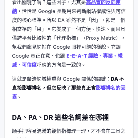
看出關鍵了嗎？這些因子，尤其是
高品質的反向連
結
，恰恰是 Google 長期用來判斷網站權威性與可信
度的核心標準。所以 DA 雖然不是「因」，卻是一個
相當準的「果」。它變成了一個方便、快速、而且具
備跨平台比較性的「代理指標」（Proxy Metric），
幫我們窺見網站在 Google 眼裡可能的樣貌。它跟
Google 真正在意、也跟
E-E-A-T 經驗、專業、權
威、可信度
呼應的方向是一致的。
這就是釐清網域權重與 Google 關係的關鍵：
DA 不
直接影響排名，但它反映了那些真正會
影響排名的因
素
。
DA、PA、DR 這些名詞差在哪裡
順手把容易混淆的幾個指標理一理，才不會在工具之