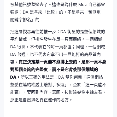
被其他訊號蓋過去了。這也是為什麼 Moz 自己都會
強調：DA 是拿來「比較」的，不是拿來「預測單一
關鍵字排名」的。
把這層觀念再往前推一步：DA 衡量的是整個網域的
平均權威，但排名發生在單一頁面層級。一個網域
DA 很高，不代表它的每一頁都強；同理，一個網域
DA 普通，也不代表它拿不出一頁能打的高品質內
容。
真正決定某一頁能不能排上去的，是那一頁本身
對那個查詢的完整度，而不是它背後那個網域的
DA。
所以正確的用法是：DA 幫你判斷「這個網站
整體在連結權威上離對手多遠」，至於「這一頁能不
能贏」，要回到內容、意圖、技術這幾條主軸去看，
那正是自然排名真正運作的地方。