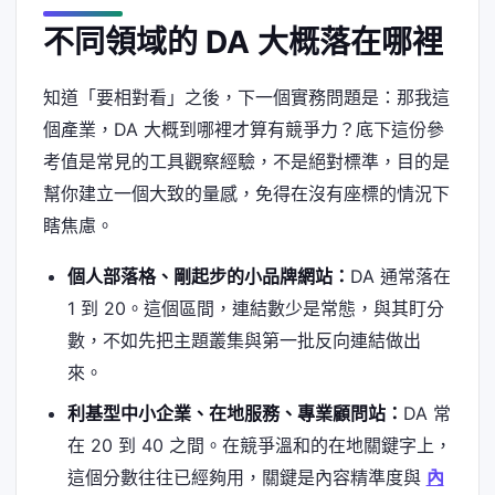
不同領域的 DA 大概落在哪裡
知道「要相對看」之後，下一個實務問題是：那我這
個產業，DA 大概到哪裡才算有競爭力？底下這份參
考值是常見的工具觀察經驗，不是絕對標準，目的是
幫你建立一個大致的量感，免得在沒有座標的情況下
瞎焦慮。
個人部落格、剛起步的小品牌網站：
DA 通常落在
1 到 20。這個區間，連結數少是常態，與其盯分
數，不如先把主題叢集與第一批反向連結做出
來。
利基型中小企業、在地服務、專業顧問站：
DA 常
在 20 到 40 之間。在競爭溫和的在地關鍵字上，
這個分數往往已經夠用，關鍵是內容精準度與
內