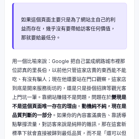
如果這個頁面主要只是為了網站主自己的利
益而存在，幾乎沒有要帶給訪客任何價值，
那就要給最低分。
用一個比喻來說：Google 把自己當成網路城市裡那
位認真的里長伯，以前他只管這家店賣的東西能不能
吃、有沒有騙人；現在他還要站在門口觀察，這家店
到底是開來服務街坊的，還是只是掛個招牌等觀光客
上門坑一筆。靠網站賺錢不是問題，問題在於
變現是
不是這個頁面唯一存在的理由
。
動機純不純，現在是
品質判斷的一部分
。如果你的內容塞滿廣告、靠誘導
點擊撐流量，對訪客來說是純粹的雜訊，那在這套新
標準下就會直接被歸到最低品質，而不是「還可以但