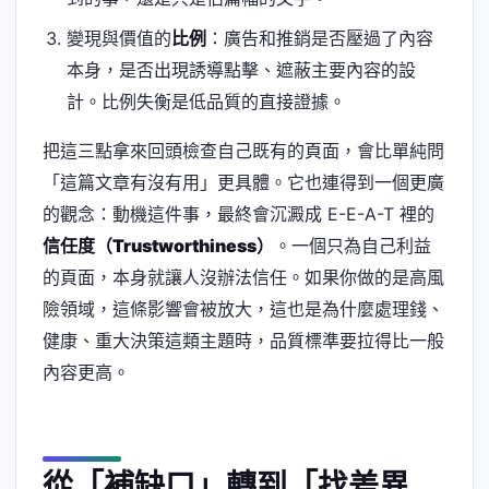
變現與價值的
比例
：廣告和推銷是否壓過了內容
本身，是否出現誘導點擊、遮蔽主要內容的設
計。比例失衡是低品質的直接證據。
把這三點拿來回頭檢查自己既有的頁面，會比單純問
「這篇文章有沒有用」更具體。它也連得到一個更廣
的觀念：動機這件事，最終會沉澱成 E-E-A-T 裡的
信任度（Trustworthiness）
。一個只為自己利益
的頁面，本身就讓人沒辦法信任。如果你做的是高風
險領域，這條影響會被放大，這也是為什麼處理錢、
健康、重大決策這類主題時，品質標準要拉得比一般
內容更高。
從「補缺口」轉到「找差異