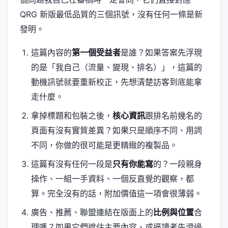
QRG 新版最低品質的三個訊號，沒有任何一條是新
發明。
這篇內容的
第一個受益者
是誰？如果答案先浮現
的是「我自己（流量、變現、排名）」，這篇的
動機訊號就要重新校正，先想清楚訪客到底能拿
走什麼。
拿掉標題和包裝之後，
核心資訊
跟排名前幾名的
頁面有沒有實質差異？如果只是順序不同、用詞
不同，你做的很可能是更精緻的複製品。
這篇有沒有任何一段是
只有你能寫
的？一段親身
操作、一組一手資料、一個反直覺的觀察，都
算。完全沒有的話，附加價值這一項會很薄弱。
廣告、推薦、聯盟連結在版面上的
比例與位置
合
理嗎？如果它們遮住主要內容、或逼讀者先滑過