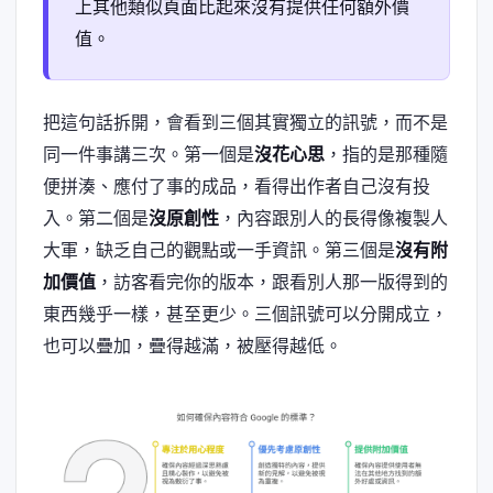
上其他類似頁面比起來沒有提供任何額外價
值。
把這句話拆開，會看到三個其實獨立的訊號，而不是
同一件事講三次。第一個是
沒花心思
，指的是那種隨
便拼湊、應付了事的成品，看得出作者自己沒有投
入。第二個是
沒原創性
，內容跟別人的長得像複製人
大軍，缺乏自己的觀點或一手資訊。第三個是
沒有附
加價值
，訪客看完你的版本，跟看別人那一版得到的
東西幾乎一樣，甚至更少。三個訊號可以分開成立，
也可以疊加，疊得越滿，被壓得越低。