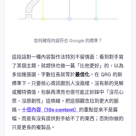
如何確保內容符合 Google 的標準？
這段話對一種內容製作法特別不留情面：看到對手寫
了某個主題，就趕快也做一篇「比他更好」的，以為
多加幾張圖、字數拉長就等於
最佳化
。在 QRG 的新
標準下，只要核心資訊跟別人沒兩樣、沒有新的見解
或獨特價值，包裝再漂亮也很可能正好踩中「沒花心
思、沒原創性」這條線。把這個觀念拉到更大的脈
絡，
十倍內容（10x content）
的重點從來不是篇
幅，而是有沒有提供對手給不了的東西；否則你做的
只是更長的複製品。