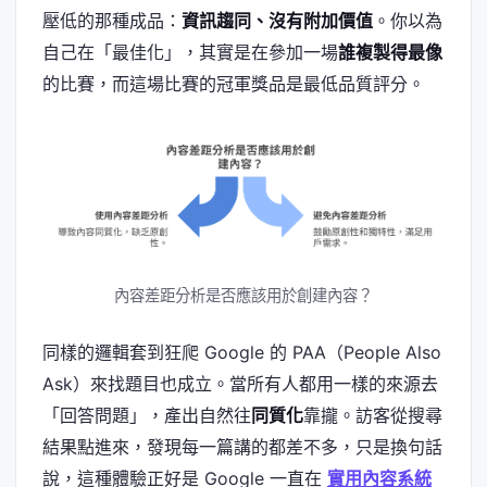
壓低的那種成品：
資訊趨同、沒有附加價值
。你以為
自己在「最佳化」，其實是在參加一場
誰複製得最像
的比賽，而這場比賽的冠軍獎品是最低品質評分。
內容差距分析是否應該用於創建內容？
同樣的邏輯套到狂爬 Google 的 PAA（People Also
Ask）來找題目也成立。當所有人都用一樣的來源去
「回答問題」，產出自然往
同質化
靠攏。訪客從搜尋
結果點進來，發現每一篇講的都差不多，只是換句話
說，這種體驗正好是 Google 一直在
實用內容系統