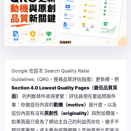
Google 在這次 Search Quality Rater
Guidelines（QRG，搜尋品質評估指南）更新裡，把
Section 4.0 Lowest Quality Pages（最低品質頁
面）
的判斷條件收得更緊：評估員現在要追問兩件
事：你做這份內容的
動機（motive）
是什麼，以及
這份內容有沒有
原創性（originality）
與附加價值。
如果頁面只是為了網站主自己的利益而存在，幾乎不
替訪客著想，或主要內容跟網路上其他頁面比起來沒