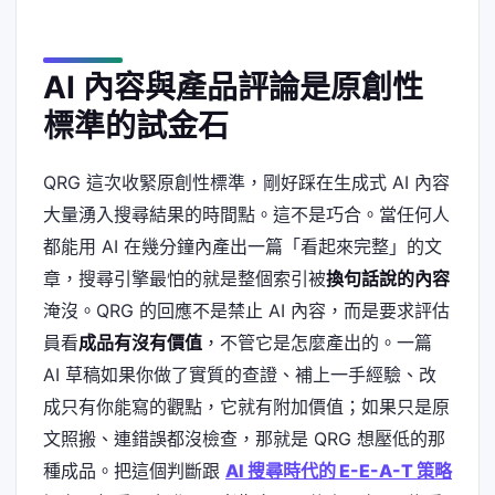
AI 內容與產品評論是原創性
標準的試金石
QRG 這次收緊原創性標準，剛好踩在生成式 AI 內容
大量湧入搜尋結果的時間點。這不是巧合。當任何人
都能用 AI 在幾分鐘內產出一篇「看起來完整」的文
章，搜尋引擎最怕的就是整個索引被
換句話說的內容
淹沒。QRG 的回應不是禁止 AI 內容，而是要求評估
員看
成品有沒有價值
，不管它是怎麼產出的。一篇
AI 草稿如果你做了實質的查證、補上一手經驗、改
成只有你能寫的觀點，它就有附加價值；如果只是原
文照搬、連錯誤都沒檢查，那就是 QRG 想壓低的那
種成品。把這個判斷跟
AI 搜尋時代的 E-E-A-T 策略