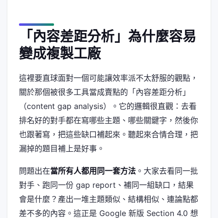
「內容差距分析」為什麼容易
變成複製工廠
這裡要直球面對一個可能讓效率派不太舒服的觀點，
關於那個被很多工具當成賣點的「內容差距分析」
（content gap analysis）。它的邏輯很直觀：去看
排名好的對手都在寫哪些主題、哪些關鍵字，然後你
也跟著寫，把這些缺口補起來。聽起來合情合理，把
漏掉的題目補上是好事。
問題出在
當所有人都用同一套方法
。大家去看同一批
對手、跑同一份 gap report、補同一組缺口，結果
會是什麼？產出一堆主題類似、結構相似、連論點都
差不多的內容。這正是 Google 新版 Section 4.0 想