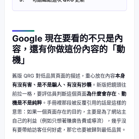
Google 現在要看的不只是內
容，還有你做這份內容的「動
機」
舊版 QRG 對低品質頁面的描述，重心放在內容
本身
有沒有害、是不是騙人、有沒有抄襲
。新版把鏡頭往
前拉一格，要評估員判斷這個頁面
為什麼會存在
、
動
機是不是純粹
。手冊裡那段被反覆引用的話是這樣的
意思：如果一個頁面存在的目的，主要是為了網站主
自己的利益（例如只想著賺廣告費或導流），幾乎沒
有要帶給訪客任何好處，那它也要被歸到最低品質。