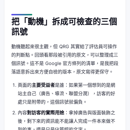
把「動機」拆成可檢查的三個
訊號
動機聽起來很主觀，但 QRG 其實給了評估員可操作
的判斷點。回頭看那段被引用的原文，可以整理成三
個訊號。這不是 Google 官方條列的清單，是我把段
落語意拆出來方便自檢的版本，原文寫得更保守。
頁面的
主要受益者
是誰：如果第一個想到的是網
站主自己（廣告、導流、聯盟分潤），訪客的好
處只是附帶的，這個訊號就偏負。
內容
對訪客的實際用途
：拿掉廣告與版面裝飾之
後，剩下來的資訊能不能讓人完成一件本來做不
到的事，還是只是佔篇幅的文字。