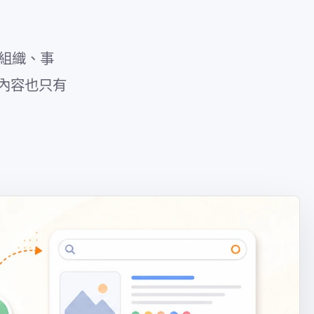
、組織、事
的內容也只有