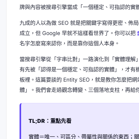
牌與內容被搜尋引擎當成「一個穩定、可指認的實
九成的人以為做 SEO 就是把關鍵字寫得更密、
成立，但 Google 早就不這樣看世界了。你可以把
名字怎麼寫來認你，而是靠你這個人本身。
當搜尋引擎從「字串比對」一路演化到「實體理解
有先被「認得是一個穩定、可指認的實體」，才有
板裡。這篇要談的 Entity SEO，就是教你怎
體」。我們會走過觀念轉變、三個落地支柱，再給
TL;DR：重點先看
實體＝唯一、可區分、帶屬性與關係的東西；