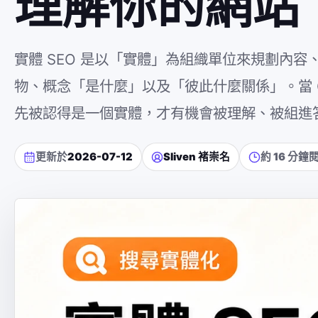
理解你的網站
實體 SEO 是以「實體」為組織單位來規劃內
物、概念「是什麼」以及「彼此什麼關係」。當 Go
先被認得是一個實體，才有機會被理解、被組進
更新於
2026-07-12
Sliven 褚崇名
約 16 分鐘