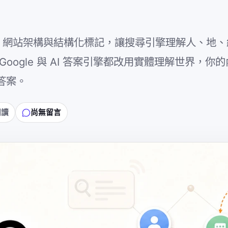
容、網站架構與結構化標記，讓搜尋引擎理解人、地
ogle 與 AI 答案引擎都改用實體理解世界，你
答案。
閱讀
尚無留言