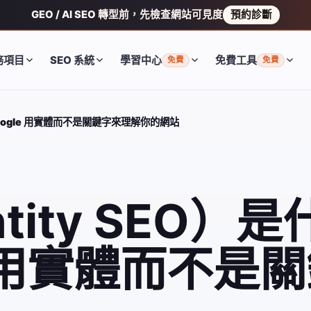
GEO / AI SEO 轉型前，先檢查網站可見度
預約診斷
務項目
SEO 系統
學習中心
免費工具
免費
免費
 Google 用實體而不是關鍵字來理解你的網站
ntity SEO）
e 用實體而不是