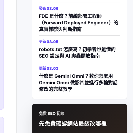
發布 08.06
FDE 是什麼？前線部署工程師
（Forward Deployed Engineer）的
真實樣貌與判斷指南
更新 08.05
robots.txt 怎麼寫？初學者也能懂的
SEO 設定與 AI 爬蟲開放指南
更新 08.03
什麼是 Gemini Omni？教你怎麼用
Gemini Omni 做影片並進行多輪對話
修改的完整教學
免費 SEO 初診
先免費確認網站最該改哪裡