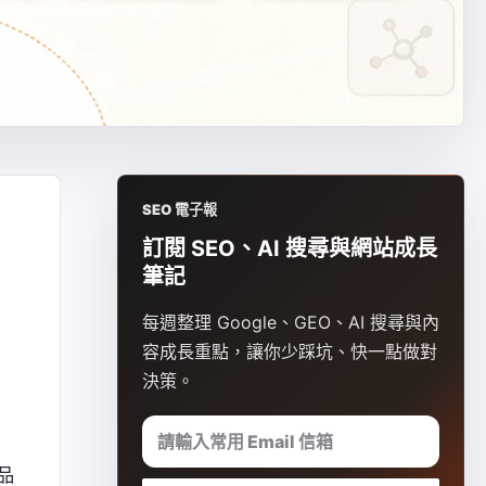
SEO 電子報
訂閱 SEO、AI 搜尋與網站成長
筆記
每週整理 Google、GEO、AI 搜尋與內
」
容成長重點，讓你少踩坑、快一點做對
決策。
請輸入常用 Email 信箱
品