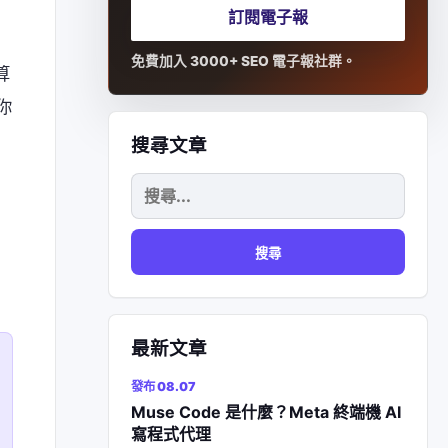
訂閱電子報
免費加入 3000+ SEO 電子報社群。
算
你
搜尋文章
搜
尋
關
鍵
字:
最新文章
發布 08.07
Muse Code 是什麼？Meta 終端機 AI
寫程式代理