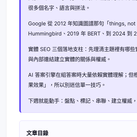
很多個名字、語言與拼法。
Google 從 2012 年知識圖譜那句「things,
Hummingbird、2019 年 BERT、到 2024 到
實體 SEO 三個落地支柱：先理清主題裡有哪
與內部連結建立實體的關係與權威。
AI 答案引擎在組答案時大量依賴實體理解；但根據 Ah
果效果」，所以別迷信單一技巧。
下週就能動手：盤點、標記、串聯、建立權威，配
文章目錄