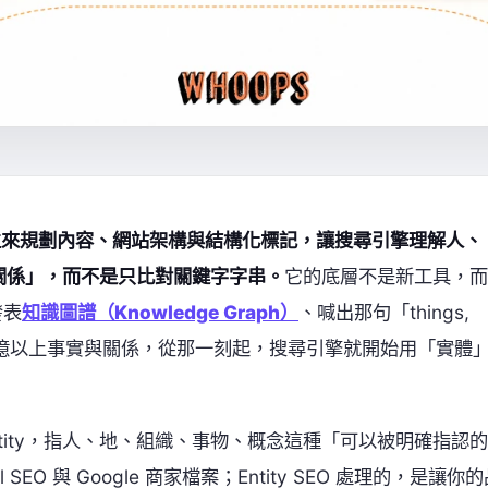
組織單位來規劃內容、網站架構與結構化標記，讓搜尋引擎理解人、
關係」，而不是只比對關鍵字字串。
它的底層不是新工具，而
發表
知識圖譜（Knowledge Graph）
、喊出那句「things,
與 35 億以上事實與關係，從那一刻起，搜尋引擎就開始用「實體
tity，指人、地、組織、事物、概念這種「可以被明確指認的
O 與 Google 商家檔案；Entity SEO 處理的，是讓你的