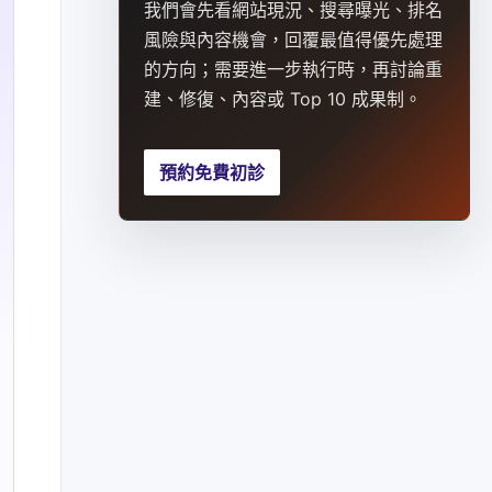
我們會先看網站現況、搜尋曝光、排名
風險與內容機會，回覆最值得優先處理
的方向；需要進一步執行時，再討論重
建、修復、內容或 Top 10 成果制。
預約免費初診