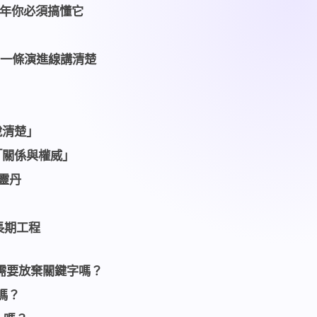
6 年你必須搞懂它
？一條演進線講清楚
說清楚」
「關係與權威」
靈丹
長期工程
同？需要放棄關鍵字嗎？
 嗎？