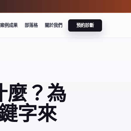
案例成果
部落格
關於我們
預約診斷
是什麼？為
關鍵字來