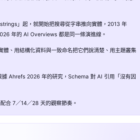
 not strings」起，就開始把搜尋從字串推向實體，2013 年
 2026 年的 AI Overviews 都是同一條演進線。
些實體、用結構化資料與一致命名把它們說清楚、用主題叢集
refs 2026 年的研究，Schema 對 AI 引用「沒有因
合 7／14／28 天的觀察節奏。