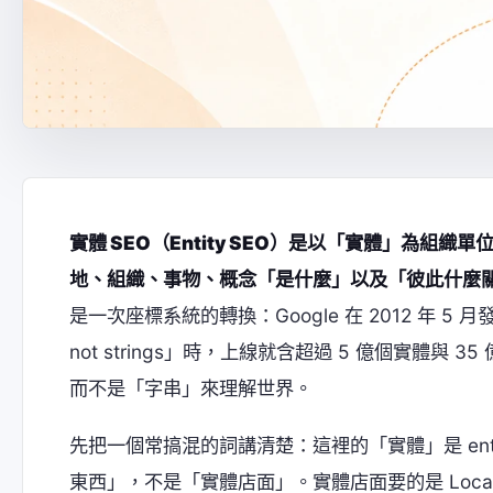
實體 SEO（Entity SEO）是以「實體」為
地、組織、事物、概念「是什麼」以及「彼此什麼
是一次座標系統的轉換：Google 在 2012 年 5 月
not strings」時，上線就含超過 5 億個實體
而不是「字串」來理解世界。
先把一個常搞混的詞講清楚：這裡的「實體」是 en
東西」，不是「實體店面」。實體店面要的是 Local SE