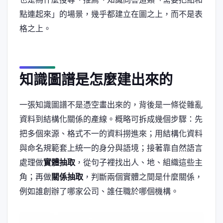
點連起來」的場景，幾乎都建立在圖之上，而不是表
格之上。
知識圖譜是怎麼建出來的
一張知識圖譜不是憑空畫出來的，背後是一條從雜亂
資料到結構化關係的產線。概略可拆成幾個步驟：先
把多個來源、格式不一的資料撈進來；用結構化資料
與命名規範套上統一的身分與語境；接著靠自然語言
處理做
實體抽取
，從句子裡找出人、地、組織這些主
角；再做
關係抽取
，判斷兩個實體之間是什麼關係，
例如誰創辦了哪家公司、誰任職於哪個機構。