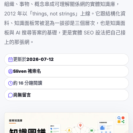
組織、事物、概念串成可理解關係網的實體知識庫，
2012 年以「things, not strings」上線。它跟結構化資
料、知識面板常被混為一談卻是三個層次，也是知識面
板與 AI 搜尋答案的基礎，更是實體 SEO 設法把自己接
上的那張網。
更新於
2026-07-12
Sliven 褚崇名
約 16 分鐘閱讀
尚無留言