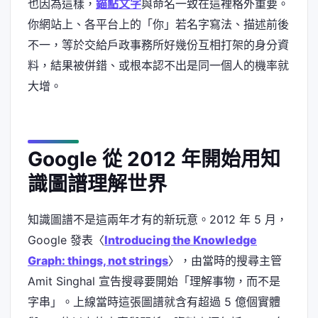
也因為這樣，
錨點文字
與命名一致在這裡格外重要。
你網站上、各平台上的「你」若名字寫法、描述前後
不一，等於交給戶政事務所好幾份互相打架的身分資
料，結果被併錯、或根本認不出是同一個人的機率就
大增。
Google 從 2012 年開始用知
識圖譜理解世界
知識圖譜不是這兩年才有的新玩意。2012 年 5 月，
Google 發表〈
Introducing the Knowledge
Graph: things, not strings
〉，由當時的搜尋主管
Amit Singhal 宣告搜尋要開始「理解事物，而不是
字串」。上線當時這張圖譜就含有超過 5 億個實體