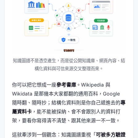
知識圖譜不是憑空產生，而是從公開知識庫、網頁內容、結
構化資料與可信來源交叉整理而來。
你可以把它想成一座
參考書庫
。Wikipedia 與
Wikidata 是那幾本大家都翻的通用百科，Google
隨時翻、隨時抄；結構化資料則是你自己遞進去的
專
屬資料卡
，能不能被採納、會不會跟別人的資料打
架，要看你寫得清不清楚、跟其他來源一不一致。
這就牽涉到一個觀念：知識圖譜重視「
可被多方驗證