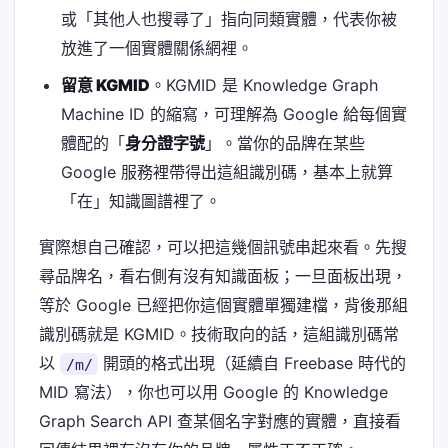
或「其他人也搜尋了」指向同類實體，代表你被
放進了一個實體關係網裡。
留意 KGMID
。KGMID 是 Knowledge Graph
Machine ID 的縮寫，可理解為 Google 給每個實
體配的「
身分證字號
」。當你的品牌在某些
Google 服務裡帶得出這組識別碼，基本上就算
「在」知識圖譜裡了。
實際想自己確認，可以把這幾個訊號串起來看。先搜
尋品牌名，看右側有沒有知識面板；一旦面板出現，
等於 Google 已經把你這個實體單獨建檔，背後那組
識別碼就是 KGMID。技術取向的話，這組識別碼常
以
開頭的格式出現（延續自 Freebase 時代的
/m/
MID 寫法），你也可以用 Google 的 Knowledge
Graph Search API 查某個名字對應的實體，直接看