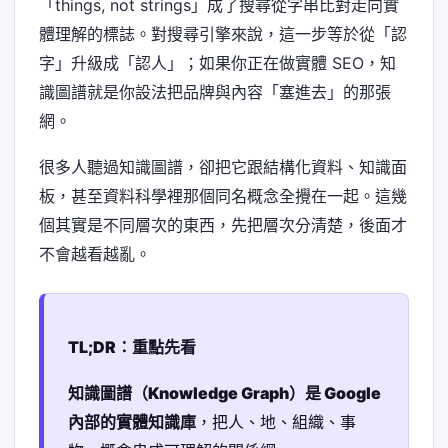
「things, not strings」成了搜尋從字串比對走向實
體理解的標誌。對搜尋引擎來說，這一步等於從「認
字」升級成「認人」；如果你正在做實體 SEO，知
識圖譜就是你設法把品牌與內容「塞進去」的那張
網。
很多人聽過知識圖譜，卻把它跟結構化資料、知識面
板，甚至資料科學裡那個同名概念全攪在一起。這幾
個其實是不同層次的東西，先把層次分清楚，後面才
不會越看越亂。
TL;DR：重點先看
知識圖譜（Knowledge Graph）是 Google
內部的實體知識庫
，把人、地、組織、事