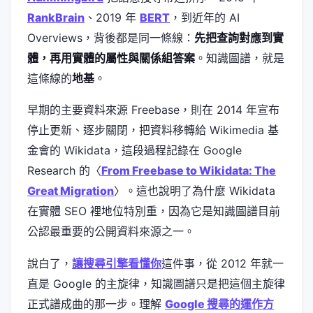
RankBrain
、2019 年
BERT
，到近年的 AI
Overviews，背後都是同一條線：
先把查詢對應到實
體，再用實體的屬性與關係組答案
。知識圖譜，就是
這條線的
地基
。
早期的主要資料來源 Freebase，則在 2014 年宣布
停止更新、逐步關閉，把資料移轉給 Wikimedia 基
金會的 Wikidata，這段過程記錄在 Google
Research 的〈
From Freebase to Wikidata: The
Great Migration
〉。這也說明了為什麼 Wikidata
在實體 SEO 裡地位特別重，因為它是知識圖譜目前
公認最重要的公開資料來源之一。
說白了，
讓搜尋引擎看懂你
這件事，從 2012 年就一
直是 Google 的主旋律，知識圖譜只是把這個主旋律
正式譜成曲的那一步。理解
Google 搜尋的運作方