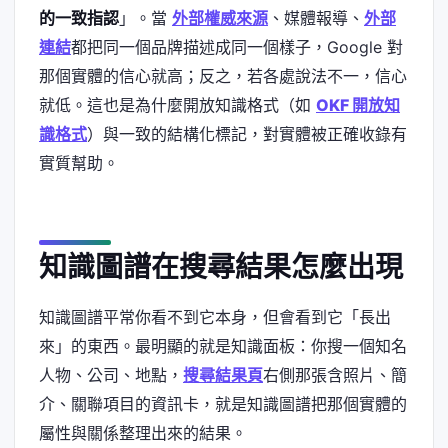
的一致指認
」。當
外部權威來源
、媒體報導、
外部
連結
都把同一個品牌描述成同一個樣子，Google 對
那個實體的信心就高；反之，若各處說法不一，信心
就低。這也是為什麼開放知識格式（如
OKF 開放知
識格式
）與一致的結構化標記，對實體被正確收錄有
實質幫助。
知識圖譜在搜尋結果怎麼出現
知識圖譜平常你看不到它本身，但會看到它「長出
來」的東西。最明顯的就是知識面板：你搜一個知名
人物、公司、地點，
搜尋結果頁
右側那張含照片、簡
介、關聯項目的資訊卡，就是知識圖譜把那個實體的
屬性與關係整理出來的結果。