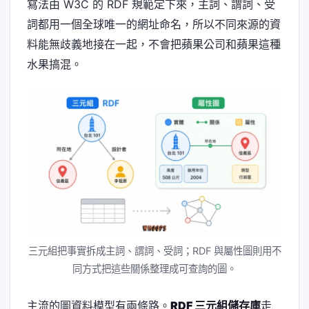
寫法由 W3C 的 RDF 規範定下來，主詞、謂詞、受
詞都用一個全球唯一的網址命名，所以不同來源的資
料能無歧義地接在一起，不會把蘋果公司和蘋果這種
水果搞混。
三元組把事實拆成主詞、謂詞、受詞；RDF 與屬性圖則用不
同方式把這些關係整理成可查詢的圖。
主流的圖資料模型有兩條路。
RDF 三元組儲存庫
走