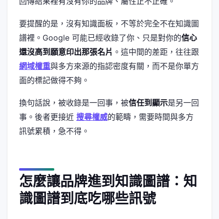
回傳結果裡有沒有你的品牌、屬性正不正確。
要提醒的是，沒有知識面板，不等於完全不在知識圖
譜裡。Google 可能已經收錄了你、只是對你的
信心
還沒高到願意印出那張名片
。這中間的差距，往往跟
網域權重
與多方來源的指認密度有關，而不是你單方
面的標記做得不夠。
換句話說，被收錄是一回事，被
信任到顯示
是另一回
事。後者更接近
搜尋權威
的範疇，需要時間與多方
訊號累積，急不得。
怎麼讓品牌進到知識圖譜：知
識圖譜到底吃哪些訊號