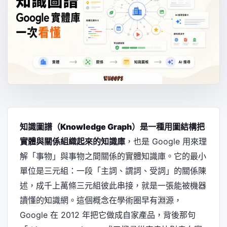
知識圖譜（Knowledge Graph）是一種用圖結構把
實體與關係組織起來的知識庫
，也是 Google 用來理
解「事物」與事物之間關係的實體知識庫。它的最小
單位是三元組：一段「主詞、謂詞、受詞」的關係陳
述，成千上萬條三元組彼此串接，就是一張能被機器
讀懂的知識網。這個概念在學術圈早有淵源，
Google 在 2012 年把它做成自家產品，背後那句