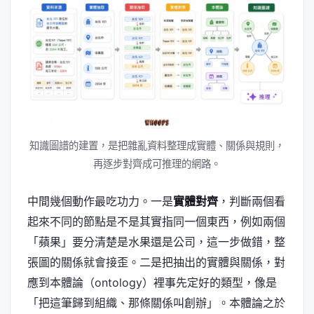
知識圖譜的建置，是把雜亂資料整理成實體、關係與規則，
再逐步對齊成可推理的網路。
中間幾個動作最吃功力。一是
實體對齊
，判斷兩個看
起來不同的節點是不是其實指同一個東西，例如兩個
「蘋果」要分清楚是水果還是公司，這一步做錯，整
張圖的關係就會接歪。二是把抽出的實體與關係，對
應到本體論（ontology）裡事先定好的類型，像是
「把這筆歸到組織、那條關係叫創辦」。本體論之於