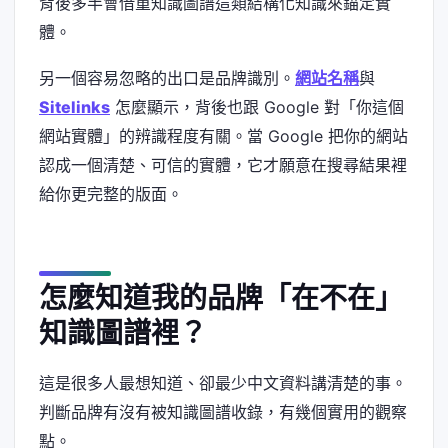
背後多半會借重知識圖譜這類結構化知識來錨定實
體。
另一個容易忽略的出口是品牌識別。
網站名稱
與
Sitelinks
怎麼顯示，背後也跟 Google 對「你這個
網站實體」的辨識程度有關。當 Google 把你的網站
認成一個清楚、可信的實體，它才願意在搜尋結果裡
給你更完整的版面。
怎麼知道我的品牌「在不在」
知識圖譜裡？
這是很多人最想知道、卻最少中文資料講清楚的事。
判斷品牌有沒有被知識圖譜收錄，有幾個實用的觀察
點。