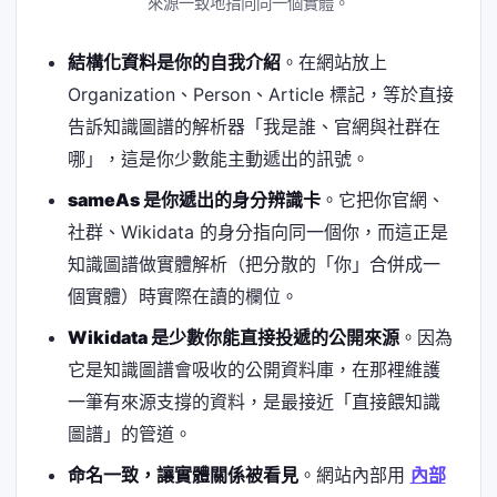
來源一致地指向同一個實體。
結構化資料是你的自我介紹
。在網站放上
Organization、Person、Article 標記，等於直接
告訴知識圖譜的解析器「我是誰、官網與社群在
哪」，這是你少數能主動遞出的訊號。
sameAs 是你遞出的身分辨識卡
。它把你官網、
社群、Wikidata 的身分指向同一個你，而這正是
知識圖譜做實體解析（把分散的「你」合併成一
個實體）時實際在讀的欄位。
Wikidata 是少數你能直接投遞的公開來源
。因為
它是知識圖譜會吸收的公開資料庫，在那裡維護
一筆有來源支撐的資料，是最接近「直接餵知識
圖譜」的管道。
命名一致，讓實體關係被看見
。網站內部用
內部