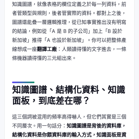
知識圖譜，就像表格的欄位定義之於每一列資料，前
者管類型與規則，後者管實際的資料。都對上之後，
圖譜還能疊一層邏輯推理，從已知事實推出沒有明寫
的結論，例如從「A 是 B 的子公司」加上「B 設於
新加坡」推得「A 也設於新加坡」。你可以把整條產
線想成一座
翻譯工廠
：人類讀得懂的文字進去，一條
條機器讀得懂的三元組出來。
知識圖譜、結構化資料、知識
面板，到底差在哪？
這三個詞被混用的頻率高得嚇人，但它們其實是三個
不同層次。用一句話分：
知識圖譜是背後的資料庫，
結構化資料是你餵資料庫的輸入方式，知識面板是資