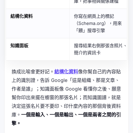
庫，把事物與關係建檔
結構化資料
你寫在網頁上的標記
（Schema.org），用來
「餵」搜尋引擎
知識面板
搜尋結果右側那張含照片、
簡介的資訊卡
換成比喻會更好記。
結構化資料
像你幫自己的內容貼
上的識別證，告訴 Google「這是組織、那是文章、
作者是誰」；知識面板像 Google 看懂你之後、願意
幫你印出來擺在櫥窗的那張名片；而知識圖譜，就是
決定這張名片要不要印、印什麼內容的那個背後資料
庫。
一個是輸入、一個是輸出、一個是兩者之間的引
擎。