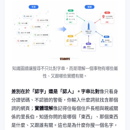
知識圖譜讓搜尋不只比對字串，而是理解一個事物有哪些屬
性、又跟哪些實體有關。
差別在於「認字」還是「認人」。
字串比對
像只看身
分證號碼、不認臉的警衛，你輸入什麼詞就找含那個
詞的網頁；
實體理解
像記得住每個住戶長相與親戚關
係的里長伯，知道你問的是哪個「東西」、那個東西
是什麼、又跟誰有關。這也是為什麼你搜一個名字，