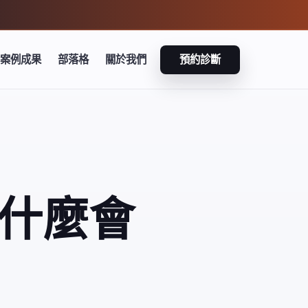
案例成果
部落格
關於我們
預約診斷
為什麼會