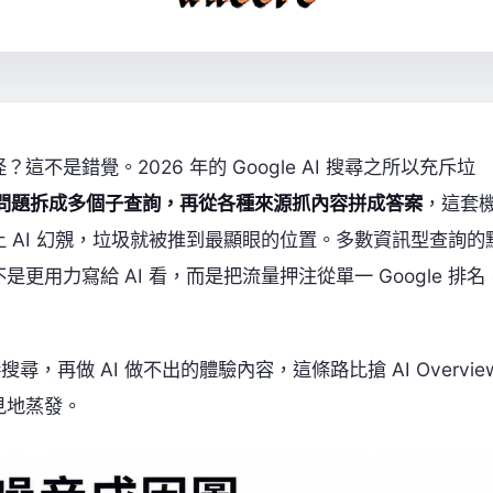
這不是錯覺。2026 年的 Google AI 搜尋之所以充斥垃
」把一個問題拆成多個子查詢，再從各種來源抓內容拼成答案
，這套
 AI 幻覫，垃圾就被推到最顯眼的位置。多數資訊型查詢的
用力寫給 AI 看，而是把流量押注從單一 Google 排名
尋，再做 AI 做不出的體驗內容，這條路比搶 AI Overvie
見地蒸發。