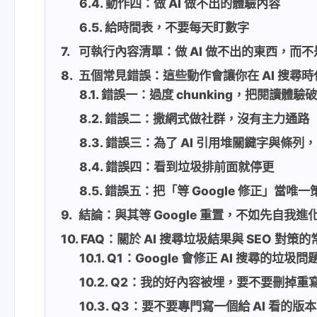
動作四：做 AI 做不出的體驗內容
給時間表，不要每天盯數字
可執行內容清單：做 AI 做不出的東西，而
五個常見錯誤：這些動作會讓你在 AI 搜尋
錯誤一：過度 chunking，把閱讀體驗
錯誤二：撒網式做社群，沒有主力通路
錯誤三：為了 AI 引用堆關鍵字與條列
錯誤四：看到垃圾排前面就停更
錯誤五：把「等 Google 修正」當唯一
結論：與其等 Google 重置，不如先自我進
FAQ：關於 AI 搜尋垃圾結果與 SEO 對策
Q1：Google 會修正 AI 搜尋的垃圾問
Q2：我的好內容被埋，要不要刪掉重
Q3：要不要專門寫一個給 AI 看的版