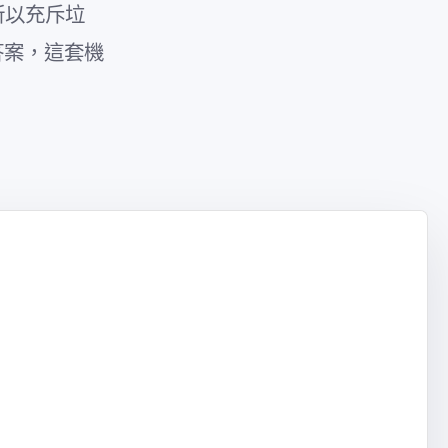
之所以充斥垃
答案，這套機