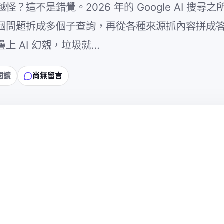
怪？這不是錯覺。2026 年的 Google AI 搜尋
充」把一個問題拆成多個子查詢，再從各種來源抓內容拼成
 AI 幻覫，垃圾就…
鐘閱讀
尚無留言