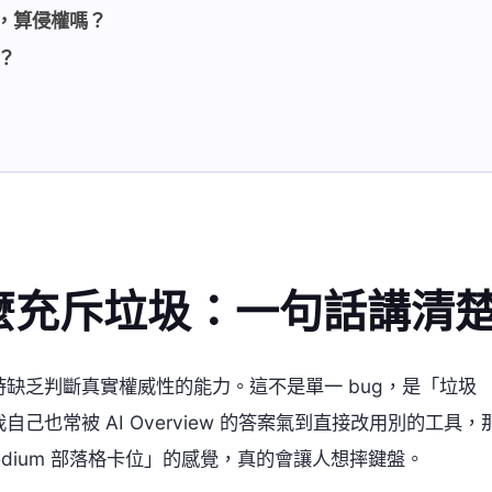
流量，算侵權嗎？
？
？
尋為什麼充斥垃圾：一句話講清
缺乏判斷真實權威性的能力。這不是單一 bug，是「垃圾
也常被 AI Overview 的答案氣到直接改用別的工具，
Medium 部落格卡位」的感覺，真的會讓人想摔鍵盤。