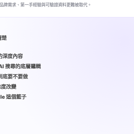
此品牌需求、第一手經驗與可驗證資料更難被取代。
清楚
的深度內容
 AI 搜尋的底層邏輯
g 到底要不要做
維度改變
le 這個籃子