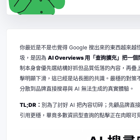
你最近是不是也覺得 Google 搜出來的東西越來越怪？
圾，是因為
AI Overviews 用「查詢擴充
制本身會優先選結構好抓但品質低落的內容，再疊上
擊明顯下滑，這已經是站長圈的共識。最穩的對策不是更
分散到品牌直接搜尋與 AI 無法生成的真實體驗。
TL;DR：
別為了討好 AI 把內容切碎；先顧品牌直接搜
引用更穩，畢竟多數資訊型查詢的點擊正在肉眼可