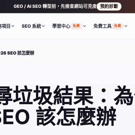
GEO / AI SEO 轉型前，先檢查網站可見度
預約診斷
務項目
SEO 系統
學習中心
免費工具
免費
免費
26 SEO 該怎麼辦
I 搜尋垃圾結果：
SEO 該怎麼辦