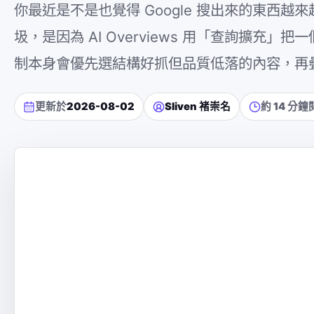
你最近是不是也覺得 Google 搜出來的東西越來越
圾，是因為 AI Overviews 用「查詢擴
制本身會優先選結構好抓但品質低落的內容，再疊上
更新於
2026-08-02
Sliven 褚崇名
約 14 分