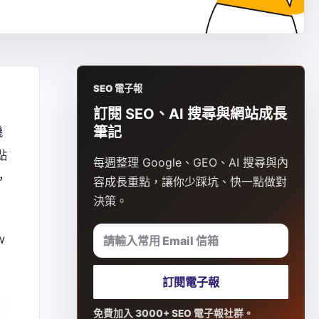
SEO 電子報
訂閱 SEO、AI 搜尋與網站成長
機
筆記
點
每週整理 Google、GEO、AI 搜尋與內
，
容成長重點，讓你少踩坑、快一點做對
決策。
請輸入常用 Email 信箱
w
訂閱電子報
免費加入 3000+ SEO 電子報社群。