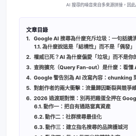
AI 搜尋的噪音來自多來源拼接，因
文章目錄
Google AI 搜尋為什麼充斥垃圾：一句話講
為什麼說這是「結構性」而不是「偶發」
權威已死？AI 為什麼偏愛「垃圾」而不是你
查詢擴充（Query Fan-out）是什麼：看懂
Google 警告別為 AI 改寫內容：chunkin
對創作者的兩大衝擊：流量歸因斷裂與競爭
2026 過渡期對策：別再把雞蛋全押在 Goog
動作一：把自有通路當真資產
動作二：社群搜尋最佳化
動作三：建立指名搜尋的品牌護城河