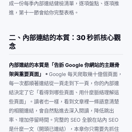
成一份每季內部連結健檢清單，逐項盤點、逐項推
進，第十一節會給你完整表格。
二、內部連結的本質：30 秒抓核心觀
念
內部連結的本質是「告訴 Google 你網站的主題骨
架與重要頁面」。
Google 每天爬取幾十億個頁面，
每一次都順著連結從一頁走到下一頁，你的內部連
結決定了它「看得到哪些頁面、用什麼脈絡理解這
些頁面」。讀者也一樣，看到文章裡一條語意清楚
的相關連結，會自然點進去深入閱讀，降低跳出
率、增加停留時間。完整的 SEO 全貌在站內 SEO
是什麼一文（開頭已連結），本章你只需要先抓住