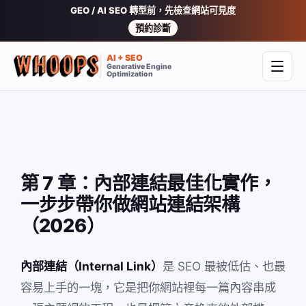
GEO / AI SEO 轉型前，先檢查網站可見度
預約診斷
AI + SEO
Generative Engine
開啟
Optimization
第 7 章：內部連結最佳化實作，
一步步帶你做網站連結架構
（2026）
內部連結（Internal Link）
是 SEO 最被低估、也最
容易上手的一塊，它是把你網站裡每一篇內容串成