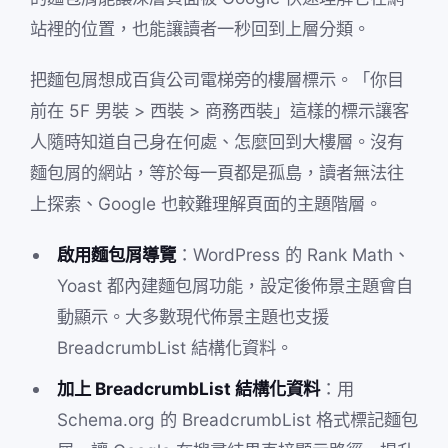
站裡的位置，也能讓讀者一秒回到上層分類。
把麵包屑想成百貨公司電梯旁的樓層標示。「你目
前在 5F 男裝 > 西裝 > 商務西裝」這樣的標示讓客
人隨時知道自己身在何處、怎麼回到大樓層。沒有
麵包屑的網站，等於每一頁都是孤島，讀者無法往
上探索、Google 也較難理解頁面的主題階層。
啟用麵包屑導覽
：WordPress 的 Rank Math、
Yoast 都內建麵包屑功能，設定後佈景主題會自
動顯示。大多數現代佈景主題也支援
BreadcrumbList 結構化資料。
加上 BreadcrumbList 結構化資料
：用
Schema.org 的 BreadcrumbList 格式標記麵包