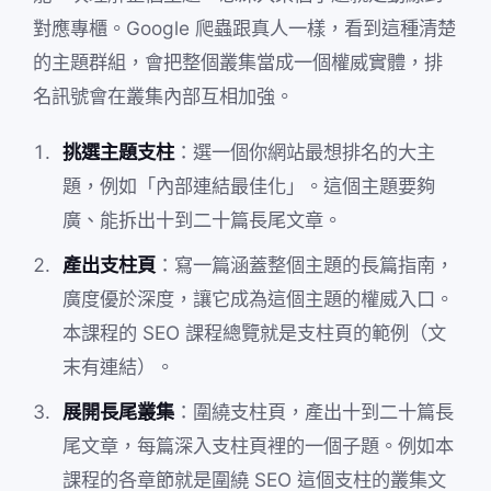
對應專櫃。Google 爬蟲跟真人一樣，看到這種清楚
的主題群組，會把整個叢集當成一個權威實體，排
名訊號會在叢集內部互相加強。
挑選主題支柱
：選一個你網站最想排名的大主
題，例如「內部連結最佳化」。這個主題要夠
廣、能拆出十到二十篇長尾文章。
產出支柱頁
：寫一篇涵蓋整個主題的長篇指南，
廣度優於深度，讓它成為這個主題的權威入口。
本課程的 SEO 課程總覽就是支柱頁的範例（文
末有連結）。
展開長尾叢集
：圍繞支柱頁，產出十到二十篇長
尾文章，每篇深入支柱頁裡的一個子題。例如本
課程的各章節就是圍繞 SEO 這個支柱的叢集文