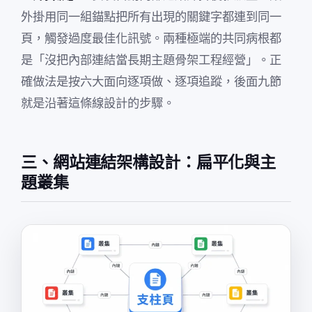
外掛用同一組錨點把所有出現的關鍵字都連到同一
頁，觸發過度最佳化訊號。兩種極端的共同病根都
是「沒把內部連結當長期主題骨架工程經營」。正
確做法是按六大面向逐項做、逐項追蹤，後面九節
就是沿著這條線設計的步驟。
三、網站連結架構設計：扁平化與主
題叢集