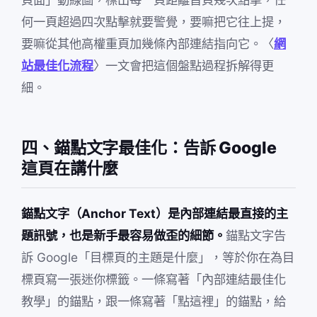
何一頁超過四次點擊就要警覺，要嘛把它往上提，
要嘛從其他高權重頁加幾條內部連結指向它。〈
網
站最佳化流程
〉一文會把這個盤點過程拆解得更
細。
四、錨點文字最佳化：告訴 Google
這頁在講什麼
錨點文字（Anchor Text）是內部連結最直接的主
題訊號，也是新手最容易做歪的細節。
錨點文字告
訴 Google「目標頁的主題是什麼」，等於你在為目
標頁寫一張迷你標籤。一條寫著「內部連結最佳化
教學」的錨點，跟一條寫著「點這裡」的錨點，給