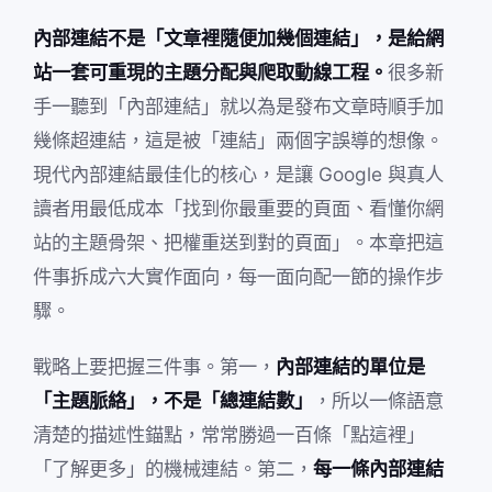
內部連結不是「文章裡隨便加幾個連結」，是給網
站一套可重現的主題分配與爬取動線工程。
很多新
手一聽到「內部連結」就以為是發布文章時順手加
幾條超連結，這是被「連結」兩個字誤導的想像。
現代內部連結最佳化的核心，是讓 Google 與真人
讀者用最低成本「找到你最重要的頁面、看懂你網
站的主題骨架、把權重送到對的頁面」。本章把這
件事拆成六大實作面向，每一面向配一節的操作步
驟。
戰略上要把握三件事。第一，
內部連結的單位是
「主題脈絡」，不是「總連結數」
，所以一條語意
清楚的描述性錨點，常常勝過一百條「點這裡」
「了解更多」的機械連結。第二，
每一條內部連結