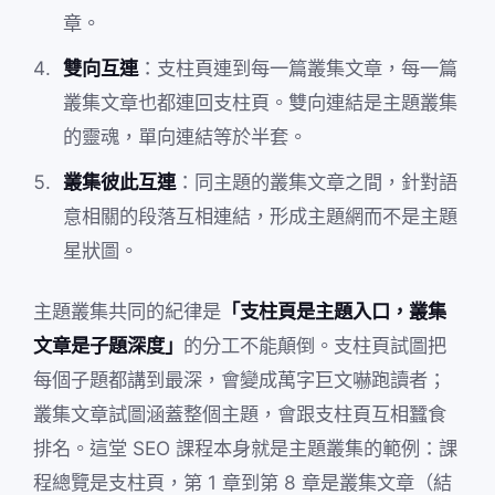
章。
雙向互連
：支柱頁連到每一篇叢集文章，每一篇
叢集文章也都連回支柱頁。雙向連結是主題叢集
的靈魂，單向連結等於半套。
叢集彼此互連
：同主題的叢集文章之間，針對語
意相關的段落互相連結，形成主題網而不是主題
星狀圖。
主題叢集共同的紀律是
「支柱頁是主題入口，叢集
文章是子題深度」
的分工不能顛倒。支柱頁試圖把
每個子題都講到最深，會變成萬字巨文嚇跑讀者；
叢集文章試圖涵蓋整個主題，會跟支柱頁互相蠶食
排名。這堂 SEO 課程本身就是主題叢集的範例：課
程總覽是支柱頁，第 1 章到第 8 章是叢集文章（結