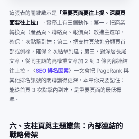
這張表的關鍵啟示是
「重要頁面要往上提、深層頁
面要往上拉」
。實務上有三個動作：第一，把商業
轉換頁（產品頁、聯絡頁、報價頁）放進主選單，
確保 1 次點擊到達；第二，把支柱頁放進分類頁首
部或側欄，確保 2 次點擊到達；第三，對深層長尾
文章，從同主題的高權重文章加 2 到 3 條內部連結
往上拉。〈
SEO 排名因素
〉一文會把 PageRank 與
其他排名訊號的關聯講得更深，本章你只要記住：
能從首頁 3 次點擊內到達，是重要頁面的最低標
準。
六、支柱頁與主題叢集：內部連結的
戰略骨架