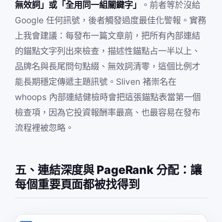
無效詞」或「全用同一組關鍵字」
。前者等於沒給
Google 任何訊號，後者觸發過度最佳化警報。實務
上我會建議：每發布一篇文章前，把所有內部連結
的錨點文字列出來檢查，描述性錨點占一半以上、
品牌名與長尾問句點綴、無效詞清零，這個比例才
能長期穩定傳遞主題訊號。Sliven 褚崇名在
whoops 內部連結健檢時會把這張錨點表當第一個
檢查項，因為它投資報酬率最高、也最容易在發布
流程裡被忽略。
五、連結深度與 PageRank 分配：讓
每個重要頁面都被找得到