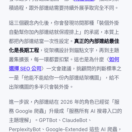
積過程，跟外部連結需要持續外展爭取完全不同。
這三個觀念內化後，你會發現坊間那種「裝個外掛
自動幫你加內部連結就保證排上」的承諾，本質上
都把內部連結當一次性設定。
真正的內部連結最佳
化是長期工程
，從架構設計到錨點文字，再到主題
叢集擴張，每一環都要扣緊。這也是為什麼〈
如何
選擇 SEO 公司
〉一文會建議，挑顧問的判斷標準之
一是「他能不能給你一份內部連結架構圖」，給不
出架構圖的多半只會裝外掛。
進一步說，內部連結在 2026 年的角色已經從「服
務 Google 爬蟲」升級成「服務所有 AI 搜尋入口的
主題理解」。GPTBot、ClaudeBot、
PerplexityBot、Google-Extended 這些 AI 爬蟲，