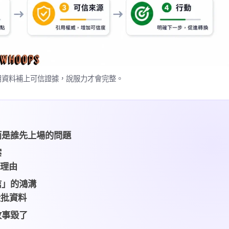
用資料補上可信證據，說服力才會完整。
而是誰先上場的問題
案
學理由
信」的鴻溝
大批資料
故事毀了