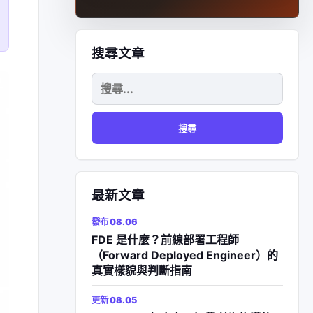
搜尋文章
搜
尋
關
鍵
字:
最新文章
發布 08.06
FDE 是什麼？前線部署工程師
（Forward Deployed Engineer）的
真實樣貌與判斷指南
更新 08.05