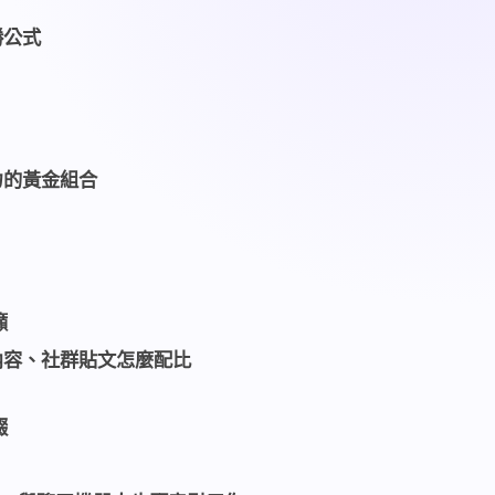
勝公式
力的黃金組合
籲
內容、社群貼文怎麼配比
綴