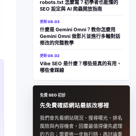
robots.txt 怎麼寫？初學者也能懂的
SEO 設定與 AI 爬蟲開放指南
更新 08.03
什麼是 Gemini Omni？教你怎麼用
Gemini Omni 做影片並進行多輪對話
修改的完整教學
更新 08.02
Vibe SEO 是什麼？哪些是真的有用、
哪些會踩線
免費 SEO 初診
先免費確認網站最該改哪裡
我們會先看網站現況、搜尋曝光、排名
風險與內容機會，回覆最值得優先處理
的方向；需要進一步執行時，再討論重