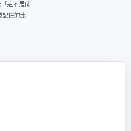
上「這不是個
事被記住的比