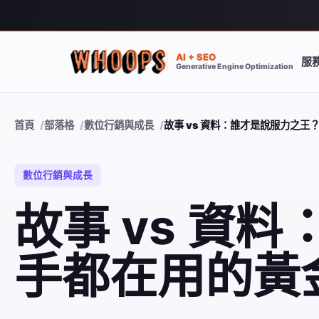
AI + SEO
服
Generative Engine Optimization
首頁
部落格
數位行銷與成長
故事 vs 資料：誰才是說服力之王
數位行銷與成長
故事 vs 資
手都在用的黃金