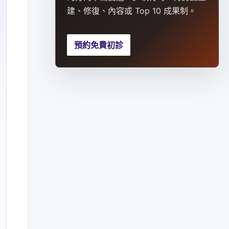
建、修復、內容或 Top 10 成果制。
預約免費初診