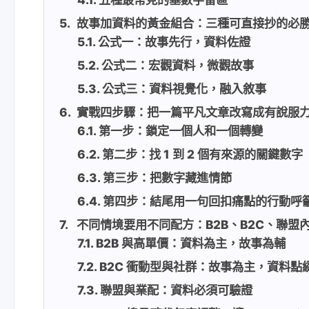
故事加資料的黃金組合：三種可直接抄的必
公式一：故事先行，資料佐證
公式二：宏觀資料，微觀故事
公式三：資料視覺化，融入敘事
實戰四步驟：把一篇平凡文章改寫成有說服
第一步：鎖定一個人和一個轉變
第二步：找 1 到 2 個有來源的關鍵數字
第三步：把數字藏進情節
第四步：結尾用一句回扣痛點的行動呼
不同情境要用不同配方：B2B、B2C、聯盟
B2B 與高單價：資料為主，故事為輔
B2C 衝動型與社群：故事為主，資料點
聯盟與業配：資料必須可驗證