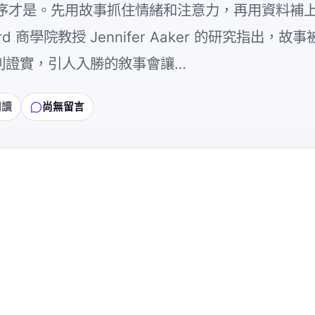
序才是。先用故事抓住情緒和注意力，再用資料補
商學院教授 Jennifer Aaker 的研究指出，故
實驗則證實，引人入勝的敘事會讓…
閱讀
尚無留言