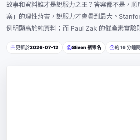
故事和資料誰才是說服力之王？答案都不是，順
案」的理性背書，說服力才會疊到最大。Stanford 
例明顯高於純資料；而 Paul Zak 的催產素
更新於
2026-07-12
Sliven 褚崇名
約 16 分鐘