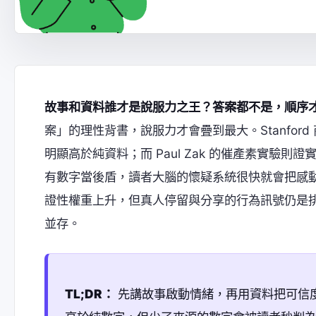
故事和資料誰才是說服力之王？答案都不是，順序
案」的理性背書，說服力才會疊到最大。Stanford 商
明顯高於純資料；而 Paul Zak 的催產素實驗
有數字當後盾，讀者大腦的懷疑系統很快就會把感動打
證性權重上升，但真人停留與分享的行為訊號仍是排
並存。
TL;DR：
先講故事啟動情緒，再用資料把可信