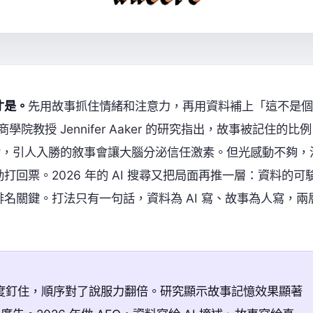
才是。
先用故事抓住情緒和注意力，再用資料補上「這不是個
學院教授 Jennifer Aaker 的研究指出，故事被記住的比例
則證實，引人入勝的敘事會讓大腦分泌信任激素。但光感動不夠，
回票。2026 年的 AI 搜尋又把局面再推一層：資料的可
名關鍵。打法只有一句話，資料為 AI 寫、故事為人寫，兩
度釘住，順序對了說服力翻倍。研究顯示故事記憶效果顯著