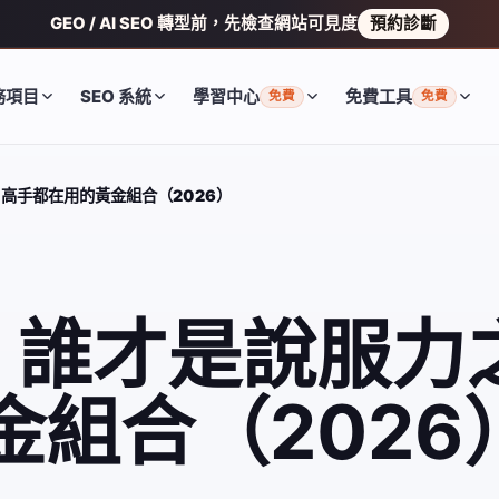
GEO / AI SEO 轉型前，先檢查網站可見度
預約診斷
務項目
SEO 系統
學習中心
免費工具
免費
免費
？高手都在用的黃金組合（2026）
料：誰才是說服
組合（2026