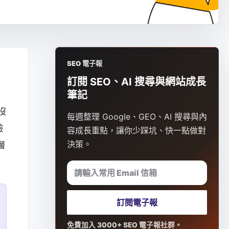
SEO 電子報
訂閱 SEO、AI 搜尋與網站成長
筆記
沒
每週整理 Google、GEO、AI 搜尋與內
驗
容成長重點，讓你少踩坑、快一點做對
決策。
層
請輸入常用 Email 信箱
訂閱電子報
免費加入 3000+ SEO 電子報社群。