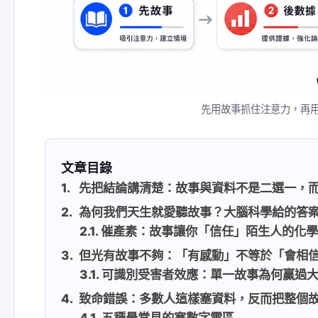
先用故事抓住注意力，再
文章目錄
先把結論講清楚：故事與資料不是二選一，
為何我們天生就愛聽故事？大腦科學給的答
催產素：故事讓你「信任」陌生人的化
但光有故事不夠：「有感動」不等於「會相
可識別受害者效應：單一故事為何贏過
致命錯誤：多數人這樣塞資料，反而把整個
五種最常見的塞數字雷區