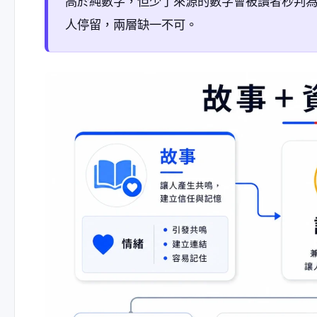
高於純數字，但少了來源的數字會被讀者秒判為廣告
人停留，兩層缺一不可。