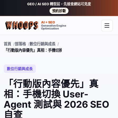
GEO / AI SEO 轉型前，先檢查網站可見度
預約診斷
AI + SEO
Generative Engine
開啟
Optimization
首頁
部落格
數位行銷與成長
「行動版內容優先」真相：手機切換 User-Agent 測試與 2026 SEO
數位行銷與成長
「行動版內容優先」真
相：手機切換 User-
Agent 測試與 2026 SEO
自查