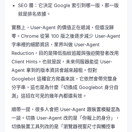
SEO 層：它決定 Google 索引到哪一版，那一版
就是排名依據。
實務上，User-Agent 的價值正在遞減，但還沒歸
零。Chrome 從第 100 版之後逐步減少 User-Agent
字串裡的細節資訊，業界叫做 User-Agent
Reduction，目的是降低指紋追蹤與強迫開發者改用
Client Hints。也就是說，未來伺服器能從 User-
Agent 拿到的版本資訊會越來越粗。但對
Googlebot 這種官方爬蟲來說，它依然會帶完整身
分字串，這也是為什麼「切換成 Googlebot 身分自
測」這招在可見的幾年內都還有效。
順帶一提，很多人會把 User-Agent 跟裝置模擬混為
一談。切換 User-Agent 改的是「你報上的身分」，
切換裝置工具列改的是「瀏覽器視窗尺寸與觸控事