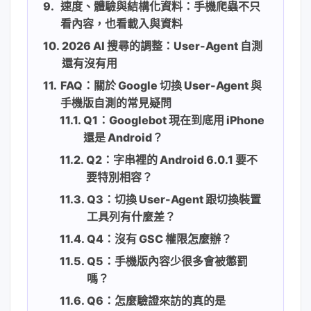
速度、體驗與結構化資料：手機爬蟲不只
看內容，也看載入與資料
2026 AI 搜尋的調整：User-Agent 自測
還有沒有用
FAQ：關於 Google 切換 User-Agent 與
手機版自測的常見疑問
Q1：Googlebot 現在到底用 iPhone
還是 Android？
Q2：字串裡的 Android 6.0.1 要不
要特別相容？
Q3：切換 User-Agent 跟切換裝置
工具列有什麼差？
Q4：沒有 GSC 權限怎麼辦？
Q5：手機版內容少很多會被懲罰
嗎？
Q6：怎麼驗證來訪的真的是