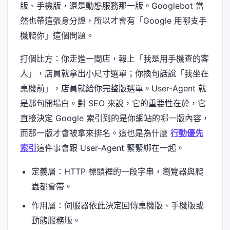
版、手機版，還是動態服務那一版。Googlebot 當
然也帶這張身分證，所以才會有「Google 用哪支手
機爬你」這個問題。
打個比方：你走進一間店，報上「我是用手機查的客
人」，店員就拿出小尺寸選單；你換句話說「我坐在
桌機前」，店員就給你完整版選單。User-Agent 就
是那句開場白。對 SEO 來說，它的重要性在於，它
直接決定 Google 索引到的是你網站的哪一版內容，
而那一版才會被拿來排名。這也是為什麼
行動優先
索引
這件事會跟 User-Agent 緊緊綁在一起。
定義層：HTTP 標頭裡的一段字串，瀏覽器與爬
蟲都會帶。
作用層：伺服器依此決定回傳桌機版、手機版或
動態服務版。