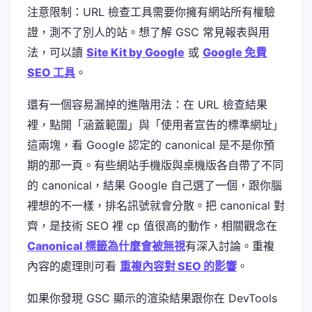
注意限制：URL 檢查工具需要你擁有網站所有權驗
證，測不了別人的站。想了解 GSC 常見報表與用
法，可以讀
Site Kit by Google
或
Google 免費
SEO 工具
。
還有一個容易漏掉的進階用法：在 URL 檢查結果
裡，點開「涵蓋範圍」與「使用者宣告的標準網址」
這兩塊，看 Google 認定的 canonical 是不是你預
期的那一頁。有些網站手機版與桌機版各自帶了不同
的 canonical，結果 Google 自己選了一個，跟你腦
裡想的不一樣，排名訊號就會分散。把 canonical 對
齊，是技術 SEO 裡 cp 值很高的動作，相關觀念在
Canonical 標籤為什麼會被無視
有深入討論。重複
內容的處理則可看
重複內容對 SEO 的影響
。
如果你發現 GSC 顯示的渲染結果跟你在 DevTools