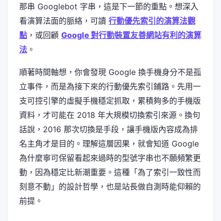
那串 Googlebot 字串，這是下一節的重點。想深入
看演算法面的脈絡，可讀
行動優先索引的演算法觀
點
，或回顧
Google 對行動裝置友善網站有利的演算
法
。
順著時間軸想，你會發現 Google 換手機身分不是孤
立事件，而是為接下來的行動優先索引鋪路。先用一
支可控引擎的虛擬手機穩定抓取，累積夠多的手機版
資料，才可能在 2018 年大規模切換索引來源。換句
話說，2016 那次切換是手段，讓手機版內容成為排
名主角才是目的。理解這層因果，就會知道 Google
為什麼寧可保留看起來過時的型號字串也不願頻繁更
動，因為穩定比新潮重要。這種「為了索引一致性而
刻意不動」的設計哲學，也是站長做自測時能仰賴的
前提。