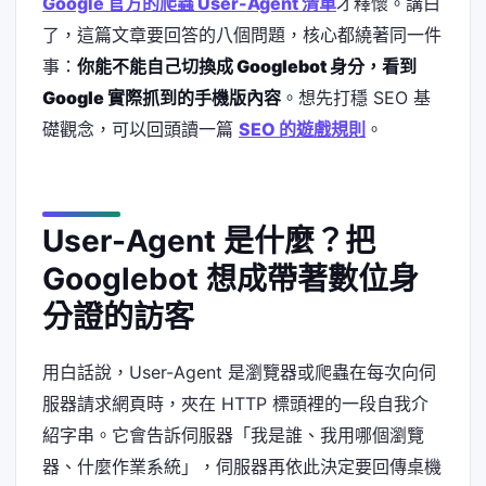
Google 官方的爬蟲 User-Agent 清單
才釋懷。講白
了，這篇文章要回答的八個問題，核心都繞著同一件
事：
你能不能自己切換成 Googlebot 身分，看到
Google 實際抓到的手機版內容
。想先打穩 SEO 基
礎觀念，可以回頭讀一篇
SEO 的遊戲規則
。
User-Agent 是什麼？把
Googlebot 想成帶著數位身
分證的訪客
用白話說，User-Agent 是瀏覽器或爬蟲在每次向伺
服器請求網頁時，夾在 HTTP 標頭裡的一段自我介
紹字串。它會告訴伺服器「我是誰、我用哪個瀏覽
器、什麼作業系統」，伺服器再依此決定要回傳桌機