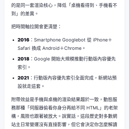
的是同一套渲染核心，降低「桌機看得到、手機看不
到」的差異。
把時間軸拉開會更清楚：
2016
：Smartphone Googlebot 從 iPhone＋
Safari 換成 Android＋Chrome。
2018
：Google 開始大規模推動行動版內容優先
索引。
2021
：行動版內容優先索引全面完成，新網站預
設就走這套。
附帶效益是手機與桌機的渲染結果趨於一致，動態服
務那種「伺服器偷看你身分再給不同 HTML」的老架
構，風險也跟著被放大。說實話，這段歷史對多數網
站主日常營運沒有直接影響，但它會決定你怎麼解讀