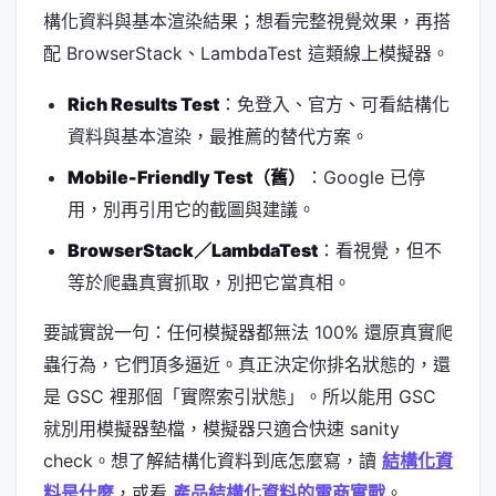
構化資料與基本渲染結果；想看完整視覺效果，再搭
配 BrowserStack、LambdaTest 這類線上模擬器。
Rich Results Test
：免登入、官方、可看結構化
資料與基本渲染，最推薦的替代方案。
Mobile-Friendly Test（舊）
：Google 已停
用，別再引用它的截圖與建議。
BrowserStack／LambdaTest
：看視覺，但不
等於爬蟲真實抓取，別把它當真相。
要誠實說一句：任何模擬器都無法 100% 還原真實爬
蟲行為，它們頂多逼近。真正決定你排名狀態的，還
是 GSC 裡那個「實際索引狀態」。所以能用 GSC
就別用模擬器墊檔，模擬器只適合快速 sanity
check。想了解結構化資料到底怎麼寫，讀
結構化資
料是什麼
，或看
產品結構化資料的電商實戰
。