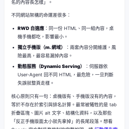
名的內容長怎樣」。
不同網站架構的命運差很多：
RWD 自適應
：同一份 HTML、同一組內容，桌
機手機都吃，影響最小。
獨立手機版（m. 網域）
：兩套內容分開維護，風
險最高，最容易漏掉內容。
動態服務（Dynamic Serving）
：伺服器依
User-Agent 回不同 HTML，最危險，一旦判斷
失誤就整頁走樣。
核心原則只有一句：桌機版有、手機版沒有的內容，
等於不存在於索引與排名計算。最常被犧牲的是 tab
折疊區塊、圖片 alt 文字、結構化資料，以及那些
「反正手機版面太小就先拿掉」的長尾段落。想看