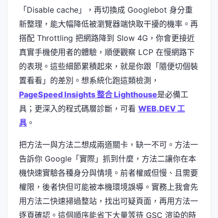
「Disable cache」，再切換成 Googlebot 身分重
新整理，能大幅降低被瀏覽器端快取干擾的機率。再
搭配 Throttling 把網路降到 Slow 4G，你會更接近
真實手機使用者的體驗，順便觀察 LCP 在慢網路下
的表現。這些細節累積起來，就是你跟「隨便切個裝
置看看」的差別。想系統化跑這類檢測，
PageSpeed Insights 整合 Lighthouse
是必備工
具；更深入的程式碼層診斷，可看
WEB.DEV 工
具
。
把方法一與方法二想成兩道關卡，缺一不可。方法一
告訴你 Google「實際」抓到什麼，方法二讓你在本
機快速實驗各種身分與情境。前者權威但慢、且需要
權限，後者快但可能被本機環境誤導。實務上我會先
用方法二快速掃過整站，找出可疑頁面，再用方法一
逐頁確認。這個順序能省下大量等待 GSC 渲染的時