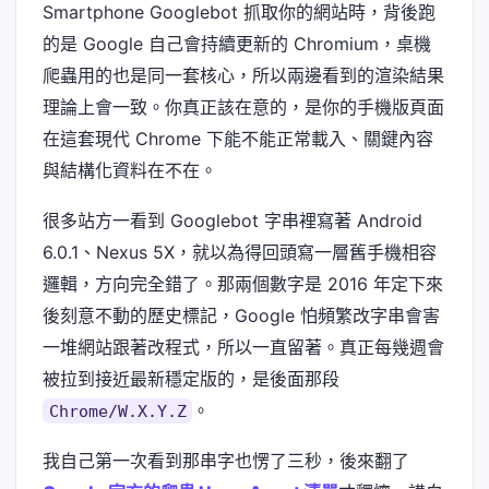
Smartphone Googlebot 抓取你的網站時，背後跑
的是 Google 自己會持續更新的 Chromium，桌機
爬蟲用的也是同一套核心，所以兩邊看到的渲染結果
理論上會一致。你真正該在意的，是你的手機版頁面
在這套現代 Chrome 下能不能正常載入、關鍵內容
與結構化資料在不在。
很多站方一看到 Googlebot 字串裡寫著 Android
6.0.1、Nexus 5X，就以為得回頭寫一層舊手機相容
邏輯，方向完全錯了。那兩個數字是 2016 年定下來
後刻意不動的歷史標記，Google 怕頻繁改字串會害
一堆網站跟著改程式，所以一直留著。真正每幾週會
被拉到接近最新穩定版的，是後面那段
。
Chrome/W.X.Y.Z
我自己第一次看到那串字也愣了三秒，後來翻了