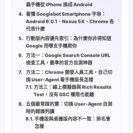
蟲手機從 iPhone 換成 Android
看懂 Googlebot Smartphone 字串：
Android 6.0.1、Nexus 5X、Chrome 各
代表什麼
行動版內容優先索引：為什麼你非得知道
Google 用哪支手機爬你
方法一：Google Search Console URL
檢查工具，最準的官方自測神器
方法二：Chrome 開發人員工具，自己切
換 User-Agent 看手機版長怎樣
方法三：線上模擬器與 Rich Results
Test，沒有 GSC 權限也能驗
五個最常踩的雷：切換 User-Agent 自測
時的錯誤判讀
手機版與桌機版內容不一致：排名會
怎樣