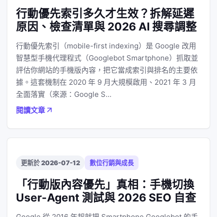
行動優先索引多久才生效？拆解延遲
原因、檢查清單與 2026 AI 搜尋調整
行動優先索引（mobile-first indexing）是 Google 改用
智慧型手機代理程式（Googlebot Smartphone）抓取並
評估你網站的手機版內容，把它當成索引與排名的主要依
據。這套機制在 2020 年 9 月大規模啟用、2021 年 3 月
全面落實（來源：Google S…
閱讀文章
更新於 2026-07-12
數位行銷與成長
「行動版內容優先」真相：手機切換
User-Agent 測試與 2026 SEO 自查
Google 從 2016 年起就把 Smartphone Googlebot 的手