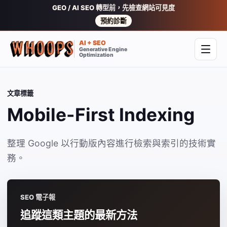
GEO / AI SEO 轉型前，先檢查網站可見度
預約診斷
AI + SEO
Generative Engine
開啟
Optimization
文章標籤
Mobile-First Indexing
整理 Google 以行動版內容進行檢索與索引的技術實
務。
SEO 電子報
追蹤這類主題的最新方法