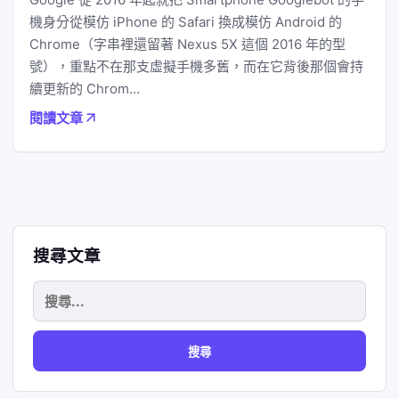
機身分從模仿 iPhone 的 Safari 換成模仿 Android 的
Chrome（字串裡還留著 Nexus 5X 這個 2016 年的型
號），重點不在那支虛擬手機多舊，而在它背後那個會持
續更新的 Chrom…
閱讀文章
搜尋文章
搜
尋
關
鍵
字: