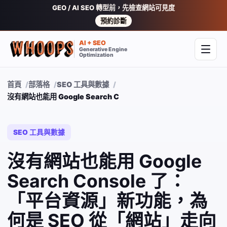
GEO / AI SEO 轉型前，先檢查網站可見度
預約診斷
AI + SEO
Generative Engine
開啟
Optimization
首頁
部落格
SEO 工具與數據
沒有網站也能用 Google Search Console 了：「平台資源」
SEO 工具與數據
沒有網站也能用 Google
Search Console 了：
「平台資源」新功能，為
何是 SEO 從「網站」走向