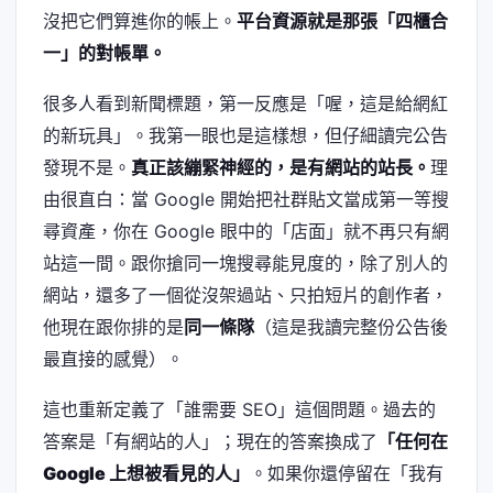
沒把它們算進你的帳上。
平台資源就是那張「四櫃合
一」的對帳單。
很多人看到新聞標題，第一反應是「喔，這是給網紅
的新玩具」。我第一眼也是這樣想，但仔細讀完公告
發現不是。
真正該繃緊神經的，是有網站的站長。
理
由很直白：當 Google 開始把社群貼文當成第一等搜
尋資產，你在 Google 眼中的「店面」就不再只有網
站這一間。跟你搶同一塊搜尋能見度的，除了別人的
網站，還多了一個從沒架過站、只拍短片的創作者，
他現在跟你排的是
同一條隊
（這是我讀完整份公告後
最直接的感覺）。
這也重新定義了「誰需要 SEO」這個問題。過去的
答案是「有網站的人」；現在的答案換成了
「任何在
Google 上想被看見的人」
。如果你還停留在「我有