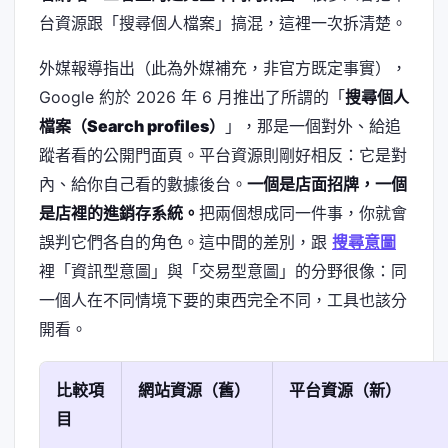
台資源跟「搜尋個人檔案」搞混，這裡一次拆清楚。
外媒報導指出（此為外媒補充，非官方既定事實），
Google 約於 2026 年 6 月推出了所謂的「
搜尋個人
檔案（Search profiles）
」，那是一個對外、給追
蹤者看的公開門面頁。平台資源則剛好相反：它是對
內、給你自己看的數據後台。
一個是店面招牌，一個
是店裡的進銷存系統。
把兩個想成同一件事，你就會
誤判它們各自的角色。這中間的差別，跟
搜尋意圖
裡「資訊型意圖」與「交易型意圖」的分野很像：同
一個人在不同情境下要的東西完全不同，工具也該分
開看。
比較項
網站資源（舊）
平台資源（新）
目