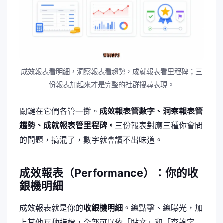
成效報表看明細，洞察報表看趨勢，成就報表看里程碑；三
份報表加起來才是完整的社群搜尋表現。
關鍵在它們各管一攤。
成效報表管數字、洞察報表管
趨勢、成就報表管里程碑。
三份報表對應三種你會問
的問題，搞混了，數字就會讀不出味道。
成效報表（Performance）：你的收
銀機明細
成效報表就是你的
收銀機明細
。總點擊、總曝光，加
上其他互動指標，全部可以依「貼文」和「查詢字