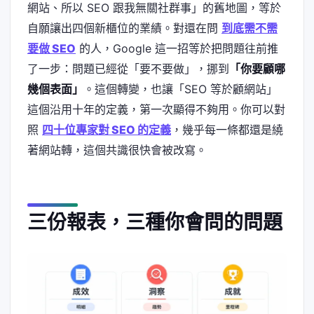
網站、所以 SEO 跟我無關社群事」的舊地圖，等於
自願讓出四個新櫃位的業績。對還在問
到底需不需
要做 SEO
的人，Google 這一招等於把問題往前推
了一步：問題已經從「要不要做」，挪到
「你要顧哪
幾個表面」
。這個轉變，也讓「SEO 等於顧網站」
這個沿用十年的定義，第一次顯得不夠用。你可以對
照
四十位專家對 SEO 的定義
，幾乎每一條都還是繞
著網站轉，這個共識很快會被改寫。
三份報表，三種你會問的問題