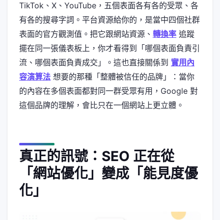
TikTok、X、YouTube，五個表面各有各的受眾、各
有各的搜尋字詞。平台資源給你的，是當中四個社群
表面的官方觀測值。把它跟網站資源、
轉換率
追蹤
擺在同一張儀表板上，你才看得到「哪個表面負責引
流、哪個表面負責成交」。這也直接關係到
實用內
容演算法
想要的那種「整體被信任的品牌」：當你
的內容在多個表面都對同一群受眾有用，Google 對
這個品牌的理解，會比只在一個網站上更立體。
真正的訊號：SEO 正在從
「網站優化」變成「能見度優
化」