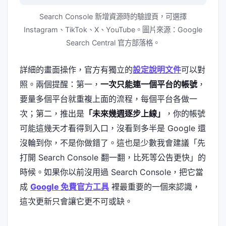
Search Console 新增資源時的驗證頁，可選擇
Instagram、TikTok、X、YouTube。圖片來源：Google
Search Central 官方部落格。
詳細的畫面操作，官方有獨立的
設定說明文件
可以對
照。兩個提醒：第一，
一次只能連一個平台的帳號
，
要量多個平台就重複上面的流程，每個平台各做一
次；第二，推出是
「未來幾週逐步上線」
，你的帳號
可能這幾天才看得到入口，沒看到多半是 Google 還
沒輪到你，不是你做錯了。這也是少數我會建議「先
打開 Search Console 翻一翻，比死等公告更快」的
時候。如果你以前沒用過 Search Console，把它當
成
Google 免費官方工具
裡最重要的一個來認識，
這次更新只會讓它更不可或缺。