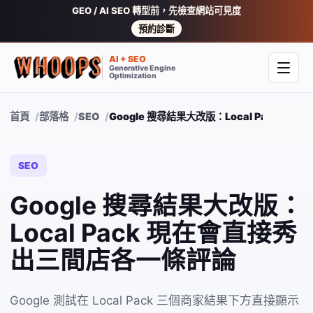
GEO / AI SEO 轉型前，先檢查網站可見度
預約診斷
AI + SEO
Generative Engine
開啟
Optimization
首頁
部落格
SEO
Google 搜尋結果大改版：Local Pack 
SEO
Google 搜尋結果大改版：
Local Pack 現在會直接秀
出三間店各一條評論
Google 測試在 Local Pack 三個商家結果下方直接顯示