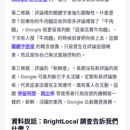
第二條路：評論裡的關鍵字會強化關聯性。什麼意
思？如果你的牛肉麵店收到很多評論裡寫了「牛肉
麵」，Google 就更容易判斷「這家店賣牛肉麵」，
下次有人搜「牛肉麵」的時候就會把你排上去。這跟
關鍵字密度
的概念很像，只是發生在評論這個場
景，而且是你自己無法直接控制的。
第三條路：評論的「新鮮度」。長期沒有新評論的商
家，Google 可能判斷它不太活躍。定期有新評論進
來，代表這家店還在正常運作、還有客人在互動。這
跟
停留時間
、
跳出率
等使用者行為信號的邏輯是一
樣的，新鮮、活躍的東西，Google 比較願意推薦。
資料說話：BrightLocal 調查告訴我們
什麼？