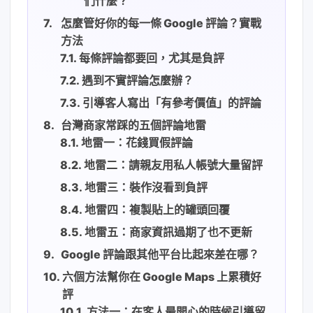
們什麼？
怎麼管好你的每一條 Google 評論？實戰
方法
每條評論都要回，尤其是負評
遇到不實評論怎麼辦？
引導客人寫出「有參考價值」的評論
台灣商家常踩的五個評論地雷
地雷一：花錢買假評論
地雷二：請親友用私人帳號大量留評
地雷三：裝作沒看到負評
地雷四：複製貼上的罐頭回覆
地雷五：商家資訊過期了也不更新
Google 評論跟其他平台比起來差在哪？
六個方法幫你在 Google Maps 上累積好
評
方法一：在客人最開心的時候引導留