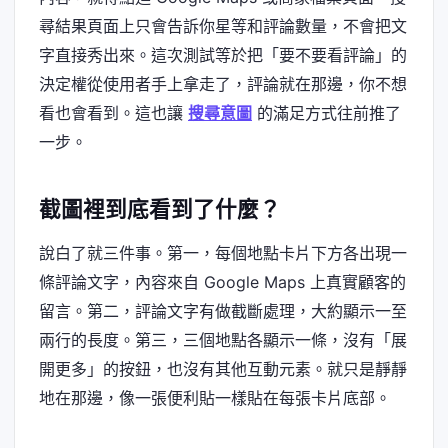
尋結果頁面上只會告訴你星等和評論數量，不會把文
字直接秀出來。這次測試等於把「要不要看評論」的
決定權從使用者手上拿走了，評論就在那邊，你不想
看也會看到。這也讓
搜尋意圖
的滿足方式往前推了
一步。
截圖裡到底看到了什麼？
說白了就三件事。第一，每個地點卡片下方各出現一
條評論文字，內容來自 Google Maps 上真實顧客的
留言。第二，評論文字有做截斷處理，大約顯示一至
兩行的長度。第三，三個地點各顯示一條，沒有「展
開更多」的按鈕，也沒有其他互動元素。就只是靜靜
地在那邊，像一張便利貼一樣貼在每張卡片底部。