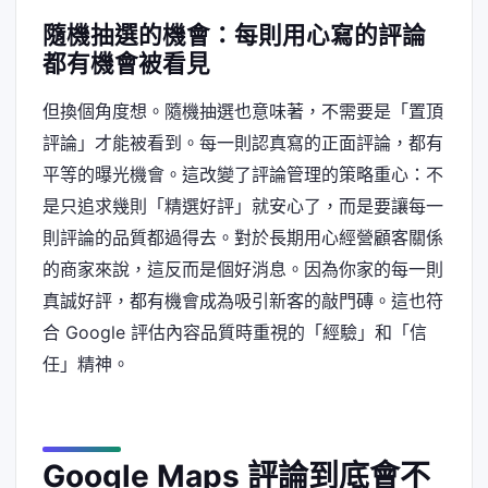
隨機抽選的機會：每則用心寫的評論
都有機會被看見
但換個角度想。隨機抽選也意味著，不需要是「置頂
評論」才能被看到。每一則認真寫的正面評論，都有
平等的曝光機會。這改變了評論管理的策略重心：不
是只追求幾則「精選好評」就安心了，而是要讓每一
則評論的品質都過得去。對於長期用心經營顧客關係
的商家來說，這反而是個好消息。因為你家的每一則
真誠好評，都有機會成為吸引新客的敲門磚。這也符
合 Google 評估內容品質時重視的「經驗」和「信
任」精神。
Google Maps 評論到底會不