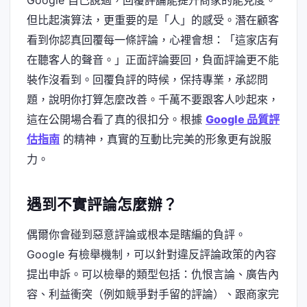
但比起演算法，更重要的是「人」的感受。潛在顧客
看到你認真回覆每一條評論，心裡會想：「這家店有
在聽客人的聲音。」正面評論要回，負面評論更不能
裝作沒看到。回覆負評的時候，保持專業，承認問
題，說明你打算怎麼改善。千萬不要跟客人吵起來，
這在公開場合看了真的很扣分。根據
Google 品質評
估指南
的精神，真實的互動比完美的形象更有說服
力。
遇到不實評論怎麼辦？
偶爾你會碰到惡意評論或根本是瞎編的負評。
Google 有檢舉機制，可以針對違反評論政策的內容
提出申訴。可以檢舉的類型包括：仇恨言論、廣告內
容、利益衝突（例如競爭對手留的評論）、跟商家完