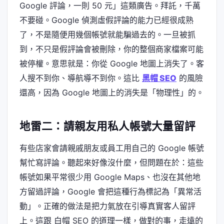
Google 評論，一則 50 元」這類廣告。拜託，千萬
不要碰。Google 偵測虛假評論的能力已經很成熟
了，不是隨便用幾個帳號就能騙過去的。一旦被抓
到，不只是假評論會被刪除，你的整個商家檔案可能
被停權。意思就是：你從 Google 地圖上消失了。客
人搜不到你、導航導不到你。這比
黑帽 SEO
的風險
還高，因為 Google 地圖上的消失是「物理性」的。
地雷二：請親友用私人帳號大量留評
有些店家會請親戚朋友或員工用自己的 Google 帳號
幫忙寫評論。聽起來好像沒什麼，但問題在於：這些
帳號如果平常很少用 Google Maps、也沒在其他地
方留過評論，Google 會把這種行為標記為「異常活
動」。正確的做法是把力氣放在引導真實客人留評
上。這跟 白帽 SEO 的道理一樣，做對的事，走遠的