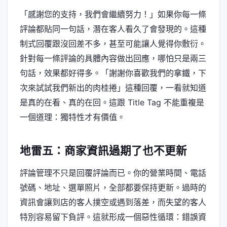
「感謝您的支持，我們會繼續努力！」如果你每一條
評論都貼同一句話，潛在客人看久了會發現的。這種
制式回覆跟沒回差不多，甚至可能讓人覺得你敷衍。
針對每一條評論的具體內容做出回應，哪怕只是兩三
句話，效果都好得多。「謝謝你喜歡我們的拿鐵，下
次來試試我們新出的肉桂捲」這種回覆，一看就知道
是真的在看、真的在回。這跟 Title Tag 不能重複是
一個道理：獨特性才有價值。
地雷五：商家資訊過期了也不更新
評論管理不只是回覆評論而已。你的營業時間、電話
號碼、地址、選單照片，全部都要保持更新。過時的
資訊會讓到店的客人撲空或遇到落差，而失望的客人
特別容易留下負評。這就形成一個惡性循環：錯誤資