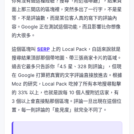
你有沒有過這種經驗？搜尋「附近咖啡廳」，結果頁
面上那三間店的區塊裡，突然多出了一行字，不是星
等，不是評論數，而是某位客人真的寫下的評論內
容。Google 正在測試這個功能，而且影響比你想像
的大很多。
這個區塊叫
SERP
上的 Local Pack，白話來說就是
搜尋結果頂部那個帶地圖、帶三張商家卡片的區域。
過去它最多只告訴你「4.5 星、328 則評論」，但現
在 Google 打算把真實的文字評論直接放進去。根據
Moz 的研究，Local Pack 吃掉了所有本地搜尋點擊
的 33% 以上，也就是說每 10 個人搜附近店家，有
3 個以上會直接點那個區塊。評論一旦出現在這個位
置，每一則評論的「能見度」就完全不同了。