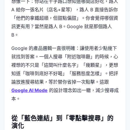
想像一下：你站在十字路口想知道哪間店好吃，路人
A 給你一張名片（店名+星等），路人 B 直接告訴你
「他們的拿鐵超順，但甜點偏甜」。你會覺得哪個資
訊更有用？當然是路人 B。Google 就是那個路人
B。
Google 的產品邏輯一直很明確：讓使用者少點幾下
就找到答案。一個人搜尋「附近咖啡廳」的時候，心
裡想的不只是「這間叫什麼名字」「幾顆星」，更想
知道「咖啡到底好不好喝」「服務態度怎樣」。把評
論放進搜尋結果，等於替你省掉一次點擊。這跟
Google AI Mode
的設計理念如出一轍，減少搜尋成
本。
從「藍色連結」到「零點擊搜尋」的
演化