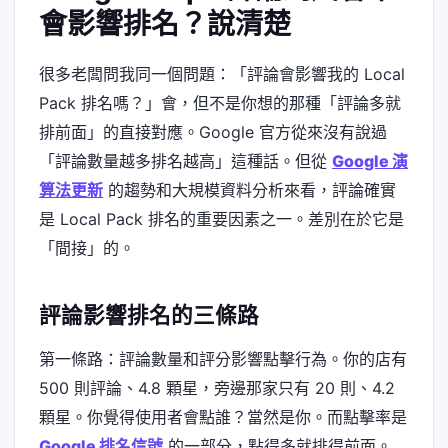
會影響排名？說清楚
很多老闆問我同一個問題：「評論會影響我的 Local
Pack 排名嗎？」會，但不是你想的那種「評論多就
排前面」的直接對應。Google 官方從來沒有說過
「評論數量越多排名越高」這種話。但從
Google 演
算法更新
的趨勢和大規模資料分析來看，評論確實
是 Local Pack 排名的重要因素之一。差別在於它是
「間接」的。
評論影響排名的三條路
第一條路：評論數量和評分影響點擊行為。你的店有
500 則評論、4.8 顆星，旁邊那家只有 20 則、4.2
顆星。你覺得使用者會點誰？當然是你。而點擊率是
Google 排名信號
的一部分，點得多就排得前面。