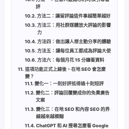
評
方法二：讓留評論這件事越簡單越好
方法三：用社群媒體放大評論的影響
力
方法四：做出讓人想主動分享的體驗
方法五：讓每位員工都成為評論大使
方法六：每個月花 15 分鐘看資料
這項功能正式上線後，在地 SEO 會怎麼
變？
變化一：一則好評抵得過十則短評
變化二：評論回覆變成你的免費廣告
文案
變化三：在地 SEO 和內容 SEO 的界
線越來越模糊
ChatGPT 和 AI 搜尋怎麼看 Google