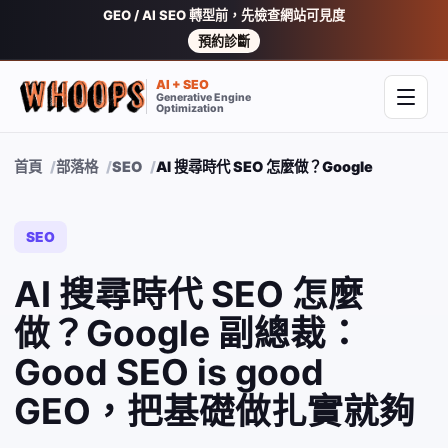
GEO / AI SEO 轉型前，先檢查網站可見度
預約診斷
AI + SEO
Generative Engine
開啟
Optimization
首頁
部落格
SEO
AI 搜尋時代 SEO 怎麼做？Google 副總裁：Go
SEO
AI 搜尋時代 SEO 怎麼
做？Google 副總裁：
Good SEO is good
GEO，把基礎做扎實就夠