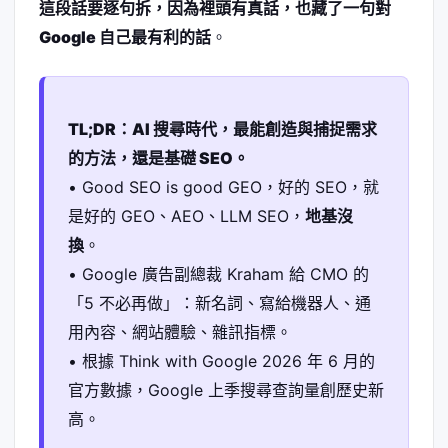
這段話要逐句拆，因為裡頭有真話，也藏了一句對
Google 自己最有利的話
。
TL;DR：AI 搜尋時代，最能創造與捕捉需求
的方法，還是基礎 SEO。
• Good SEO is good GEO，好的 SEO，就
是好的 GEO、AEO、LLM SEO，
地基沒
換
。
• Google 廣告副總裁 Kraham 給 CMO 的
「5 不必再做」：新名詞、寫給機器人、通
用內容、網站體驗、雜訊指標。
• 根據 Think with Google 2026 年 6 月的
官方數據，Google 上季搜尋查詢量創歷史新
高。