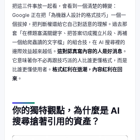
把這三件事放一起看，會看到一個清楚的轉變：
Google 正在把「為機器人設計的格式技巧」一個一
個拔掉，把判斷權還給它自己對語意的理解。過去那
套「在標題塞滿關鍵字、把答案切成獨立片段、再補
一個給爬蟲讀的文字檔」的組合技，在 AI 搜尋裡的
邊際效益越來越低。
這對認真寫內容的人是好消息
。
它意味著你不必再跟技巧派的人比誰更懂格式，而是
比誰更懂使用者。
格式紅利在退潮，內容紅利在回
來
。
你的獨特觀點，為什麼是 AI
搜尋搶著引用的資產？