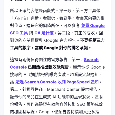
所以正確的姿態是兩段式。第一段，第三方工具做
「方向性」判斷，看趨勢、看對手、看自家內容的相
對位置，這是它的價值所在，可以參考
免費 Google
SEO 工具
與
GA 是什麼
。第二段，真正的成敗，回
到你的商業目標與 Google 官方報告。
不要把第三方
工具的數字，當成 Google 對你的排名承諾
。
這裡有兩份值得關注的官方報告。第一，
Search
Console
已開始推出新效能報告
，顯示你從 Google
搜尋的 AI 功能獲得的曝光次數。想看設定與通知，
讀
透過 Search Console 收到 PageSpeed 通知
。
第二，針對零售商，Merchant Center 提供報告，
顯示你的商品在生成式 AI 功能中的呈現狀況。這兩
份報告，可作為驗證有效內容與技術 SEO 策略成效
的穩固基準線，Google 也預告會持續加入更多指