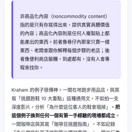
非商品化內容（noncommodity content）
指的是只有你寫得出來、提供真實具體價值
的內容；商品化內容則是任何人複製貼上都
能產出的東西。前者像巷仔內那家只賣一樣
東西、老闆會跟你解釋每個步驟的老店；後
者像便利商店飯糰，到處都有，沒有人會專
程來找你。
Kraham 的例子很傳神。一間在地跑步用品店，與其
寫「挑選跑鞋 10 大重點」這種通用文，不如拍一支
深度影片，分析「為什麼這位客人的鞋會塌掉」。
把
這個例子換到任何一個有第一手經驗的現場都成立
。
一間咖啡店與其寫「咖啡豆挑選指南」，不如記錄