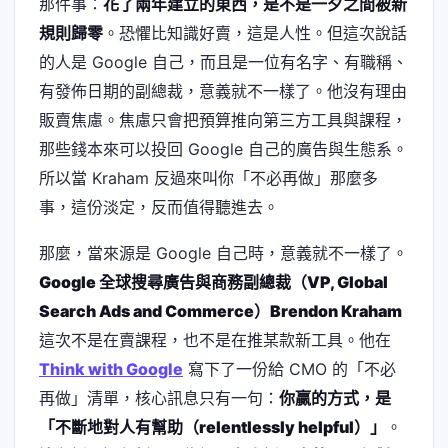
那件事：
花了兩年建立的東西，是不是一夕之間被新
規則歸零
。恐懼比知識好賣，這是人性。但這次說話
的人是 Google 自己，而且是一位有名字、有職稱、
有發佈日期的副總裁，意義就不一樣了。他沒有理由
販賣焦慮。焦慮只會把預算推向第三方工具與課程，
那些錢本來可以投回 Google 自己的廣告與生態系。
所以當 Kraham 反過來叫你「不必再做」那麼多
事，這份淡定，反而值得聽進去。
那麼，當來源是 Google 自己時，意義就不一樣了。
Google 全球搜尋廣告與商務副總裁（VP, Global
Search Ads and Commerce）Brendon Kraham
這次不是在賣課程，也不是在推某款新工具。他在
Think with Google
寫下了一份給 CMO 的「不必
再做」清單，核心訊息只有一句：
你贏的方式，是
「不斷地對人有幫助（relentlessly helpful）」
。