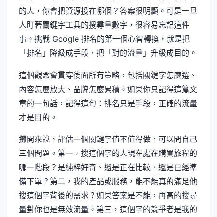
的人，你會把資源投在哪個？答案很明顯。可是一旦
人盯著關鍵字工具的搜尋量數字，很容易忘記這件
事。挑戰 Google 排名的第一個心智轉換，就是把
「排名」降級成手段，把「對的流量」升級成目的。
這個觀念會貫穿後面所有策略，包括關鍵字怎麼選、
內容怎麼放大、品牌怎麼累積。如果你只記得這篇文
章的一句話，記得這句：排名只是手段，正確的流量
才是目的。
攤開來說，評估一個關鍵字值不值得做，可以問自己
三個問題。第一，搜這個字的人現在處在購買旅程的
哪一階段？是純粹好奇、還是正在比較、還是已經準
備下單？第二，我的產品或服務，能不能真的滿足他
搜這個字背後的需求？如果答案是不能，再高的搜尋
量對你也是無效流量。第三，這個字的競爭者是我的