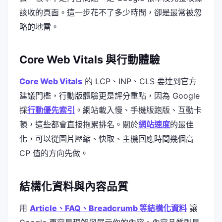
該收的頁面。這一步花不了多少時間，卻是最常被忽
略的地雷。
Core Web Vitals 與行動體驗
Core Web Vitals
的 LCP、INP、CLS 要達到官方
建議門檻，行動版體驗更是評分重點，因為 Google
採
行動優先索引
。網站載入慢、手機版跑版、互動卡
頓，這些都會直接拖累排名。關於
網站速度
的最佳
化，可以從圖片壓縮、快取、主機回應時間幾個高
CP 值的方向先做。
結構化資料與內容品質
用
Article、FAQ、Breadcrumb 等結構化資料
讓