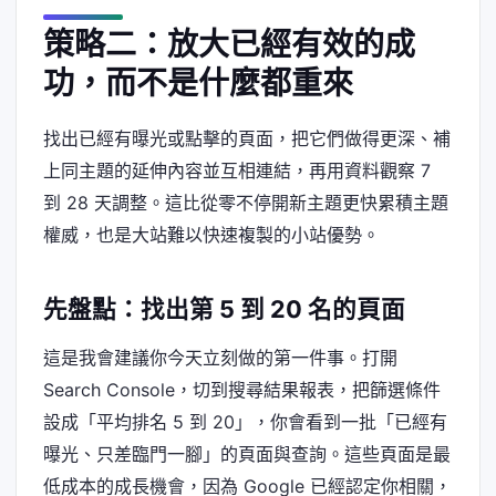
策略二：放大已經有效的成
功，而不是什麼都重來
找出已經有曝光或點擊的頁面，把它們做得更深、補
上同主題的延伸內容並互相連結，再用資料觀察 7
到 28 天調整。這比從零不停開新主題更快累積主題
權威，也是大站難以快速複製的小站優勢。
先盤點：找出第 5 到 20 名的頁面
這是我會建議你今天立刻做的第一件事。打開
Search Console，切到搜尋結果報表，把篩選條件
設成「平均排名 5 到 20」，你會看到一批「已經有
曝光、只差臨門一腳」的頁面與查詢。這些頁面是最
低成本的成長機會，因為 Google 已經認定你相關，