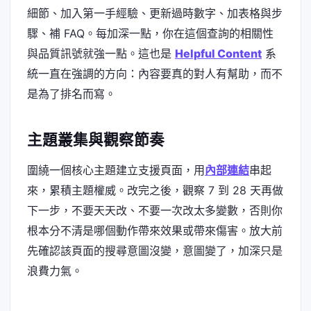
細節、加入第一手經驗、更新過時數字、加表格與步
驟、補 FAQ。每加深一點，你在這個查詢的相關性
與品質訊號就強一點。這也是
Helpful Content
系
統一直在強調的方向：內容要真的對人有幫助，而不
是為了排名而寫。
主題叢集與觀察節奏
圍繞一個核心主題建立支援頁面，用
內部連結
串起
來，累積主題權威。改完之後，觀察 7 到 28 天再做
下一步，不要天天改、不要一次改太多變數，否則你
根本分不清是哪個動作帶來效果或帶來傷害。放大前
先確認該頁面的搜尋意圖沒變，意圖變了，加深只是
浪費力氣。