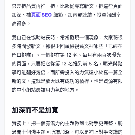
只差把品質再推一把。比起從零寫新文，把這些頁面
加深、補
頁面 SEO
細節、加內部連結，投資報酬率
高得多。
我自己在協助站長時，常常發現一個現象：大家花很
多時間發新文，卻很少回頭檢視舊文裡哪些「已經在
門口排隊」。一個排在第 12 名、每月有兩百次曝光
的頁面，只要把它從第 12 名推到前 5 名，曝光與點
擊可能翻好幾倍，而所需投入的力氣遠小於寫一篇全
新的文。這就是放大既有成功的槓桿，也是資源有限
的中小網站最該用力氣的地方。
加深而不是加寬
實務上，把一個有潛力的主題做到比對手更完整，勝
過開十個淺主題。所謂加深，可以是補上對手沒講的