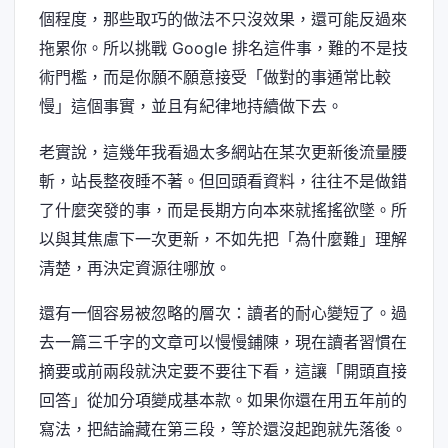
個程度，那些取巧的做法不只沒效果，還可能反過來
拖累你。所以挑戰 Google 排名這件事，難的不是技
術門檻，而是你願不願意接受「做對的事通常比較
慢」這個事實，並且有紀律地持續做下去。
老實說，這幾年我看過太多網站在某次更新後流量腰
斬，站長整夜睡不著。但回頭看資料，往往不是做錯
了什麼突發的事，而是長期方向本來就搖搖欲墜。所
以與其焦慮下一次更新，不如先把「為什麼難」理解
清楚，再決定資源往哪放。
還有一個容易被忽略的層次：讀者的耐心變短了。過
去一篇三千字的文章可以慢慢鋪陳，現在讀者習慣在
摘要或前兩段就決定要不要往下看，這讓「開頭直接
回答」從加分項變成基本款。如果你還在用五年前的
寫法，把結論藏在第三段，等於還沒起跑就先落後。