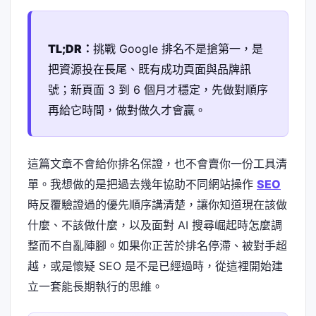
TL;DR：
挑戰 Google 排名不是搶第一，是
把資源投在長尾、既有成功頁面與品牌訊
號；新頁面 3 到 6 個月才穩定，先做對順序
再給它時間，做對做久才會贏。
這篇文章不會給你排名保證，也不會賣你一份工具清
單。我想做的是把過去幾年協助不同網站操作
SEO
時反覆驗證過的優先順序講清楚，讓你知道現在該做
什麼、不該做什麼，以及面對 AI 搜尋崛起時怎麼調
整而不自亂陣腳。如果你正苦於排名停滯、被對手超
越，或是懷疑 SEO 是不是已經過時，從這裡開始建
立一套能長期執行的思維。