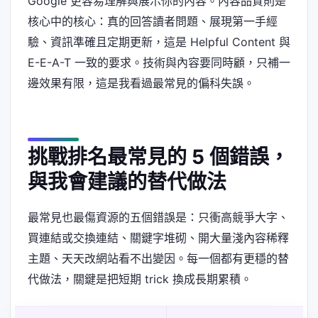
Google 更容易理解與展示你的內容。內容品質則是
核心中的核心：真的回答讀者問題、展現第一手經
驗、資訊準確且定期更新，這是 Helpful Content 與
E-E-A-T 一致的要求。技術與內容要同時顧，只補一
邊效果有限，這是我看過最常見的偏科失誤。
挑戰排名最常見的 5 個錯誤，
與我會建議的替代做法
最常見也最傷資源的五個錯誤是：只衝高競爭大字、
買連結或交換連結、關鍵字堆砌、開大量淺內容稀釋
主題、天天改網站看不出變因。每一個都有更穩的替
代做法，關鍵是把短期 trick 換成長期累積。