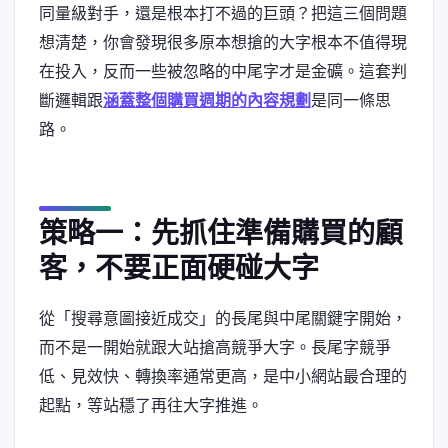
同量級對手，還是根本打不過的巨頭？把這三個問題
想清楚，你會發現很多原本想搶的大字根本不值得現
在投入，反而一些被忽略的中尾字才是金礦。這套判
斷邏輯跟
涵蓋整個購買週期的內容規劃
是同一條思
路。
策略一：先抓住準備購買的顧
客，不要正面硬碰大字
從「搜尋意圖接近成交」的長尾與中尾關鍵字開始，
而不是一開始就跟大站搶高競爭大字。長尾字競爭
低、見效快、轉換率通常更高，是中小網站最合理的
起點，等站穩了再往大字推進。