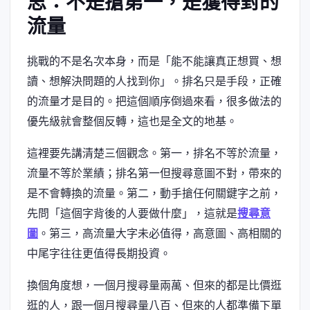
思：不是搶第一，是獲得對的
流量
挑戰的不是名次本身，而是「能不能讓真正想買、想
讀、想解決問題的人找到你」。排名只是手段，正確
的流量才是目的。把這個順序倒過來看，很多做法的
優先級就會整個反轉，這也是全文的地基。
這裡要先講清楚三個觀念。第一，排名不等於流量，
流量不等於業績；排名第一但搜尋意圖不對，帶來的
是不會轉換的流量。第二，動手搶任何關鍵字之前，
先問「這個字背後的人要做什麼」，這就是
搜尋意
圖
。第三，高流量大字未必值得，高意圖、高相關的
中尾字往往更值得長期投資。
換個角度想，一個月搜尋量兩萬、但來的都是比價逛
逛的人，跟一個月搜尋量八百、但來的人都準備下單