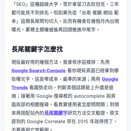
「SEO」這種超級大字，等於拿菜刀去砍坦克，三年
都可能見不到排名。但如果先從「台南 餐廳 網站 範
本」這類長尾問句切入，反而有機會在幾個月內出現
曝光，累積主題權威後再回頭推進中尾字。
長尾關鍵字怎麼找
現役最好用的幾個方法，我會依序這樣排：先用
Google Search Console
看你現有頁面已經拿到哪
些曝光字，這是零成本、最準的來源；再用
Google
Trends
看趨勢走向，判斷某個話題是上升還是退
燒；接著用 Google 搜尋框的 autocomplete 與頁
面底部的相關搜尋，看真實使用者怎麼問問題；到頭
來再搭配站內的
長尾關鍵字
研究方法交叉驗證。原文
提到的 Google Correlate 早在 2015 年就停用了，
不要再用它當範例。