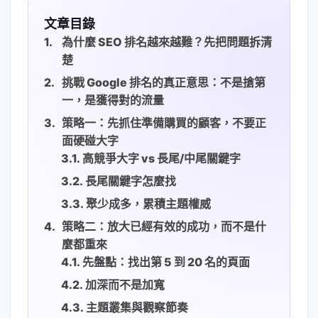
文章目錄
為什麼 SEO 排名越來越難？先把問題拆清
楚
挑戰 Google 排名的真正意思：不是搶第
一，是獲得對的流量
策略一：先抓住準備購買的顧客，不要正
面硬碰大字
高競爭大字 vs 長尾/中尾關鍵字
長尾關鍵字怎麼找
聚少成多，累積主題權威
策略二：放大已經有效的成功，而不是什
麼都重來
先盤點：找出第 5 到 20 名的頁面
加深而不是加寬
主題叢集與觀察節奏