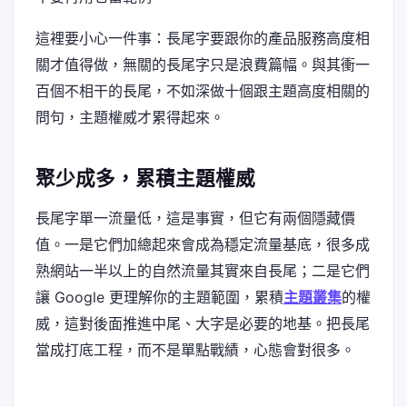
這裡要小心一件事：長尾字要跟你的產品服務高度相
關才值得做，無關的長尾字只是浪費篇幅。與其衝一
百個不相干的長尾，不如深做十個跟主題高度相關的
問句，主題權威才累得起來。
聚少成多，累積主題權威
長尾字單一流量低，這是事實，但它有兩個隱藏價
值。一是它們加總起來會成為穩定流量基底，很多成
熟網站一半以上的自然流量其實來自長尾；二是它們
讓 Google 更理解你的主題範圍，累積
主題叢集
的權
威，這對後面推進中尾、大字是必要的地基。把長尾
當成打底工程，而不是單點戰績，心態會對很多。