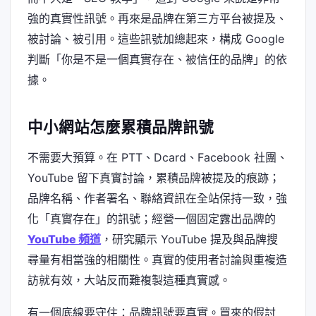
強的真實性訊號。再來是品牌在第三方平台被提及、
被討論、被引用。這些訊號加總起來，構成 Google
判斷「你是不是一個真實存在、被信任的品牌」的依
據。
中小網站怎麼累積品牌訊號
不需要大預算。在 PTT、Dcard、Facebook 社團、
YouTube 留下真實討論，累積品牌被提及的痕跡；
品牌名稱、作者署名、聯絡資訊在全站保持一致，強
化「真實存在」的訊號；經營一個固定露出品牌的
YouTube 頻道
，研究顯示 YouTube 提及與品牌搜
尋量有相當強的相關性。真實的使用者討論與重複造
訪就有效，大站反而難複製這種真實感。
有一個底線要守住：品牌訊號要真實。買來的假討