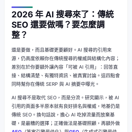
2026 年 AI 搜尋來了：傳統
SEO 還要做嗎？要怎麼調
整？
還是要做，而且基礎更要顧好。AI 搜尋的引用來
源，仍高度依賴你在傳統搜尋的權威與結構化內容；
差別在於你要額外讓內容「可被 AI 引用」：回答直
接、結構清楚、有獨特資訊、被真實討論。這四點會
同時幫你在傳統 SERP 與 AI 摘要中曝光。
AI 搜尋不是取代 SEO，而是分流。研究顯示，被 AI
引用的頁面多半原本就有良好排名與權威，地基仍是
傳統 SEO。換句話說，擔心 AI 吃掉流量而放棄基
礎，是最糟的選擇；正確做法是基礎照顧，再額外做
AEO
（答案引擎最佳化）與
GEO
（生成式引擎最佳