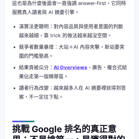
這也是為什麼後面會一直強調 answer-first，它同時
服務真人讀者與 AI 摘要引擎。
演算法更聰明：對內容品質與使用者意圖的判斷
越來越細，靠 trick 的做法越來越沒空間。
競爭者數量暴增：大站＋AI 內容夾擊，新站要突
圍的門檻墊高。
結果頁被瓜分：
AI Overviews
、廣告、複合式結
果佔走第一版精華區。
讀者行為改變：越來越多人在 AI 摘要裡就得到答
案，不一定往下點。
挑戰 Google 排名的真正意