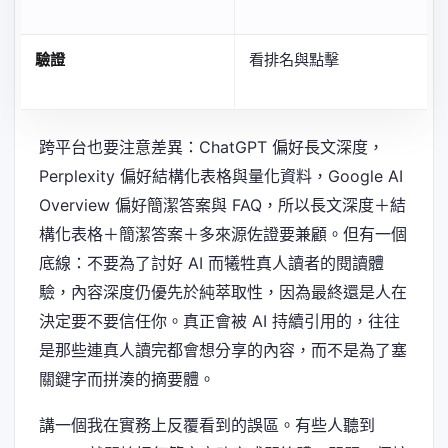
驗證
看排名與點擊
跨平台也要注意差異：ChatGPT 偏好長文深度，
Perplexity 偏好結構化表格與量化資料，Google AI
Overview 偏好簡潔答案與 FAQ，所以長文深度＋結
構化表格＋簡潔答案＋多來源佐證要兼顧。但有一個
底線：不要為了討好 AI 而犧牲真人讀者的閱讀體
驗，內容深度仍優先於純萃取性，因為最終還是人在
決定要不要信任你。真正會被 AI 持續引用的，往往
是那些連真人讀完都會想分享的內容，而不是為了塞
關鍵字而拼湊的摘要體。
講一個我在實務上反覆看到的誤區。有些人聽到