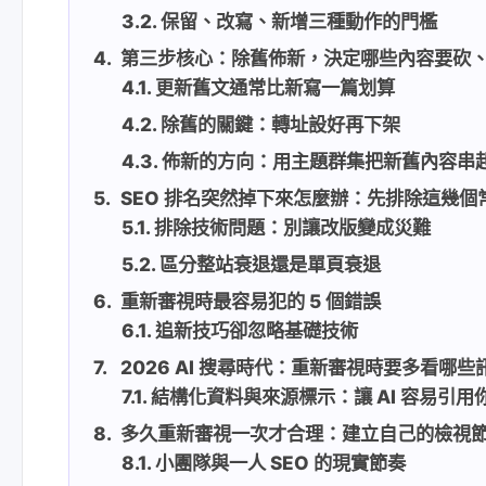
保留、改寫、新增三種動作的門檻
第三步核心：除舊佈新，決定哪些內容要砍
更新舊文通常比新寫一篇划算
除舊的關鍵：轉址設好再下架
佈新的方向：用主題群集把新舊內容串
SEO 排名突然掉下來怎麼辦：先排除這幾個
排除技術問題：別讓改版變成災難
區分整站衰退還是單頁衰退
重新審視時最容易犯的 5 個錯誤
追新技巧卻忽略基礎技術
2026 AI 搜尋時代：重新審視時要多看哪些
結構化資料與來源標示：讓 AI 容易引用
多久重新審視一次才合理：建立自己的檢視
小團隊與一人 SEO 的現實節奏