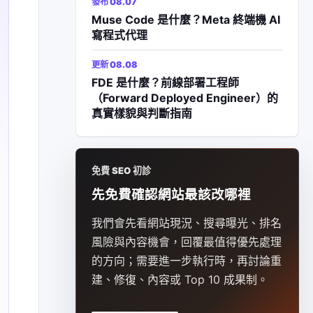
發布 08.07
Muse Code 是什麼？Meta 終端機 AI
寫程式代理
更新 08.08
FDE 是什麼？前線部署工程師
（Forward Deployed Engineer）的
真實樣貌與判斷指南
免費 SEO 初診
先免費確認網站最該改哪裡
我們會先看網站現況、搜尋曝光、排名
風險與內容機會，回覆最值得優先處理
的方向；需要進一步執行時，再討論重
建、修復、內容或 Top 10 成果制。