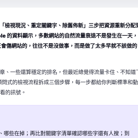
是用「檢視現況、重定關鍵字、除舊佈新」三步把資源重新分配
onsole 的資料顯示，多數網站的自然流量衰退不是發生在一天，
真正會傷網站的，往往不是沒做事，而是做了太多早就不該做的
的文章、一些還算穩定的排名，但最近總覺得流量卡住、不知道
顧問式的檢視流程拆成三個步驟，每一步都給你判斷標準和動
看的訊號。
流量、哪些在掉；再比對關鍵字清單確認哪些字還有人搜；到