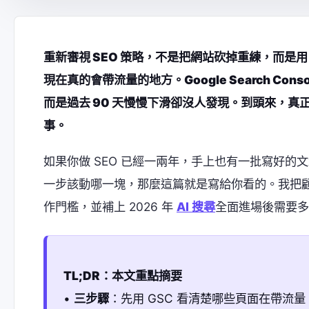
重新審視 SEO 策略，不是把網站砍掉重練，而
現在真的會帶流量的地方。Google Search C
而是過去 90 天慢慢下滑卻沒人發現。到頭來，
事。
如果你做 SEO 已經一兩年，手上也有一批寫好
一步該動哪一塊，那麼這篇就是寫給你看的。我把
作門檻，並補上 2026 年
AI 搜尋
全面進場後需要多
TL;DR：本文重點摘要
•
三步驟
：先用 GSC 看清楚哪些頁面在帶