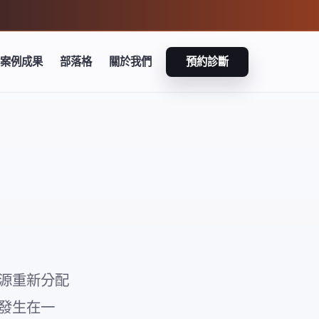
案例成果
部落格
關於我們
預約診斷
資源重新分配
是發生在一