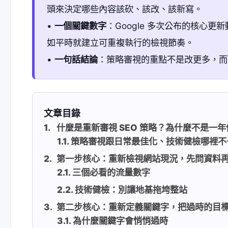
頭來決定哪些內容該砍、該改、該新寫。
•
一個關鍵數字
：Google 多次公布的核心
如平時就建立可重複執行的檢視節奏。
•
一句話結論
：策略審視的重點不是改更多，而
文章目錄
什麼是重新審視 SEO 策略？為什麼不是一
策略審視跟日常最佳化、技術健檢哪裡不
第一步核心：重新檢視網站現況，先問資料
三個必看的流量數字
技術健檢：別讓地基拖垮整站
第二步核心：重新定義關鍵字，把過時的目
為什麼關鍵字會悄悄過時