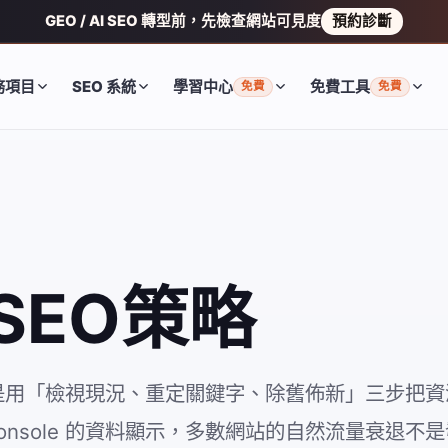
GEO / AI SEO 轉型前，先檢查網站可見度
預約診斷
務項目
SEO 系統
學習中心
免費工具
免費
免費
SEO策略
而是用「檢視現況、重定關鍵字、除舊佈新」三步把
 Console 的資料顯示，多數網站的自然流量衰退不