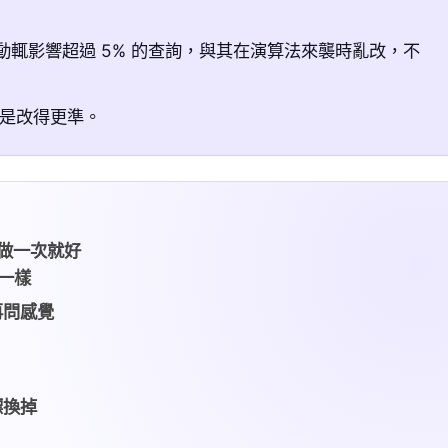
更新動輒影響超過 5% 的查詢，與其在演算法來襲時亂改，不
是改得更準。
年做一次就好
一樣
再問感覺
標換掉