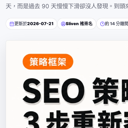
天，而是過去 90 天慢慢下滑卻沒人發現。到
更新於
2026-07-21
Sliven 褚崇名
約 14 分鐘