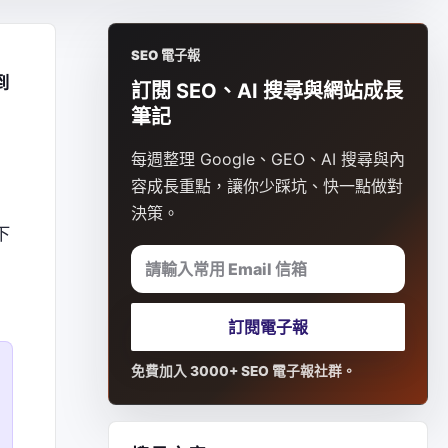
SEO 電子報
到
訂閱 SEO、AI 搜尋與網站成長
筆記
每週整理 Google、GEO、AI 搜尋與內
容成長重點，讓你少踩坑、快一點做對
決策。
下
請輸入常用 Email 信箱
訂閱電子報
免費加入 3000+ SEO 電子報社群。