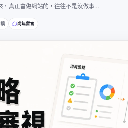
頭來，真正會傷網站的，往往不是沒做事…
閱讀
尚無留言