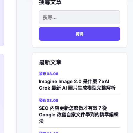
搜尋文章
搜
尋
關
鍵
字:
最新文章
發布 08.08
Imagine Image 2.0 是什麼？xAI
Grok 最新 AI 圖片生成模型完整解析
發布 08.08
SEO 內容更新怎麼做才有效？從
Google 改寫自家文件學到的精準編輯
法