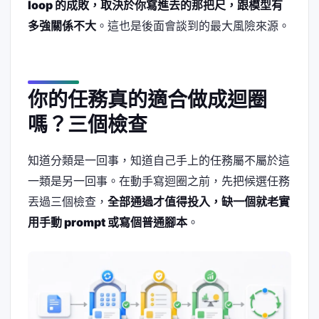
loop 的成敗，取決於你寫進去的那把尺，跟模型有
多強關係不大
。這也是後面會談到的最大風險來源。
你的任務真的適合做成迴圈
嗎？三個檢查
知道分類是一回事，知道自己手上的任務屬不屬於這
一類是另一回事。在動手寫迴圈之前，先把候選任務
丟過三個檢查，
全部通過才值得投入，缺一個就老實
用手動 prompt 或寫個普通腳本
。