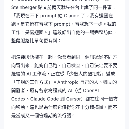
Steinberger 貼文前兩天就先在台上說了同一件事：
「我現在不下 prompt 給 Claude 了。我有迴圈在
跑。是它們在替我下 prompt、替我想下一步。我的
工作，是寫迴圈。」這段話出自他的一場完整訪談，
整段脈絡比單句更有料：
把這幾段話擺在一起，你會看到同一個訊號從不同方
向冒出來：能夠自己跑、自己檢查、自己決定要不要
繼續的 AI 工作流，正在從「少數人的酷把戲」變成
「正規的工作方式」。Anthropic 自己的人、獨立的
開發者、還有各家寫程式的 AI（從 OpenAI
Codex、Claude Code 到 Cursor）都在往同一個方
向移動。這也是為什麼它值得你花十分鐘搞懂，而不
是當成又一個會過期的流行語。