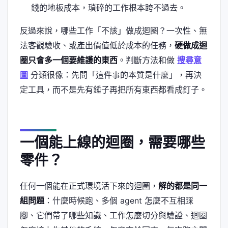
錢的地板成本，瑣碎的工作根本跨不過去。
反過來說，哪些工作「不該」做成迴圈？一次性、無
法客觀驗收、或產出價值低於成本的任務，
硬做成迴
圈只會多一個要維護的東西
。判斷方法和做
搜尋意
圖
分類很像：先問「這件事的本質是什麼」，再決
定工具，而不是先有錘子再把所有東西都看成釘子。
一個能上線的迴圈，需要哪些
零件？
任何一個能在正式環境活下來的迴圈，
解的都是同一
組問題
：什麼時候跑、多個 agent 怎麼不互相踩
腳、它們帶了哪些知識、工作怎麼切分與驗證、迴圈