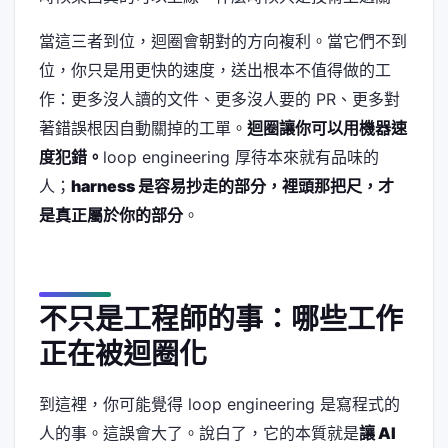
當這三者到位，迴圈會朝對的方向複利。當它們不到
位，你只是用更快的速度，送出根本不值得做的工
作：更多沒人讀的文件、更多沒人要的 PR、更多對
著錯誤根因自動關掉的工單。
迴圈讓你可以用機器速
度犯錯。
loop engineering 厚待本來就有品味的
人；
harness 是容易抄走的部分，裡頭那把尺，才
是真正屬於你的部分
。
不只是工程師的事：哪些工作
正在被迴圈化
到這裡，你可能覺得 loop engineering 是寫程式的
人的事。這誤會大了。說白了，它的本質就是
讓 AI