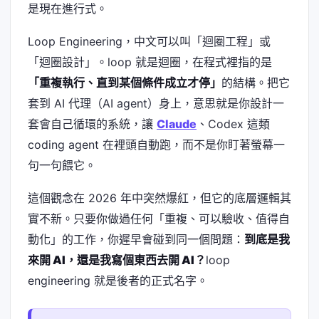
是現在進行式。
Loop Engineering，中文可以叫「迴圈工程」或
「迴圈設計」。loop 就是迴圈，在程式裡指的是
「重複執行、直到某個條件成立才停」
的結構。把它
套到 AI 代理（AI agent）身上，意思就是你設計一
套會自己循環的系統，讓
Claude
、Codex 這類
coding agent 在裡頭自動跑，而不是你盯著螢幕一
句一句餵它。
這個觀念在 2026 年中突然爆紅，但它的底層邏輯其
實不新。只要你做過任何「重複、可以驗收、值得自
動化」的工作，你遲早會碰到同一個問題：
到底是我
來開 AI，還是我寫個東西去開 AI？
loop
engineering 就是後者的正式名字。