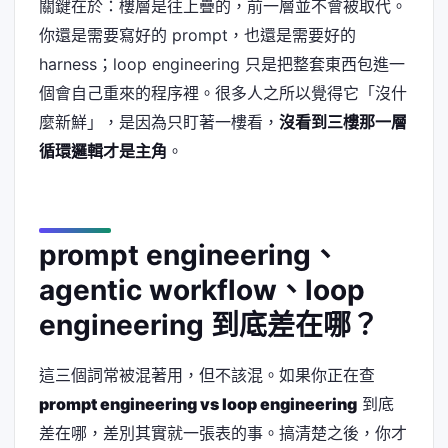
關鍵在於：樓層是往上疊的，前一層並不會被取代。
你還是需要寫好的 prompt，也還是需要好的
harness；loop engineering 只是把整套東西包進一
個會自己重來的程序裡。很多人之所以覺得它「沒什
麼新鮮」，是因為只盯著一樓看，
沒看到三樓那一層
循環邏輯才是主角
。
prompt engineering、
agentic workflow、loop
engineering 到底差在哪？
這三個詞常被混著用，但不該混。如果你正在查
prompt engineering vs loop engineering
到底
差在哪，差別其實就一張表的事。搞清楚之後，你才