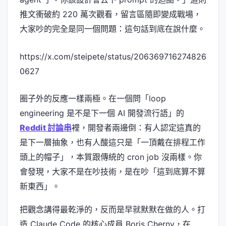
推文衝破約 220 萬次觀看，留言區隨即變成戰場，
大家吵的完全是同一個問題：這句話到底在說什麼。
https://x.com/steipete/status/206369716274826
0627
圈子外的反應一樣兩極。在一個問「loop
engineering 是不是下一個 AI 開發流行語」的
Reddit 討論串
裡，開發者兩邊倒：有人認定這真的
是下一層抽象，也有人酸這只是「一頂戴在排程工作
頭上的帽子」，本質跟傳統的 cron job 沒兩樣。你
會發現，大家不是在吵技術，是在吵「這到底算不算
新東西」。
把觀念講得最乾淨的，反而是早就默默在做的人。打
造 Claude Code 的核心成員 Boris Cherny，在