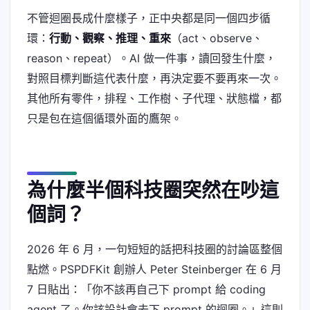
不管迴圈長成什麼樣子，正中央都是同一個四步循
環：
行動、觀察、推理、重來
（act、observe、
reason、repeat）。AI 做一件事，讀回發生什麼，
對照目標判斷這代表什麼，再決定要不要再來一次。
其他所有零件，排程、工作樹、子代理、狀態檔，都
只是包在這個循環外面的鷹架。
為什麼半個科技圈突然在吵這
個詞？
2026 年 6 月，一句短短的話把科技圈的討論區整個
點燃。PSPDFKit 創辦人 Peter Steinberger 在 6 月
7 日貼出：「你不該再自己下 prompt 給 coding
agent 了。你該設計會去下 prompt 的迴圈。」這則