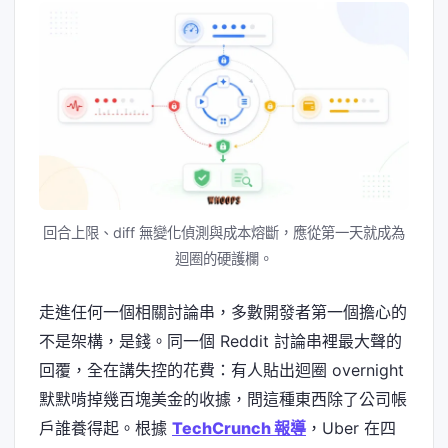
回合上限、diff 無變化偵測與成本熔斷，應從第一天就成為
迴圈的硬護欄。
走進任何一個相關討論串，多數開發者第一個擔心的
不是架構，是錢。同一個 Reddit 討論串裡最大聲的
回覆，全在講失控的花費：有人貼出迴圈 overnight
默默啃掉幾百塊美金的收據，問這種東西除了公司帳
戶誰養得起。根據
TechCrunch 報導
，Uber 在四