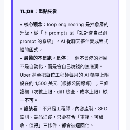
TL;DR：重點先看
•
核心觀念
：loop engineering 是抽象層的
升級，從「下 prompt」到「設計會自己跑
prompt 的系統」。AI 從聊天夥伴變成程式
裡的函式。
•
最難的不是跑，是停
：一個不會停的迴圈
不是自動化，而是會自己燒錢的無底洞。
Uber 甚至把每位工程師每月的 AI 帳單上限
設在約 1,500 美元（根據公開報導）；三條
護欄（次數上限、diff 檢查、成本上限）缺
一不可。
•
誰該看
：不只是工程師。內容產製、SEO
監測、競品追蹤，只要符合「重複、可驗
收、值得」三條件，都會被迴圈化。