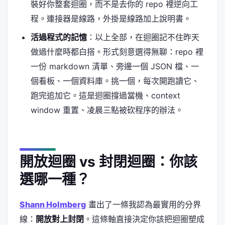
裝好你整套迴圈，而不是去你的 repo 裡逆向工
程。連接器是線路，外掛是線路加上說明書。
活過程式的記憶
：以上全部，在迴圈記不住昨天
做過什麼時都白搭。形式刻意選得無聊：repo 裡
一份 markdown 清單、旁邊一個 JSON 檔、一
個看板、一個資料庫。挑一個，每次開跑讀它、
跑完追加它。這是迴圈撐過當機、context
window 重置、凌晨三點被砍程序的辦法。
開放迴圈 vs 封閉迴圈：你該
選哪一種？
Shann Holmberg
畫出了一條我認為最實用的分界
線：
開放對上封閉
。這條軸直接決定你該把迴圈塑成