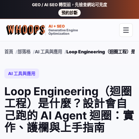
GEO / AI SEO 轉型前，先檢查網站可見度
預約診斷
AI + SEO
Generative Engine
開啟
Optimization
首頁
部落格
AI 工具與應用
Loop Engineering（迴圈工程
AI 工具與應用
Loop Engineering（迴圈
工程）是什麼？設計會自
己跑的 AI Agent 迴圈：實
作、護欄與上手指南