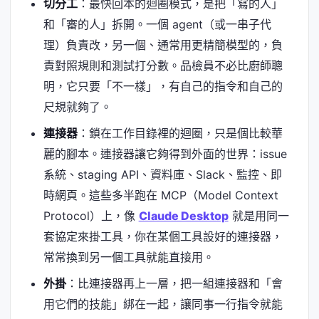
切分工
：最快回本的迴圈模式，是把「寫的人」
和「審的人」拆開。一個 agent（或一串子代
理）負責改，另一個、通常用更精簡模型的，負
責對照規則和測試打分數。品檢員不必比廚師聰
明，它只要「不一樣」，有自己的指令和自己的
尺規就夠了。
連接器
：鎖在工作目錄裡的迴圈，只是個比較華
麗的腳本。連接器讓它夠得到外面的世界：issue
系統、staging API、資料庫、Slack、監控、即
時網頁。這些多半跑在 MCP（Model Context
Protocol）上，像
Claude Desktop
就是用同一
套協定來掛工具，你在某個工具設好的連接器，
常常換到另一個工具就能直接用。
外掛
：比連接器再上一層，把一組連接器和「會
用它們的技能」綁在一起，讓同事一行指令就能