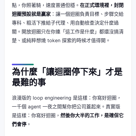
點，你照著騎，速度普通但穩。
在正式環境裡，封閉
迴圈預設就是贏家
：讓一個迴圈負責目標、步驟交給
專科、粗活下推給子代理、用自動檢查決定什麼過
關。開放迴圈只在你連「這工作是什麼」都還沒搞清
楚、或純粹想燒 token 探索的時候才值得開。
為什麼「讓迴圈停下來」才是
最難的事
浪漫版的 loop engineering 是這樣：你寫好迴圈，
一千個 agent 一夜之間幫你把公司蓋起來。真實版
是這樣：你寫好迴圈，
然後你大半的工作，是確保它
們會停
。