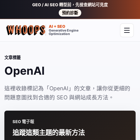
GEO / AI SEO 轉型前，先檢查網站可見度
預約診斷
AI + SEO
Generative Engine
開啟
Optimization
文章標籤
OpenAI
這裡收錄標記為「OpenAI」的文章，讓你從更細的
問題意圖找到合適的 SEO 與網站成長方法。
SEO 電子報
追蹤這類主題的最新方法