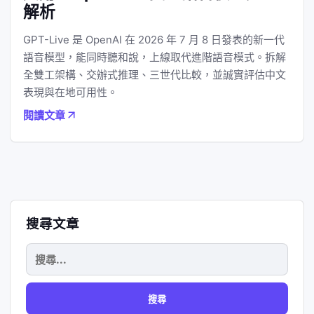
解析
GPT-Live 是 OpenAI 在 2026 年 7 月 8 日發表的新一代
語音模型，能同時聽和說，上線取代進階語音模式。拆解
全雙工架構、交辦式推理、三世代比較，並誠實評估中文
表現與在地可用性。
閱讀文章
搜尋文章
搜
尋
關
鍵