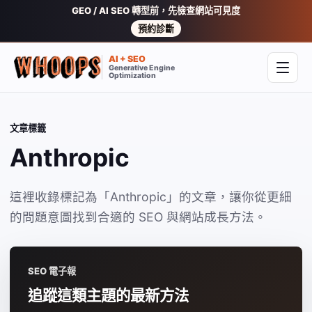
GEO / AI SEO 轉型前，先檢查網站可見度
預約診斷
AI + SEO
Generative Engine
開啟
Optimization
文章標籤
Anthropic
這裡收錄標記為「Anthropic」的文章，讓你從更細
的問題意圖找到合適的 SEO 與網站成長方法。
SEO 電子報
追蹤這類主題的最新方法