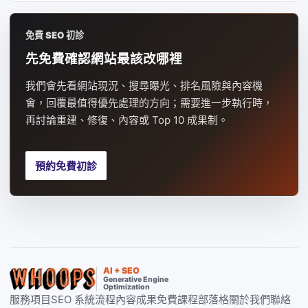
免費 SEO 初診
先免費確認網站最該改哪裡
我們會先看網站現況、搜尋曝光、排名風險與內容機
會，回覆最值得優先處理的方向；需要進一步執行時，
再討論重建、修復、內容或 Top 10 成果制。
預約免費初診
AI + SEO
Generative Engine
Optimization
服務項目
SEO 系統
流程
內容
成果
免費課程
部落格
關於我們
聯絡