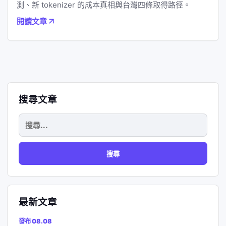
測、新 tokenizer 的成本真相與台灣四條取得路徑。
閱讀文章
搜尋文章
搜
尋
關
鍵
字:
最新文章
發布 08.08