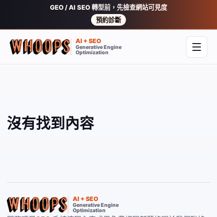
GEO / AI SEO 轉型前，先檢查網站可見度
預約診斷
AI + SEO
Generative Engine
開啟
Optimization
沒有找到內容
AI + SEO
Generative Engine
Optimization