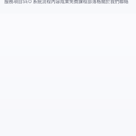
服務項目
SEO 系統
流程
內容
成果
免費課程
部落格
關於我們
聯絡