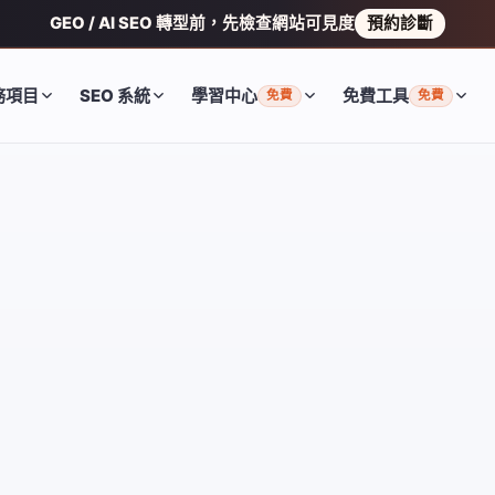
GEO / AI SEO 轉型前，先檢查網站可見度
預約診斷
務項目
SEO 系統
學習中心
免費工具
免費
免費