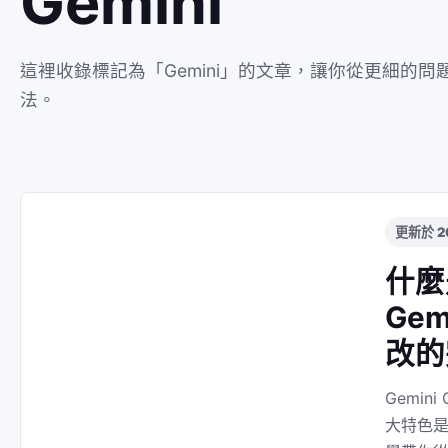
Gemini
這裡收錄標記為「Gemini」的文章，讓你從更細的問題
法。
更新於 2
什麼
Ge
改的
Gemin
大特色