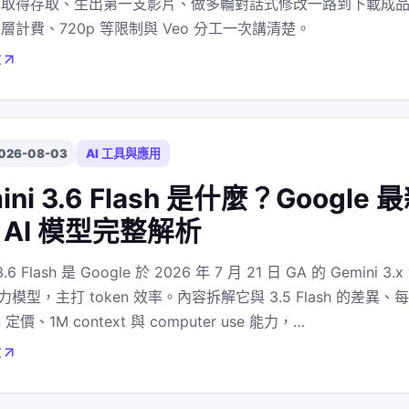
從取得存取、生出第一支影片、做多輪對話式修改一路到下載成
層計費、720p 等限制與 Veo 分工一次講清楚。
章
026-08-03
AI 工具與應用
ini 3.6 Flash 是什麼？Google 
 AI 模型完整解析
3.6 Flash 是 Google 於 2026 年 7 月 21 日 GA 的 Gemini 3.
 主力模型，主打 token 效率。內容拆解它與 3.5 Flash 的差異、
n 定價、1M context 與 computer use 能力，…
章