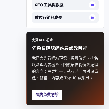
SEO 工具與數據
18
數位行銷與成長
18
免費 SEO 初診
先免費確認網站最該改哪裡
我們會先看網站現況、搜尋曝光、排名
風險與內容機會，回覆最值得優先處理
的方向；需要進一步執行時，再討論重
建、修復、內容或 Top 10 成果制。
預約免費初診