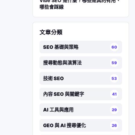
Vibe SEO 是什麼？哪些是真的有用、
哪些會踩線
文章分類
SEO 基礎與策略
60
搜尋動態與演算法
59
技術 SEO
53
內容 SEO 與關鍵字
41
AI 工具與應用
29
GEO 與 AI 搜尋優化
26