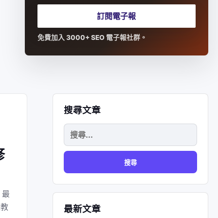
訂閱電子報
免費加入 3000+ SEO 電子報社群。
搜尋文章
搜
尋
修
關
鍵
字:
，最
整教
最新文章