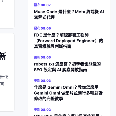
品，
發布 08.07
Muse Code 是什麼？Meta 終端機 AI
寫程式代理
發布 08.06
FDE 是什麼？前線部署工程師
（Forward Deployed Engineer）的
真實樣貌與判斷指南
最新
更新 08.05
robots.txt 怎麼寫？初學者也能懂的
SEO 設定與 AI 爬蟲開放指南
x 世代
更新 08.03
每百
什麼是 Gemini Omni？教你怎麼用
Gemini Omni 做影片並進行多輪對話
修改的完整教學
更新 08.02