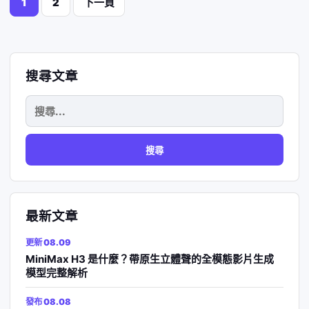
1
2
下一頁
章
分
搜尋文章
頁
搜
尋
關
鍵
字:
最新文章
更新 08.09
MiniMax H3 是什麼？帶原生立體聲的全模態影片生成
模型完整解析
發布 08.08