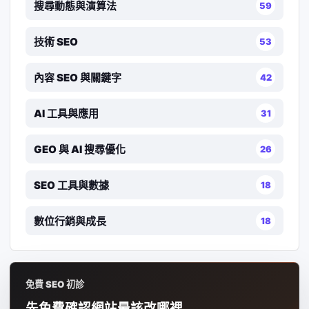
搜尋動態與演算法
59
技術 SEO
53
內容 SEO 與關鍵字
42
AI 工具與應用
31
GEO 與 AI 搜尋優化
26
SEO 工具與數據
18
數位行銷與成長
18
免費 SEO 初診
先免費確認網站最該改哪裡