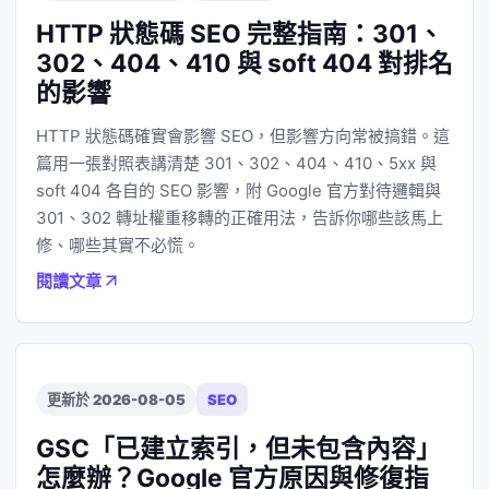
HTTP 狀態碼 SEO 完整指南：301、
302、404、410 與 soft 404 對排名
的影響
HTTP 狀態碼確實會影響 SEO，但影響方向常被搞錯。這
篇用一張對照表講清楚 301、302、404、410、5xx 與
soft 404 各自的 SEO 影響，附 Google 官方對待邏輯與
301、302 轉址權重移轉的正確用法，告訴你哪些該馬上
修、哪些其實不必慌。
閱讀文章
更新於 2026-08-05
SEO
GSC「已建立索引，但未包含內容」
怎麼辦？Google 官方原因與修復指