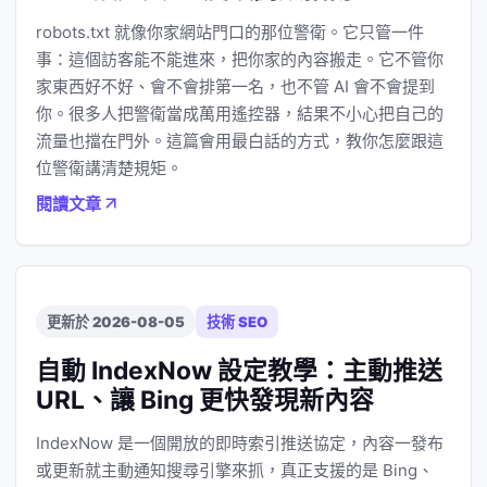
robots.txt 就像你家網站門口的那位警衛。它只管一件
事：這個訪客能不能進來，把你家的內容搬走。它不管你
家東西好不好、會不會排第一名，也不管 AI 會不會提到
你。很多人把警衛當成萬用遙控器，結果不小心把自己的
流量也擋在門外。這篇會用最白話的方式，教你怎麼跟這
位警衛講清楚規矩。
閱讀文章
更新於 2026-08-05
技術 SEO
自動 IndexNow 設定教學：主動推送
URL、讓 Bing 更快發現新內容
IndexNow 是一個開放的即時索引推送協定，內容一發布
或更新就主動通知搜尋引擎來抓，真正支援的是 Bing、