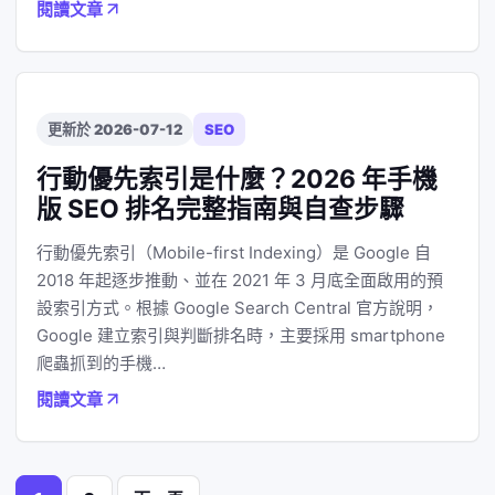
閱讀文章
更新於 2026-07-12
SEO
行動優先索引是什麼？2026 年手機
版 SEO 排名完整指南與自查步驟
行動優先索引（Mobile-first Indexing）是 Google 自
2018 年起逐步推動、並在 2021 年 3 月底全面啟用的預
設索引方式。根據 Google Search Central 官方說明，
Google 建立索引與判斷排名時，主要採用 smartphone
爬蟲抓到的手機…
閱讀文章
文