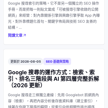
Google 搜尋索引的策略。它不是另一個獨立的 SEO 操作
手冊，而是把每一則貼文當成「可被搜尋引擎收錄的公開
網頁」來經營：對內靠關係引擎與興趣引擎爭取 App 內曝
光，對外靠標題化首句、關鍵字佈局與技術 SEO 友善的
結構，…
閱讀文章
更新於 2026-08-05
SEO 基礎與策略
Google 搜尋的運作方式：檢索、索
引、排名三階段與 AI 第四層完整拆解
（2026 更新）
Google 搜尋走三條獨立產線：先用 Googlebot 抓網頁內
容（檢索），再把內容分析後存進資料庫（建立索引），
接著在你按下搜尋的瞬間，從索引中依相關性排出順序