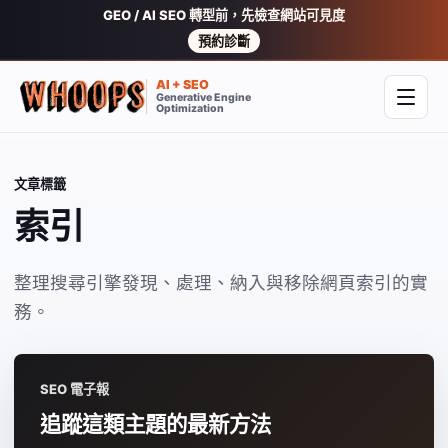
GEO / AI SEO 轉型前，先檢查網站可見度
預約診斷
AI + SEO
Generative Engine
開啟
Optimization
文章標籤
索引
整理搜尋引擎發現、處理、納入與移除網頁索引的實
務。
SEO 電子報
追蹤這類主題的最新方法