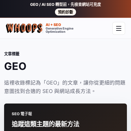
GEO / AI SEO 轉型前，先檢查網站可見度
預約診斷
AI + SEO
Generative Engine
開啟
Optimization
文章標籤
GEO
這裡收錄標記為「GEO」的文章，讓你從更細的問題
意圖找到合適的 SEO 與網站成長方法。
SEO 電子報
追蹤這類主題的最新方法