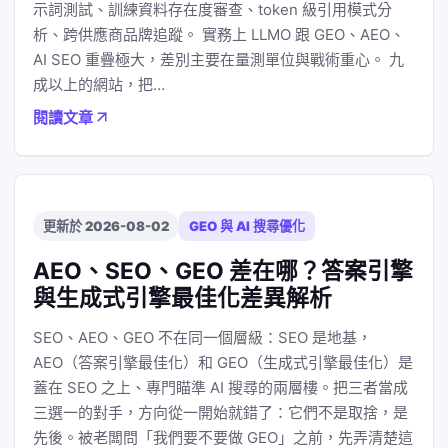
示詞測試、訓練資料存在度審查、token 級引用模式分
析、跨供應商品牌追蹤。 實務上 LLMO 跟 GEO、AEO、
AI SEO 重疊極大，差別主要在量測單位與戰術重心。 九
成以上的網站，把…
閱讀文章
更新於 2026-08-02
GEO 與 AI 搜尋優化
AEO、SEO、GEO 差在哪？答案引擎
與生成式引擎最佳化差異解析
SEO、AEO、GEO 不在同一個層級：SEO 是地基，
AEO（答案引擎最佳化）和 GEO（生成式引擎最佳化）是
蓋在 SEO 之上、專門瞄準 AI 搜尋的兩層樓。把三者當成
三選一的對手，方向從一開始就錯了：它們不是取捨，是
先後。被老闆問「我們要不要做 GEO」之前，先弄清楚這