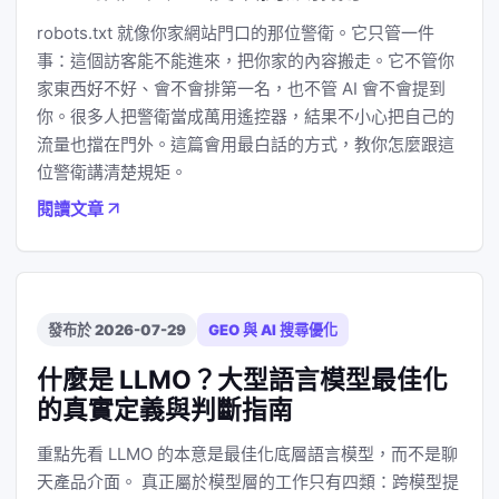
robots.txt 就像你家網站門口的那位警衛。它只管一件
事：這個訪客能不能進來，把你家的內容搬走。它不管你
家東西好不好、會不會排第一名，也不管 AI 會不會提到
你。很多人把警衛當成萬用遙控器，結果不小心把自己的
流量也擋在門外。這篇會用最白話的方式，教你怎麼跟這
位警衛講清楚規矩。
閱讀文章
發布於 2026-07-29
GEO 與 AI 搜尋優化
什麼是 LLMO？大型語言模型最佳化
的真實定義與判斷指南
重點先看 LLMO 的本意是最佳化底層語言模型，而不是聊
天產品介面。 真正屬於模型層的工作只有四類：跨模型提