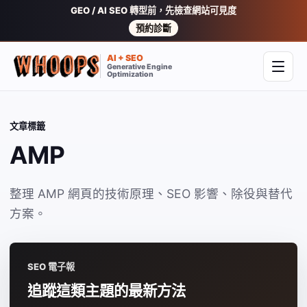
GEO / AI SEO 轉型前，先檢查網站可見度
預約診斷
AI + SEO
Generative Engine
開啟
Optimization
文章標籤
AMP
整理 AMP 網頁的技術原理、SEO 影響、除役與替代
方案。
SEO 電子報
追蹤這類主題的最新方法