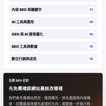
內容 SEO 與關鍵字
41
AI 工具與應用
28
GEO 與 AI 搜尋優化
26
SEO 工具與數據
18
數位行銷與成長
18
免費 SEO 初診
先免費確認網站最該改哪裡
我們會先看網站現況、搜尋曝光、排名風險與內容機
會，回覆最值得優先處理的方向；需要進一步執行時，