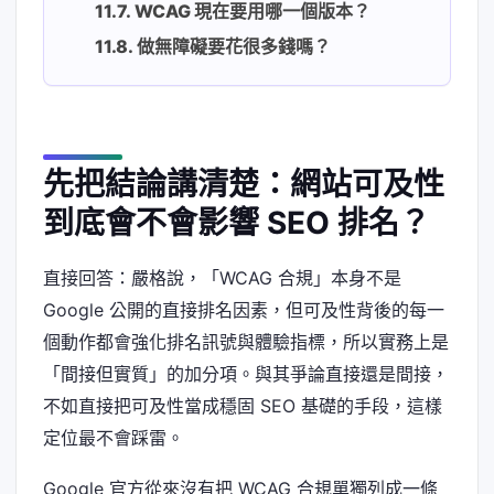
WCAG 現在要用哪一個版本？
做無障礙要花很多錢嗎？
先把結論講清楚：網站可及性
到底會不會影響 SEO 排名？
直接回答：嚴格說，「WCAG 合規」本身不是
Google 公開的直接排名因素，但可及性背後的每一
個動作都會強化排名訊號與體驗指標，所以實務上是
「間接但實質」的加分項。與其爭論直接還是間接，
不如直接把可及性當成穩固 SEO 基礎的手段，這樣
定位最不會踩雷。
Google 官方從來沒有把 WCAG 合規單獨列成一條