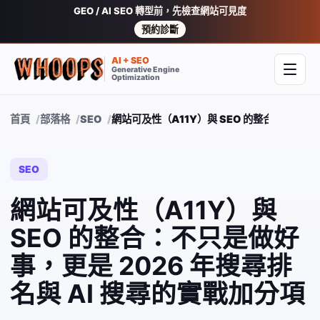
GEO / AI SEO 轉型前，先檢查網站可見度
預約診斷
AI + SEO
Generative Engine
開啟
Optimization
首頁
部落格
SEO
網站可及性（A11Y）與 SEO 的整合：不只是做
SEO
網站可及性（A11Y）與
SEO 的整合：不只是做好
事，更是 2026 年搜尋排
名與 AI 搜尋的實戰加分項