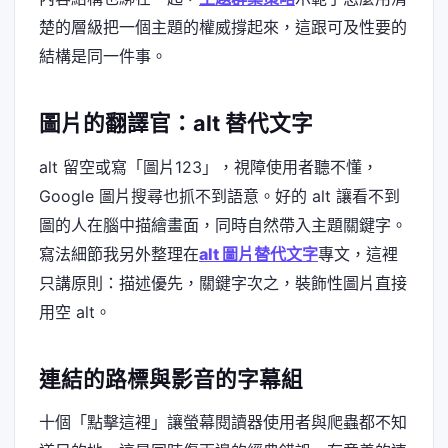
楚的層級把一個主題的權威撐起來，這跟可及性要的
結構是同一件事。
圖片的翻譯官：alt 替代文字
alt 留空或寫「圖片123」，視障使用者聽不懂，
Google 圖片搜尋也抓不到語意。好的 alt 讓看不到
圖的人在腦中描繪畫面，同時自然帶入主題關鍵字。
寫法細節我另外整理在
alt 圖片替代文字
專文，這裡
只講原則：描述優先，關鍵字次之，裝飾性圖片直接
用空 alt。
連結的路標與影音的字幕組
十個「點擊這裡」讓螢幕閱讀器使用者與爬蟲都不知