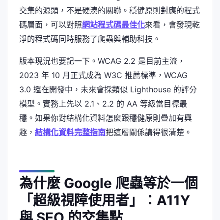
交集的源頭，不是硬湊的關聯。穩健原則對應的程式
碼層面，可以對照
網站程式碼最佳化
來看，會發現乾
淨的程式碼同時服務了爬蟲與輔助科技。
版本現況也要記一下。WCAG 2.2 是目前主流，
2023 年 10 月正式成為 W3C 推薦標準，WCAG
3.0 還在開發中，未來會採類似 Lighthouse 的評分
模型。實務上先以 2.1、2.2 的 AA 等級當目標最
穩。如果你對結構化資料怎麼跟穩健原則疊加有興
趣，
結構化資料完整指南
把這層關係講得很清楚。
為什麼 Google 爬蟲等於一個
「超級視障使用者」：A11Y
與 SEO 的交集點