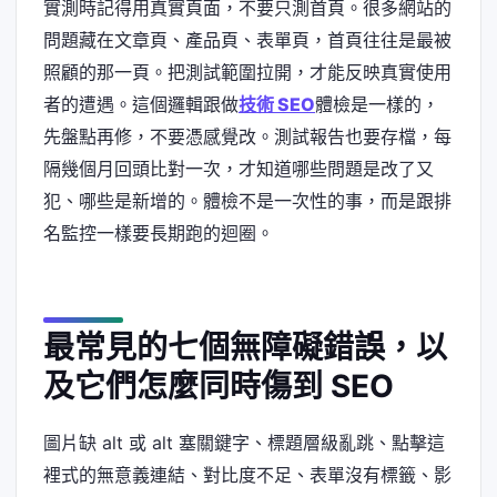
實測時記得用真實頁面，不要只測首頁。很多網站的
問題藏在文章頁、產品頁、表單頁，首頁往往是最被
照顧的那一頁。把測試範圍拉開，才能反映真實使用
者的遭遇。這個邏輯跟做
技術 SEO
體檢是一樣的，
先盤點再修，不要憑感覺改。測試報告也要存檔，每
隔幾個月回頭比對一次，才知道哪些問題是改了又
犯、哪些是新增的。體檢不是一次性的事，而是跟排
名監控一樣要長期跑的迴圈。
最常見的七個無障礙錯誤，以
及它們怎麼同時傷到 SEO
圖片缺 alt 或 alt 塞關鍵字、標題層級亂跳、點擊這
裡式的無意義連結、對比度不足、表單沒有標籤、影