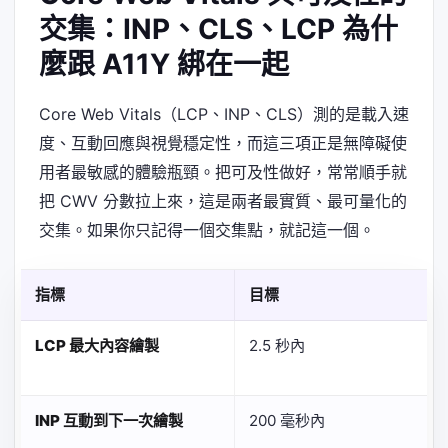
交集：INP、CLS、LCP 為什
麼跟 A11Y 綁在一起
Core Web Vitals（LCP、INP、CLS）測的是載入速
度、互動回應與視覺穩定性，而這三項正是無障礙使
用者最敏感的體驗瓶頸。把可及性做好，常常順手就
把 CWV 分數拉上來，這是兩者最實質、最可量化的
交集。如果你只記得一個交集點，就記這一個。
指標
目標
LCP 最大內容繪製
2.5 秒內
INP 互動到下一次繪製
200 毫秒內