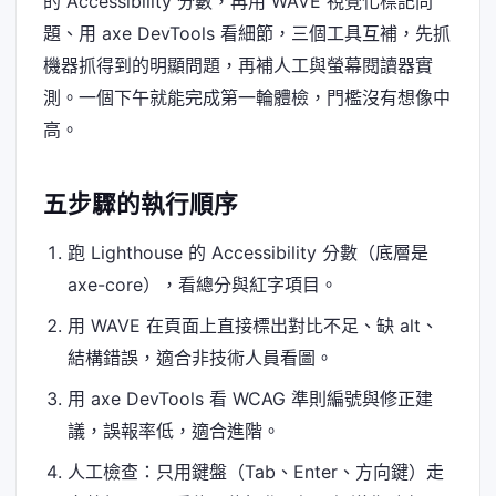
的 Accessibility 分數，再用 WAVE 視覺化標記問
題、用 axe DevTools 看細節，三個工具互補，先抓
機器抓得到的明顯問題，再補人工與螢幕閱讀器實
測。一個下午就能完成第一輪體檢，門檻沒有想像中
高。
五步驟的執行順序
跑 Lighthouse 的 Accessibility 分數（底層是
axe-core），看總分與紅字項目。
用 WAVE 在頁面上直接標出對比不足、缺 alt、
結構錯誤，適合非技術人員看圖。
用 axe DevTools 看 WCAG 準則編號與修正建
議，誤報率低，適合進階。
人工檢查：只用鍵盤（Tab、Enter、方向鍵）走