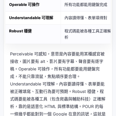
Operable 可操作
所有功能都能用鍵盤完成
Understandable 可理解
內容讀得懂、表單填得對
Robust 穩健
程式碼能被各種工具正確解
析
Perceivable 可感知，意思是內容要能用某種感官被
接收，圖片要有 alt、影片要有字幕、聲音要有逐字
稿。Operable 可操作，所有功能都要能用鍵盤完
成，不能只靠滑鼠，焦點順序要合理。
Understandable 可理解，內容要讀得懂、表單要能
被正確填寫、互動行為要可預期。Robust 穩健，程
式碼要能被各種工具（包含爬蟲與輔助科技）正確解
析，靠的是語意化 HTML 與標準結構。POUR 的每
一條幾乎都能對到一個 Google 在意的訊號，這就是