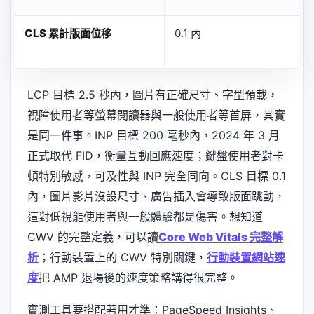
CLS 累計版面位移
0.1 內
LCP 目標 2.5 秒內，圖片有正確尺寸、字型預載，
視障使用者等螢幕閱讀器與一般使用者等首屏，其實
是同一件事。INP 目標 200 毫秒內，2024 年 3 月
正式取代 FID，衡量互動回應速度；鍵盤使用者對卡
頓特別敏感，可及性與 INP 完全同向。CLS 目標 0.1
內，圖片影片沒設尺寸、廣告插入會導致版面跳動，
這對低視能使用者與一般體驗都是傷害。想知道
CWV 的完整定義，可以讀
Core Web Vitals 完整解
析
；行動裝置上的 CWV 特別關鍵，
行動裝置網站速
度
把 AMP 退場後的速度策略講得很完整。
實測工具要搭配著用才準：PageSpeed Insights、