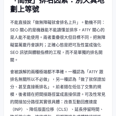
「間接」排名因素：別天真地
劃上等號
不能直接說「做無障礙就會排名上升」。動機不同：
SEO 關心的是機器能不能讀懂並排序，A11Y 關心的
是人能不能使用。兩者重疊很大但目標不同，把無障
礙當萬靈丹會誤判；正確心態是把可及性當成強化
SEO 訊號與體驗指標的工程，而不是單獨的排名開
關。
會被誤解的兩種極端都不準確。一種認為「A11Y 跟
排名無關所以不必做」，另一種認為「做了就保證加
分、甚至直接衝排名」。前者錯在低估了交集的規
模，後者錯在把間接路徑當成直接保證。可及性常見
的間接加分路徑其實很具體：改善互動回應速度
（INP）、降低版面位移（CLS）、延長停留時間、