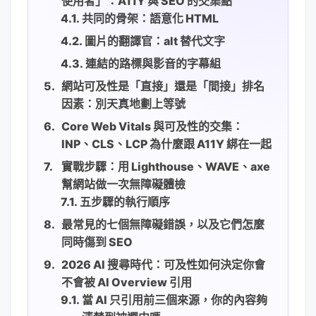
使用者」：A11Y 與 SEO 的交集點
共同的骨架：語意化 HTML
圖片的翻譯官：alt 替代文字
連結的路標與影音的字幕組
網站可及性是「直接」還是「間接」排名
因素：別天真地劃上等號
Core Web Vitals 與可及性的交集：
INP、CLS、LCP 為什麼跟 A11Y 綁在一起
實戰步驟：用 Lighthouse、WAVE、axe
幫網站做一次無障礙體檢
五步驟的執行順序
最常見的七個無障礙錯誤，以及它們怎麼
同時傷到 SEO
2026 AI 搜尋時代：可及性如何決定你會
不會被 AI Overview 引用
當 AI 只引用前三個來源，你的內容夠