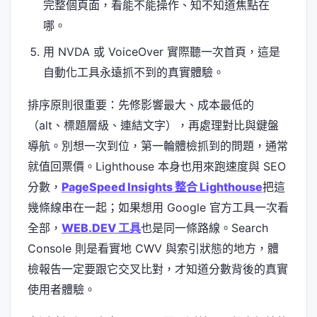
完整個頁面，看能不能操作、知不知道焦點在
哪。
用 NVDA 或 VoiceOver 實際聽一次首頁，這是
自動化工具永遠抓不到的真實體驗。
排序原則很重要：先修影響最大、成本最低的
（alt、標題層級、連結文字），再處理對比與鍵盤
導航。別想一次到位，第一輪體檢抓到的問題，通常
就值回票價。Lighthouse 本身也用來跑速度與 SEO
分數，
PageSpeed Insights 整合 Lighthouse
把這
幾條線串在一起；如果想用 Google 官方工具一次看
全部，
WEB.DEV 工具
也是同一條路線。Search
Console 則是看實地 CWV 與索引狀態的地方，體
檢報告一定要跟它交叉比對，才知道分數背後的真實
使用者體驗。