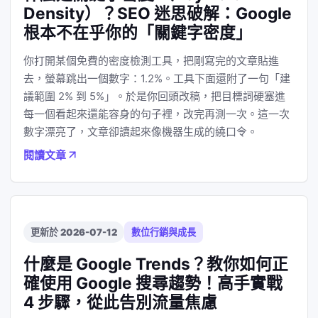
Density）？SEO 迷思破解：Google
根本不在乎你的「關鍵字密度」
你打開某個免費的密度檢測工具，把剛寫完的文章貼進
去，螢幕跳出一個數字：1.2%。工具下面還附了一句「建
議範圍 2% 到 5%」。於是你回頭改稿，把目標詞硬塞進
每一個看起來還能容身的句子裡，改完再測一次。這一次
數字漂亮了，文章卻讀起來像機器生成的繞口令。
閱讀文章
更新於 2026-07-12
數位行銷與成長
什麼是 Google Trends？教你如何正
確使用 Google 搜尋趨勢！高手實戰
4 步驟，從此告別流量焦慮