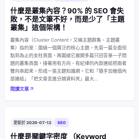
什麼是叢集內容？90% 的 SEO 會失
敗，不是文筆不好，而是少了「主題
叢集」這個架構！
叢集內容（Cluster Content，又稱主題群集、主題叢
集）指的是：圍繞一個廣泛的核心主題，先寫一篇全面但
點到為止的支柱頁面，再圍繞它展開多篇只回答單一子問
題的叢集頁面，接著用有方向、有紀律的內部連結把兩者
雙向串起來，形成一張主題知識網。它和「隨手加幾個內
部連結」「把文章丟進分類資料夾」最大…
閱讀文章
更新於 2026-07-12
SEO
什麼是關鍵字密度 （Keyword