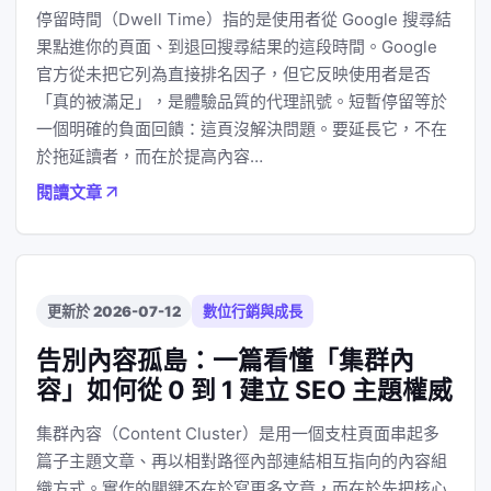
停留時間（Dwell Time）指的是使用者從 Google 搜尋結
果點進你的頁面、到退回搜尋結果的這段時間。Google
官方從未把它列為直接排名因子，但它反映使用者是否
「真的被滿足」，是體驗品質的代理訊號。短暫停留等於
一個明確的負面回饋：這頁沒解決問題。要延長它，不在
於拖延讀者，而在於提高內容…
閱讀文章
更新於 2026-07-12
數位行銷與成長
告別內容孤島：一篇看懂「集群內
容」如何從 0 到 1 建立 SEO 主題權威
集群內容（Content Cluster）是用一個支柱頁面串起多
篇子主題文章、再以相對路徑內部連結相互指向的內容組
織方式。實作的關鍵不在於寫更多文章，而在於先把核心