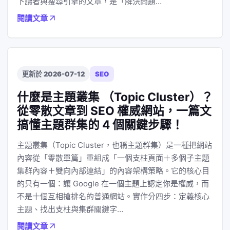
下讀者與搜尋引擎的文章，是「解決問題…
閱讀文章
更新於 2026-07-12
SEO
什麼是主題叢集 （Topic Cluster）？
從零散文章到 SEO 權威網站，一篇文
搞懂主題群集的 4 個關鍵步驟！
主題叢集（Topic Cluster，也稱主題群集）是一種把網站
內容從「零散單篇」重組成「一個支柱頁面＋多個子主題
集群內容＋雙向內部連結」的內容架構策略。它的核心目
的只有一個：讓 Google 在一個主題上認定你是權威，而
不是十個互相搶排名的普通網站。實作分四步：定義核心
主題、找出支柱與集群關鍵字…
閱讀文章