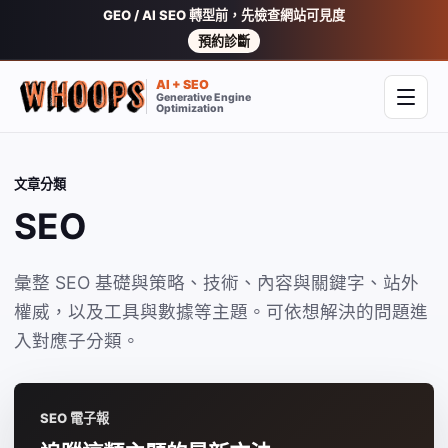
GEO / AI SEO 轉型前，先檢查網站可見度
預約診斷
AI + SEO
Generative Engine
開啟
Optimization
文章分類
SEO
彙整 SEO 基礎與策略、技術、內容與關鍵字、站外
權威，以及工具與數據等主題。可依想解決的問題進
入對應子分類。
SEO 電子報