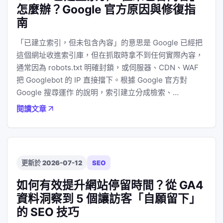
怎麼辦？Google 官方原因與修復指
南
「已建立索引，但未包含內容」的意思是 Google 已經把
這個網址收進索引庫，但在抓取時拿不到任何實際內容，
通常因為 robots.txt 明確封鎖，或伺服器、CDN、WAF
把 Googlebot 的 IP 直接擋下。根據 Google 官方對
Google 搜尋運作 的說明，索引建立分成檢索、…
閱讀文章
更新於 2026-07-12
SEO
如何有效提升網站停留時間？從 GA4
資料洞察到 5 個讓訪客「自願留下」
的 SEO 技巧