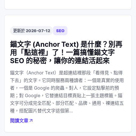
更新於 2026-07-12
SEO
錨文字 (Anchor Text) 是什麼？別再
用「點這裡」了！一篇搞懂錨文字
SEO 的秘密，讓你的連結活起來
錨文字（Anchor Text）是超連結裡那段「看得見、點得
下去」的文字。它同時服務兩種讀者：一個是真實的使用
者，一個是 Google 的爬蟲。對人，它設定點擊前的預
期；對 Google，它替連結目標頁貼上一張主題標籤。錨
文字可分成完全匹配、部分匹配、品牌、通用、裸連結五
種，搭配圖片替代文字這個第…
閱讀文章