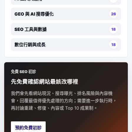
GEO 與 AI 搜尋優化
26
SEO 工具與數據
18
數位行銷與成長
18
免費 SEO 初診
先免費確認網站最該改哪裡
我們會先看網站現況、搜尋曝光、排名風險與內容機
會，回覆最值得優先處理的方向；需要進一步執行時，
再討論重建、修復、內容或 Top 10 成果制。
預約免費初診